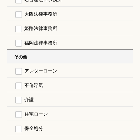
大阪法律事務所
姫路法律事務所
福岡法律事務所
その他
アンダーローン
不倫浮気
介護
住宅ローン
保全処分