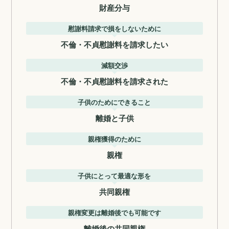
財産分与
慰謝料請求で損をしないために
不倫・不貞慰謝料を請求したい
減額交渉
不倫・不貞慰謝料を請求された
子供のためにできること
離婚と子供
親権獲得のために
親権
子供にとって最適な形を
共同親権
親権変更は離婚後でも可能です
離婚後の共同親権