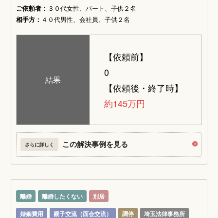
ご依頼者：
３０代女性、パート、子供２名
相手方：
４０代男性、会社員、子供２名
【依頼前】
0
結果
【依頼後・終了時】
約145万円
この解決事例を見る
さらに詳しく
離婚
離婚したくない
別居
婚姻費用
親子交流（面会交流）
調停
埼玉法律事務所