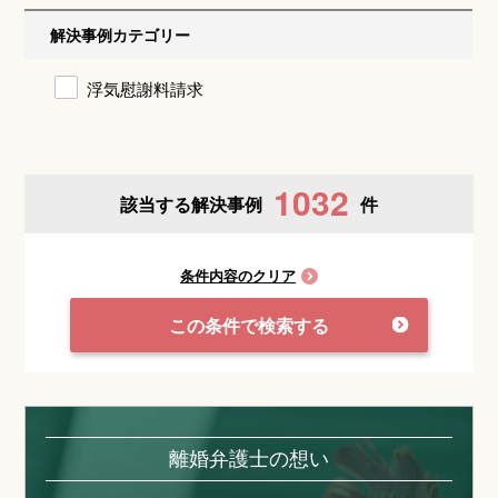
解決事例カテゴリー
浮気慰謝料請求
1032
該当する解決事例
件
条件内容のクリア
この条件で検索する
離婚弁護士の想い