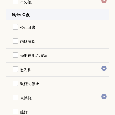
その他
離婚の争点
公正証書
内縁関係
婚姻費用の増額
慰謝料
親権の停止
貞操権
離婚