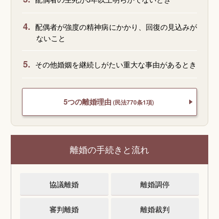
4.
配偶者が強度の精神病にかかり、回復の見込みが
ないこと
5.
その他婚姻を継続しがたい重大な事由があるとき
5つの離婚理由
(民法770条1項)
離婚の手続きと流れ
協議離婚
離婚調停
審判離婚
離婚裁判