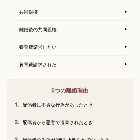
共同親権
離婚後の共同親権
養育費請求したい
養育費請求された
5つの離婚理由
1.
配偶者に不貞な行為があったとき
2.
配偶者から悪意で遺棄されたとき
3.
配偶者の生死が3年以上明らかでないとき