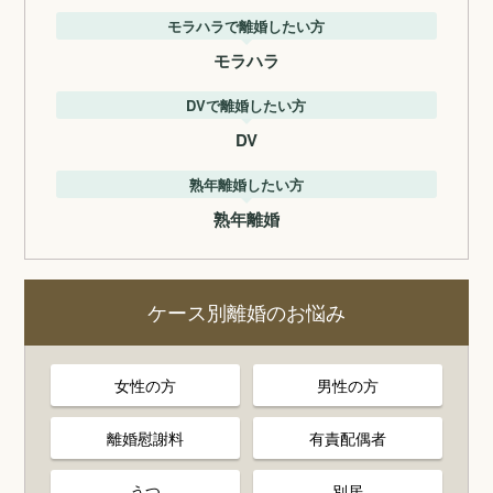
モラハラで離婚したい方
モラハラ
DVで離婚したい方
DV
熟年離婚したい方
熟年離婚
ケース別離婚のお悩み
女性の方
男性の方
離婚慰謝料
有責配偶者
うつ
別居