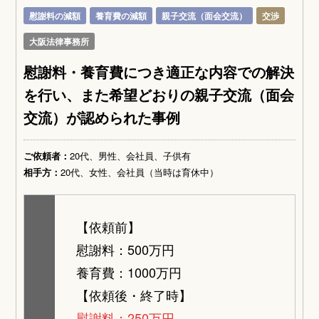
慰謝料の減額
養育費の減額
親子交流（面会交流）
交渉
大阪法律事務所
慰謝料・養育費につき適正な内容での解決
を行い、また希望どおりの親子交流（面会
交流）が認められた事例
ご依頼者：
20代、男性、会社員、子供有
相手方：
20代、女性、会社員（当時は育休中）
【依頼前】
慰謝料：500万円
養育費：1000万円
【依頼後・終了時】
慰謝料：250万円