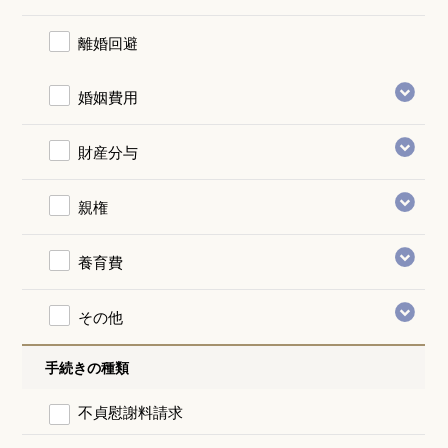
離婚回避
婚姻費用
財産分与
親権
養育費
その他
手続きの種類
不貞慰謝料請求