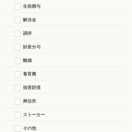
生前贈与
解決金
調停
財産分与
離婚
養育費
損害賠償
興信所
ストーカー
その他