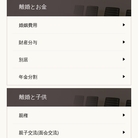
離婚とお金
婚姻費用
財産分与
別居
年金分割
離婚と子供
親権
親子交流(面会交流)