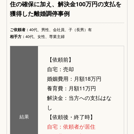
住の確保に加え、解決金100万円の支払を
獲得した離婚調停事例
ご依頼者：
40代、男性、会社員、子（長男）有
相手方：
40代、女性、専業主婦
【依頼前】
自宅：売却
婚姻費用：月額18万円
養育費：月額11万円
解決金：当方への支払はな
し
【依頼後・終了時】
結果
自宅：依頼者が居住