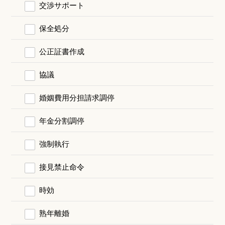
交渉サポート
保全処分
公正証書作成
協議
婚姻費用分担請求調停
年金分割調停
強制執行
接見禁止命令
時効
熟年離婚