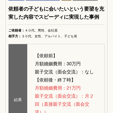
依頼者の子どもに会いたいという要望を充
実した内容でスピーディに実現した事例
ご依頼者：
４０代、男性、会社員
相手方：
３０代、女性、アルバイト、子ども有
【依頼前】
月額婚姻費用：30万円
親子交流（面会交流）：なし
【依頼後・終了時】
月額婚姻費用：21万円
親子交流（面会交流）：月２
結果
回（直接親子交流（面会交
流））