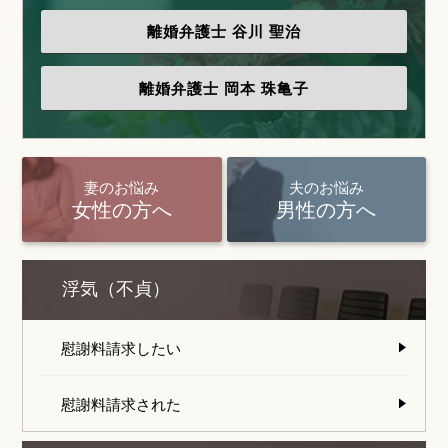
離婚弁護士
谷川 聖治
離婚弁護士
岡本 珠亀子
妻のお悩み
夫のお悩み
女性の方へ
男性の方へ
浮気（不貞）
慰謝料請求したい
慰謝料請求された