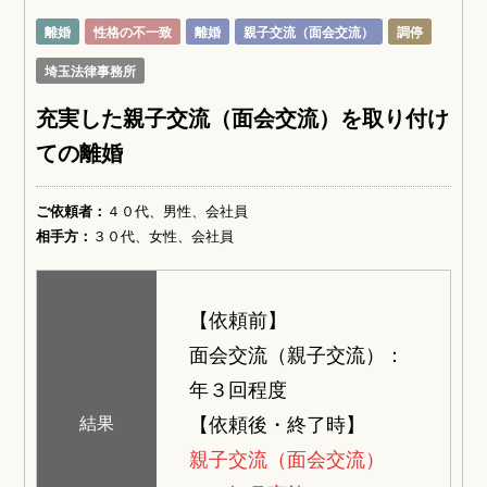
離婚
性格の不一致
離婚
親子交流（面会交流）
調停
埼玉法律事務所
充実した親子交流（面会交流）を取り付け
ての離婚
ご依頼者：
４０代、男性、会社員
相手方：
３０代、女性、会社員
【依頼前】
面会交流（親子交流）：
年３回程度
【依頼後・終了時】
結果
親子交流（面会交流）