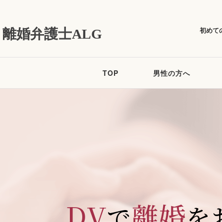
初めて
離婚弁護士ALG
TOP
男性の方へ
DV
離婚
で
を