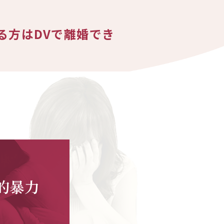
る方はDVで離婚でき
的暴力