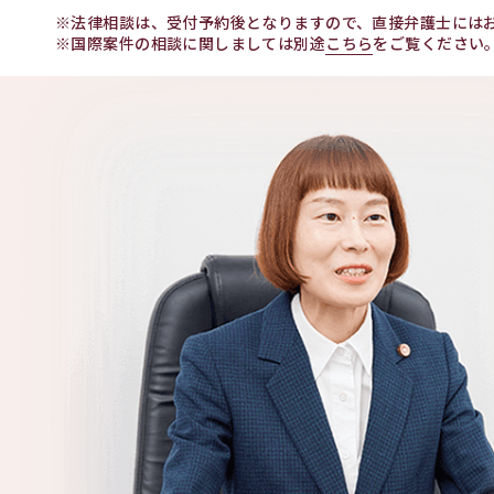
※法律相談は、受付予約後となりますので、直接弁護士には
※国際案件の相談に関しましては別途
こちら
をご覧ください