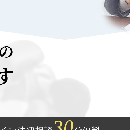
の
す
30