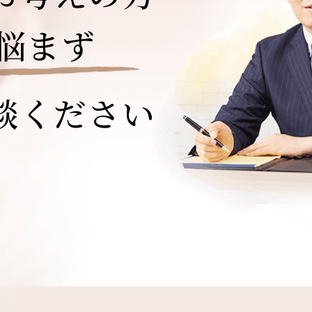
悩まず
談ください