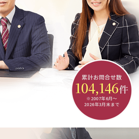
累計お問合せ数
104,146
件
※2007年6月～
2026年3月末まで