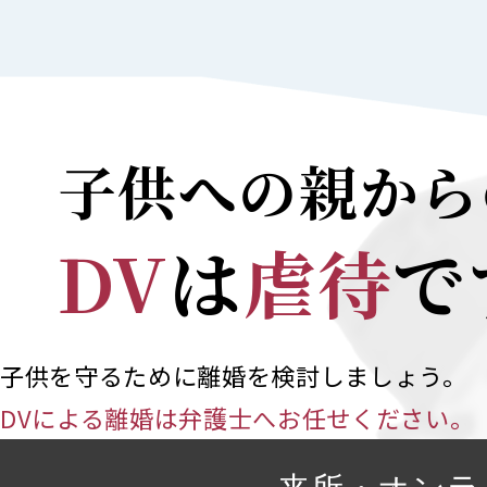
子供への親から
DV
は
虐待
で
子供を守るために離婚を検討しましょう。
DVによる離婚は弁護士へお任せください。