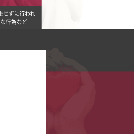
重せずに行われ
的な行為など