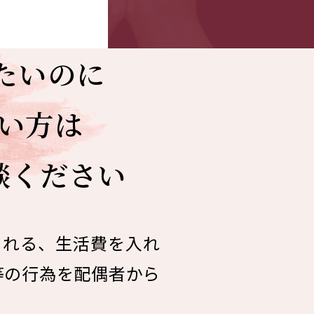
たいのに
い方は
談ください
される、生活費を入れ
等の行為を配偶者から