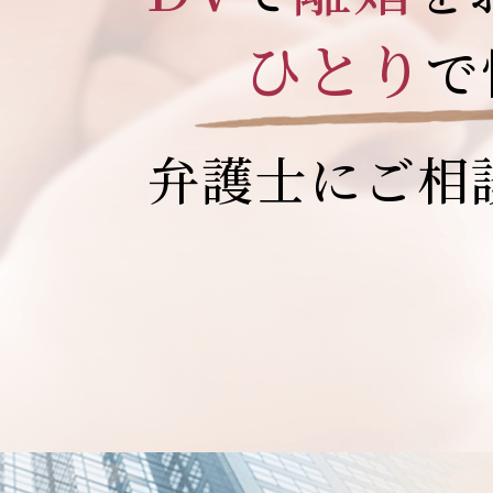
ひとり
で
弁護士に
ご相