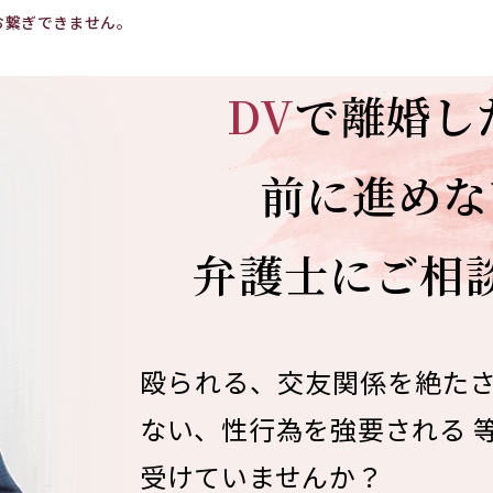
お繋ぎできません。
。
DV
で離婚し
前に進めな
弁護士にご相
殴られる、交友関係を絶た
ない、性行為を強要される 
受けていませんか？