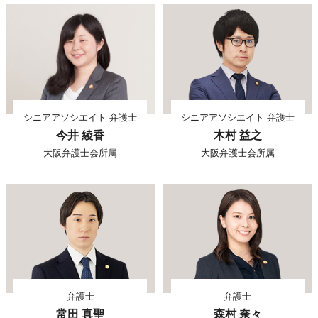
シニアアソシエイト 弁護士
シニアアソシエイト 弁護士
今井 綾香
木村 益之
大阪弁護士会所属
大阪弁護士会所属
弁護士
弁護士
常田 真聖
森村 奈々