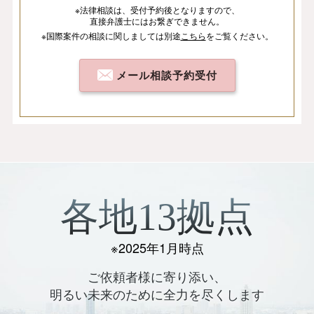
※法律相談は、
受付予約後となりますので、
直接弁護士にはお繋ぎできません。
※国際案件の相談
に関しましては
別途
こちら
を
ご覧ください。
メール相談予約受付
各地13拠点
※2025年1月時点
ご依頼者様に寄り添い、
明るい未来のために全力を尽くします