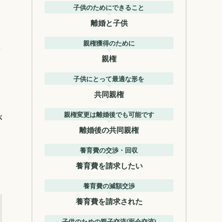
子供のためにできること
離婚と子供
親権獲得のために
よ
親権
子供にとって最適な形を
共同親権
、
親権変更は離婚後でも可能です
が
離婚後の共同親権
養育費の交渉・回収
養育費を請求したい
養育費の減額交渉
養育費を請求された
子供のための親子交流(面会交流)