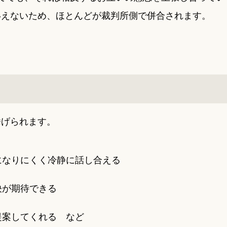
いえないため、ほとんどが裁判所側で併合されます。
挙げられます。
になりにくく冷静に話し合える
決が期待できる
提案してくれる など