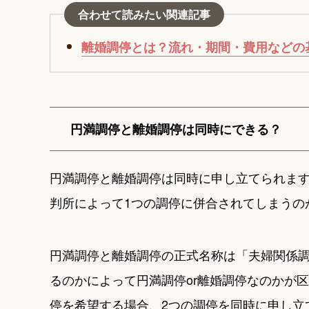
合わせて読みたい関連記事
離婚調停とは？流れ・期間・費用などの
円満調停と離婚調停は同時にできる？
円満調停と離婚調停は同時に申し立てられます
判所によって1つの調停に併合されてしまうの
円満調停と離婚調停の正式名称は「夫婦関係
るのかによって円満調停or離婚調停なのかが
停を希望する場合、2つの調停を同時に申し立