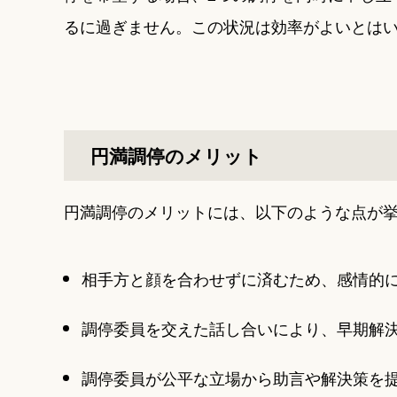
るに過ぎません。この状況は効率がよいとは
円満調停のメリット
円満調停のメリットには、以下のような点が
相手方と顔を合わせずに済むため、感情的
調停委員を交えた話し合いにより、早期解
調停委員が公平な立場から助言や解決策を