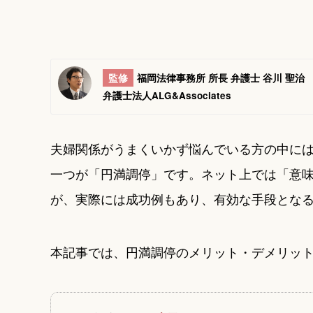
監修
福岡法律事務所 所長 弁護士 谷川 聖治
弁護士法人ALG&Associates
夫婦関係がうまくいかず悩んでいる方の中に
一つが「円満調停」です。ネット上では「意
が、実際には成功例もあり、有効な手段とな
本記事では、円満調停のメリット・デメリッ