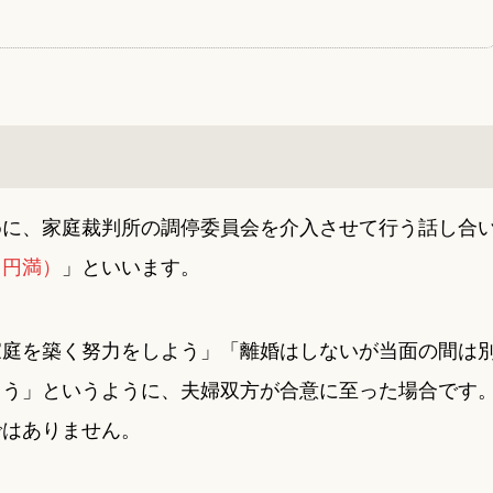
めに、家庭裁判所の調停委員会を介入させて行う話し合
（円満）
」といいます。
家庭を築く努力をしよう」「離婚はしないが当面の間は
よう」というように、夫婦双方が合意に至った場合です
ではありません。