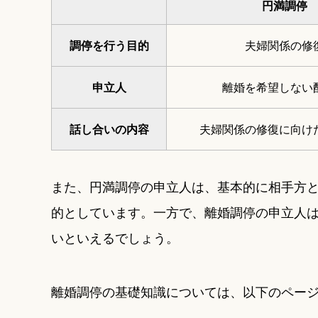
円満調停
調停を行う目的
夫婦関係の修
申立人
離婚を希望しない
話し合いの内容
夫婦関係の修復に向け
また、円満調停の申立人は、基本的に相手方
的としています。一方で、離婚調停の申立人
いといえるでしょう。
離婚調停の基礎知識については、以下のペー