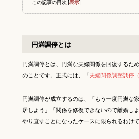
この記事の目次
[
表示
]
円満調停とは
円満調停とは、円満な夫婦関係を回復するた
のことです。正式には、「
夫婦関係調整調停
円満調停が成立するのは、「もう一度円満な
居しよう」「関係を修復できないので離婚し
やり直すことになったケースに限られるわけ