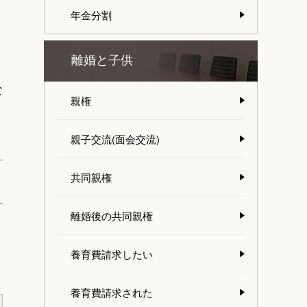
と
年金分割
離婚と子供
な
親権
親子交流(面会交流)
共同親権
離婚後の共同親権
養育費請求したい
養育費請求された