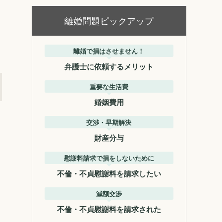
離婚問題ピックアップ
離婚で損はさせません！
弁護士に依頼するメリット
重要な生活費
婚姻費用
交渉・早期解決
財産分与
慰謝料請求で損をしないために
不倫・不貞慰謝料を請求したい
減額交渉
不倫・不貞慰謝料を請求された