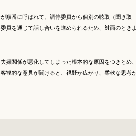
婦が順番に呼ばれて、調停委員から個別の聴取（聞き取
停委員を通じて話し合いを進められるため、対面のとき
、夫婦関係が悪化してしまった根本的な原因をつきとめ
ら客観的な意見が聞けると、視野が広がり、柔軟な思考