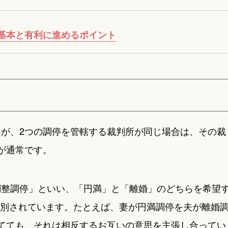
基本と有利に進めるポイント
が、2つの調停を管轄する裁判所が同じ場合は、その裁
が通常です。
調整調停」といい、「円満」と「離婚」のどちらを希望
区別されています。たとえば、妻が円満調停を夫が離婚
てても、それは相反するお互いの意思を主張し合ってい