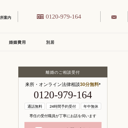
0120-979-164
務所案内
婚姻費用
別居
離婚のご相談受付
来所・オンライン法律相談
30分無料
※
0120-979-164
通話無料
24時間予約受付
年中無休
専任の受付職員が丁寧にお話を伺います