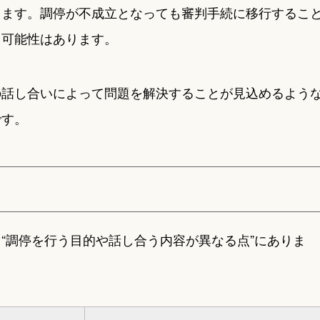
ります。調停が不成立となっても審判手続に移行するこ
る可能性はあります。
の話し合いによって問題を解決することが見込めるよう
です。
“調停を行う目的や話し合う内容が異なる点”にありま