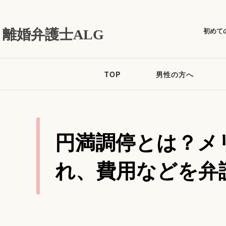
初めて
離婚弁護士ALG
TOP
男性の方へ
円満調停とは？メ
れ、費用などを弁