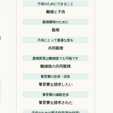
ッ
子供のためにできること
し
離婚と子供
親権獲得のために
親権
離
子供にとって最適な形を
共同親権
親権変更は離婚後でも可能です
離婚後の共同親権
養育費の交渉・回収
養育費を請求したい
養育費の減額交渉
養育費を請求された
子供のための親子交流(面会交流)