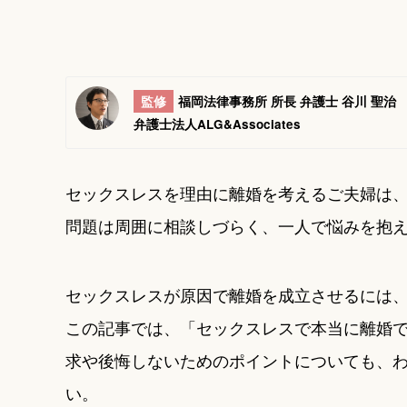
監修
福岡法律事務所 所長 弁護士 谷川 聖治
弁護士法人ALG&Associates
セックスレスを理由に離婚を考えるご夫婦は
問題は周囲に相談しづらく、一人で悩みを抱
セックスレスが原因で離婚を成立させるには
この記事では、「セックスレスで本当に離婚
求や後悔しないためのポイントについても、
い。