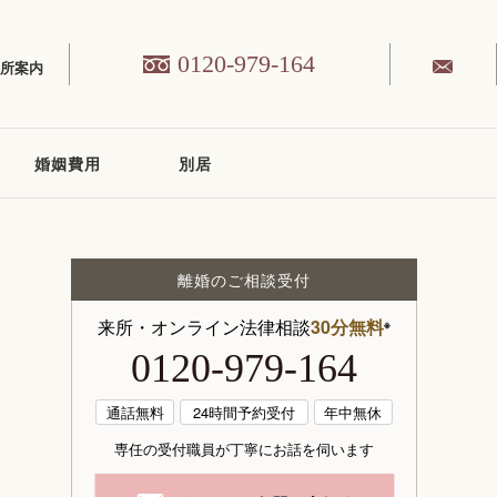
0120-979-164
務所案内
婚姻費用
別居
離婚のご相談受付
来所・オンライン法律相談
30分無料
※
0120-979-164
通話無料
24時間予約受付
年中無休
専任の受付職員が丁寧にお話を伺います