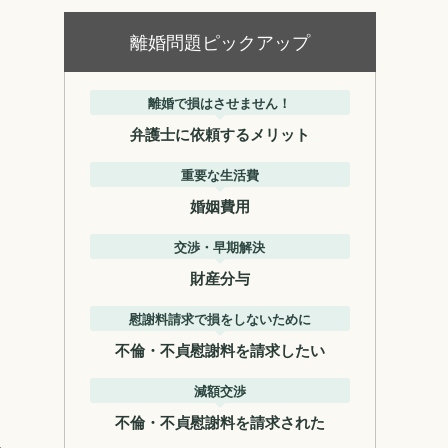
離婚問題ピックアップ
離婚で損はさせません！
弁護士に依頼するメリット
重要な生活費
婚姻費用
交渉・早期解決
財産分与
慰謝料請求で損をしないために
不倫・不貞慰謝料を請求したい
減額交渉
不倫・不貞慰謝料を請求された