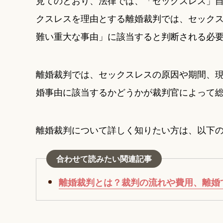
見てのとおり、法律では、「セックスレス」
クスレスを理由とする離婚裁判では、セック
難い重大な事由」に該当すると判断される必
離婚裁判では、セックスレスの原因や期間、
婚事由に該当するかどうかが裁判官によって
離婚裁判について詳しく知りたい方は、以下
合わせて読みたい関連記事
離婚裁判とは？裁判の流れや費用、離婚