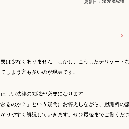
更新日：2025/09/25
、実は少なくありません。しかし、こうしたデリケート
えてしまう方も多いのが現実です。
、正しい法律の知識が必要になります。
できるのか？」という疑問にお答えしながら、慰謝料の
わかりやすく解説していきます。ぜひ最後までご覧くだ