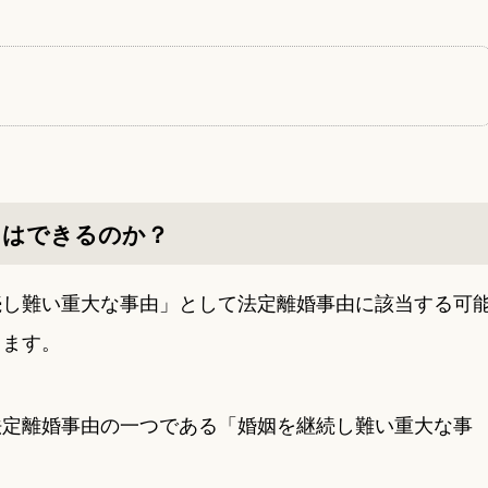
とはできるのか？
続し難い重大な事由」として法定離婚事由に該当する可
ります。
法定離婚事由の一つである「婚姻を継続し難い重大な事