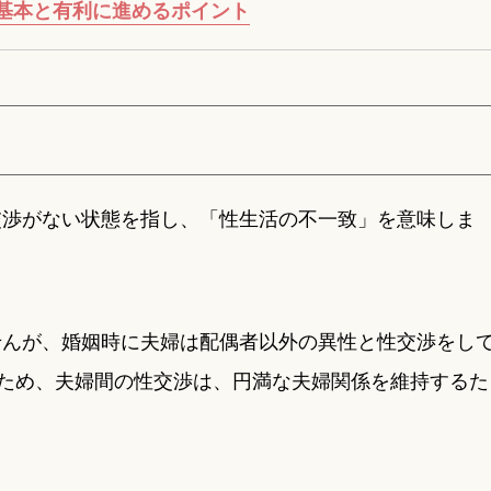
基本と有利に進めるポイント
交渉がない状態を指し、「性生活の不一致」を意味しま
せんが、婚姻時に夫婦は配偶者以外の異性と性交渉をし
のため、夫婦間の性交渉は、円満な夫婦関係を維持するた