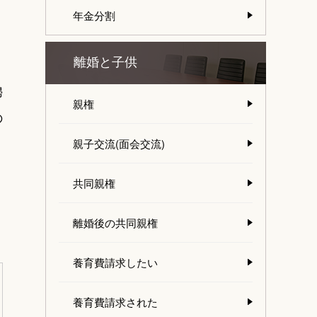
年金分割
離婚と子供
婦
親権
の
親子交流(面会交流)
共同親権
離婚後の共同親権
養育費請求したい
養育費請求された