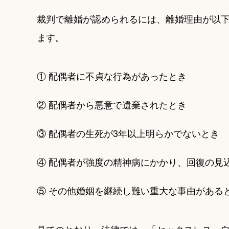
裁判で離婚が認められるには、離婚理由が以下
ます。
① 配偶者に不貞な行為があったとき
② 配偶者から悪意で遺棄されたとき
③ 配偶者の生死が3年以上明らかでないとき
④ 配偶者が強度の精神病にかかり、回復の見
⑤ その他婚姻を継続し難い重大な事由がある