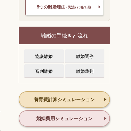
5つの離婚理由
(民法770条1項)
離婚の手続きと流れ
協議離婚
離婚調停
審判離婚
離婚裁判
ミ
養育費計算シミュレーション
婚姻費用シミュレーション