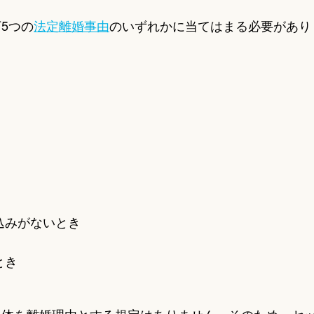
5つの
法定離婚事由
のいずれかに当てはまる必要があり
込みがないとき
とき