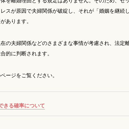
自体を離婚理由とする規定はありません。そのため、セ
スレスが原因で夫婦関係が破綻し、それが「婚姻を継続
要があります。
現在の夫婦関係などのさまざまな事情が考慮され、法定
総合的に判断されます。
のページをご覧ください。
できる確率について