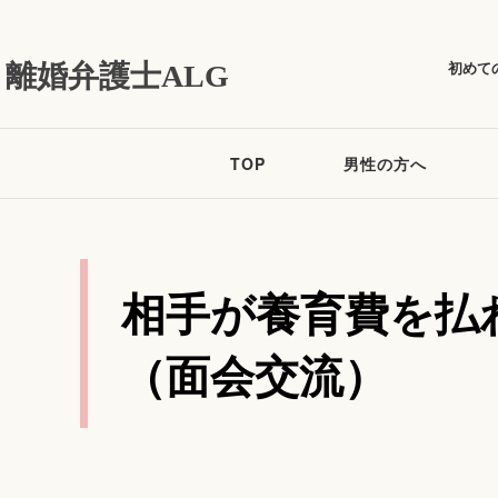
初めて
離婚弁護士ALG
TOP
男性の方へ
相手が養育費を払
（面会交流）