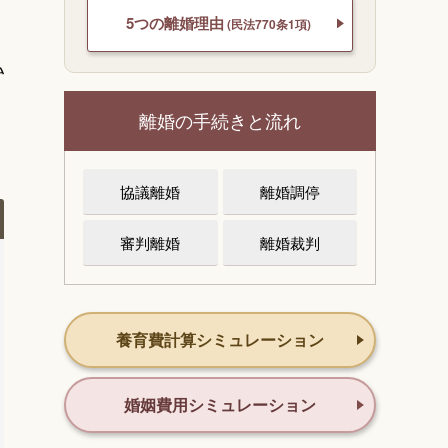
5つの離婚理由
(民法770条1項)
払
離婚の手続きと流れ
協議離婚
離婚調停
審判離婚
離婚裁判
養育費計算シミュレーション
婚姻費用シミュレーション