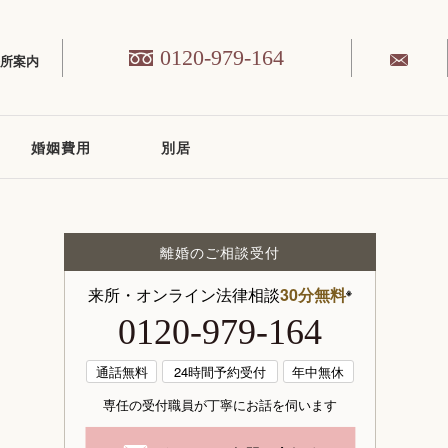
0120-979-164
務所案内
婚姻費用
別居
離婚のご相談受付
来所・オンライン法律相談
30分無料
※
0120-979-164
通話無料
24時間予約受付
年中無休
専任の受付職員が丁寧にお話を伺います