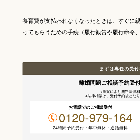
養育費が支払われなくなったときは、すぐに
ってもらうための手続（履行勧告や履行命令
まずは専任の受付
離婚問題ご相談予約受
※事案により無料法律
※法律相談は、受付予約後とな
お電話でのご相談受付
0120-979-164
24時間予約受付・年中無休・通話無料