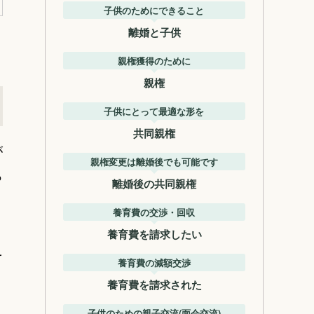
子供のためにできること
離婚と子供
親権獲得のために
親権
子供にとって最適な形を
共同親権
が
親権変更は離婚後でも可能です
っ
離婚後の共同親権
養育費の交渉・回収
養育費を請求したい
を
養育費の減額交渉
養育費を請求された
子供のための親子交流(面会交流)