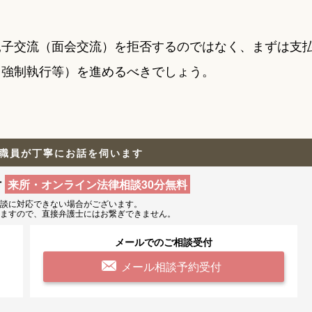
親子交流（面会交流）を拒否するのではなく、まずは支
、強制執行等）を進めるべきでしょう。
職員が丁寧にお話を伺います
付
来所・オンライン法律相談30分無料
相談に
対応できない場合がございます。
りますので、
直接弁護士にはお繋ぎできません。
メールでのご相談受付
メール相談予約受付