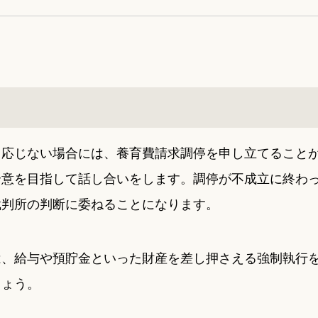
も応じない場合には、養育費請求調停を申し立てること
合意を目指して話し合いをします。調停が不成立に終わ
裁判所の判断に委ねることになります。
は、給与や預貯金といった財産を差し押さえる強制執行
しょう。