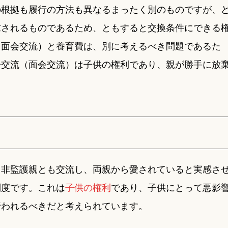
の根拠も履行の方法も異なるまったく別のものですが、
求されるものであるため、ともすると交換条件にできる
（面会交流）と養育費は、別に考えるべき問題であるた
子交流（面会交流）は子供の権利であり、親が勝手に放
く非監護親とも交流し、両親から愛されていると実感さ
制度です。これは
子供の権利
であり、子供にとって悪影
行われるべきだと考えられています。