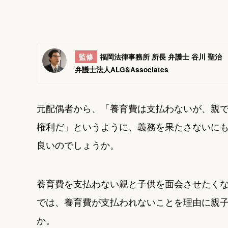
監修
福岡法律事務所 所長 弁護士 谷川 聖治
弁護士法人ALG&Associates
元配偶者から、「養育費は支払わないが、親
権利だ」というように、義務を果たさないに
良いのでしょうか。
養育費を支払わない親と子供を面会させたく
では、養育費が支払われないことを理由に親
か。