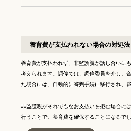
養育費が支払われない場合の対処法
養育費が支払われず、非監護親が話し合いに
考えられます。調停では、調停委員を介し、
た場合には、自動的に審判手続に移行され、
非監護親がそれでもなお支払いを拒む場合に
行うことで、養育費を確保することになるで