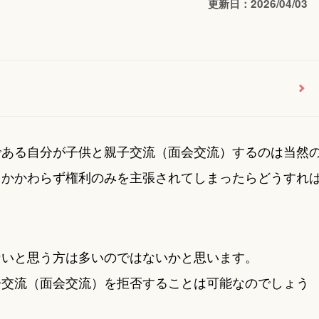
更新日：2026/04/03
である自分が子供と親子交流（面会交流）するのは当然
もかかわらず権利のみを主張されてしまったらどうすれ
ないと思う方は多いのではないかと思います。
子交流（面会交流）を拒否することは可能なのでしょう