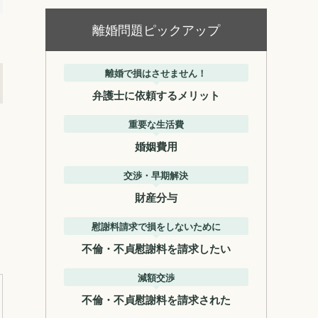
離婚問題ピックアップ
離婚で損はさせません！
弁護士に依頼するメリット
重要な生活費
、
婚姻費用
、
交渉・早期解決
財産分与
慰謝料請求で損をしないために
不倫・不貞慰謝料を請求したい
減額交渉
不倫・不貞慰謝料を請求された