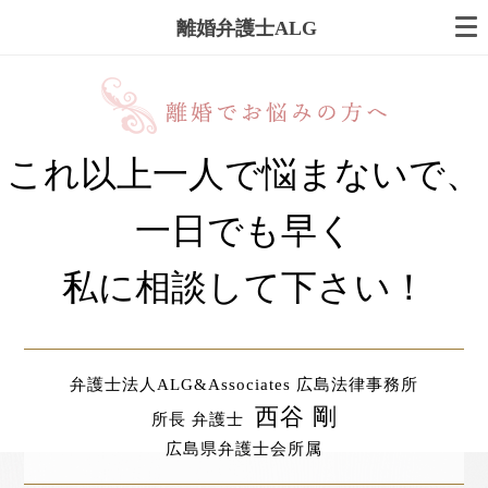
離婚弁護士ALG
これ以上一人で悩まないで、
一日でも早く
私に相談して下さい！
弁護士法人ALG&Associates 広島法律事務所
西谷 剛
所長 弁護士
広島県弁護士会所属