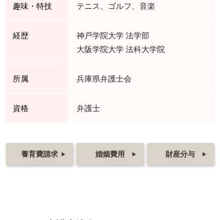
趣味・特技
テニス、ゴルフ、音楽
経歴
神戸学院大学 法学部
大阪学院大学 法科大学院
所属
兵庫県弁護士会
資格
弁護士
養育費請求
婚姻費用
財産分与
▶
▶
▶