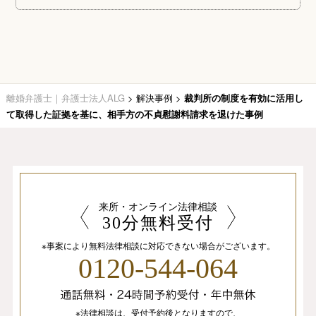
離婚弁護士｜弁護士法人ALG
>
解決事例
>
裁判所の制度を有効に活用し
て取得した証拠を基に、相手方の不貞慰謝料請求を退けた事例
来所・オンライン法律相談
30分無料受付
※事案により無料法律相談に
対応できない場合がございます。
0120-544-064
※法律相談は、
受付予約後となりますので、