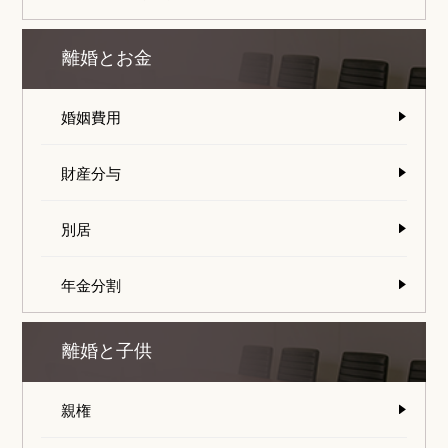
離婚とお金
婚姻費用
財産分与
別居
年金分割
離婚と子供
親権