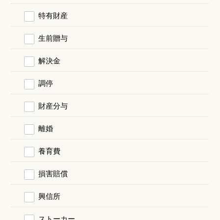
特有財産
生前贈与
解決金
調停
財産分与
離婚
養育費
損害賠償
興信所
ストーカー