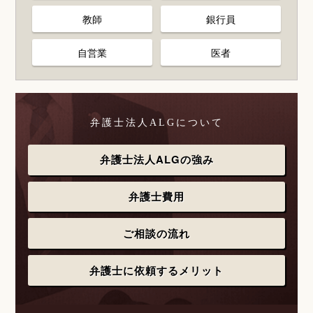
教師
銀行員
自営業
医者
弁護士法人ALGについて
弁護士法人ALGの強み
弁護士費用
ご相談の流れ
弁護士に依頼するメリット