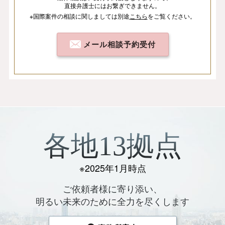
直接弁護士にはお繋ぎできません。
※国際案件の相談
に関しましては
別途
こちら
を
ご覧ください。
メール相談予約受付
各地13拠点
※2025年1月時点
ご依頼者様に寄り添い、
明るい未来のために全力を尽くします