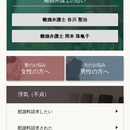
離婚弁護士の想い
離婚弁護士
谷川 聖治
離婚弁護士
岡本 珠亀子
妻のお悩み
夫のお悩み
女性の方へ
男性の方へ
浮気（不貞）
慰謝料請求したい
慰謝料請求された