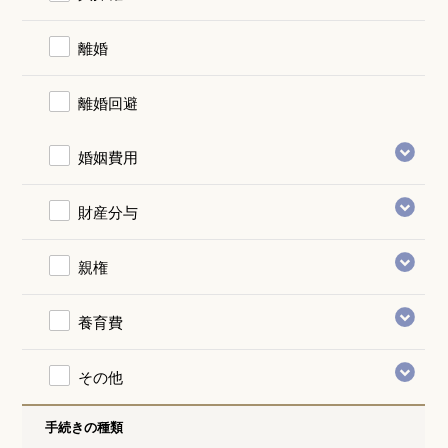
離婚
離婚回避
婚姻費用
財産分与
親権
養育費
その他
手続きの種類