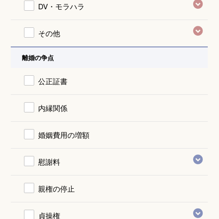
DV・モラハラ
その他
離婚の争点
公正証書
内縁関係
婚姻費用の増額
慰謝料
親権の停止
貞操権