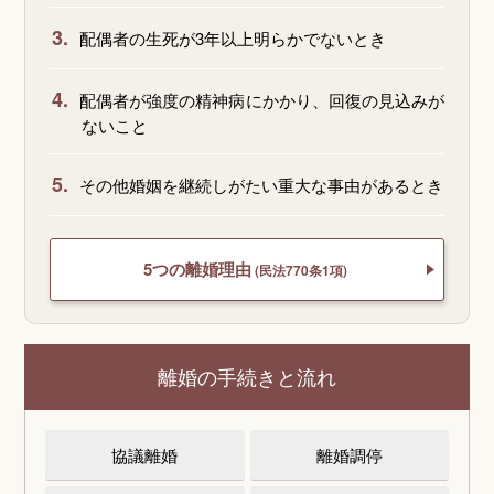
3.
配偶者の生死が3年以上明らかでないとき
4.
配偶者が強度の精神病にかかり、回復の見込みが
ないこと
5.
その他婚姻を継続しがたい重大な事由があるとき
5つの離婚理由
(民法770条1項)
離婚の手続きと流れ
協議離婚
離婚調停