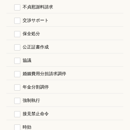
不貞慰謝料請求
交渉サポート
保全処分
公正証書作成
協議
婚姻費用分担請求調停
年金分割調停
強制執行
接見禁止命令
時効