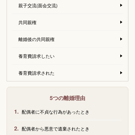
親子交流(面会交流)
共同親権
離婚後の共同親権
養育費請求したい
養育費請求された
5つの離婚理由
1.
配偶者に不貞な行為があったとき
2.
配偶者から悪意で遺棄されたとき