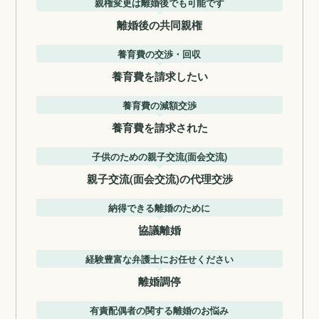
親権変更は離婚後でも可能です
離婚後の共同親権
養育費の交渉・回収
養育費を請求したい
養育費の減額交渉
養育費を請求された
子供のための親子交流(面会交流)
親子交流(面会交流)の代理交渉
納得できる離婚のために
協議離婚
経験豊富な弁護士にお任せください
離婚調停
有責配偶者の関する離婚のお悩み