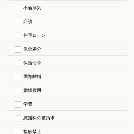
不倫浮気
介護
住宅ローン
保全処分
保護命令
国際離婚
婚姻費用
学費
慰謝料の被請求
接触禁止