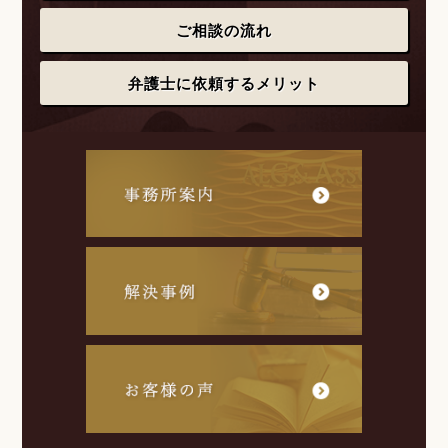
ご相談の流れ
弁護士に依頼するメリット