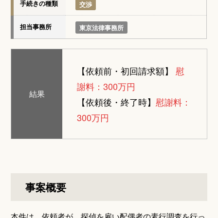
手続きの種類
交渉
担当事務所
東京法律事務所
【依頼前・初回請求額】
慰
謝料：300万円
結果
【依頼後・終了時】
慰謝料：
300万円
事案概要
本件は、依頼者が、探偵を雇い配偶者の素行調査を行っ