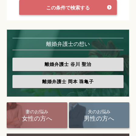
この条件で検索する
離婚弁護士の想い
離婚弁護士
谷川 聖治
離婚弁護士
岡本 珠亀子
妻のお悩み
夫のお悩み
女性の方へ
男性の方へ