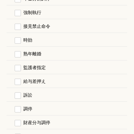
強制執行
接見禁止命令
時効
熟年離婚
監護者指定
給与差押え
訴訟
調停
財産分与調停