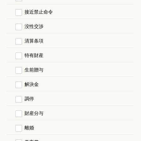
接近禁止命令
没性交渉
清算条項
特有財産
生前贈与
解決金
調停
財産分与
離婚