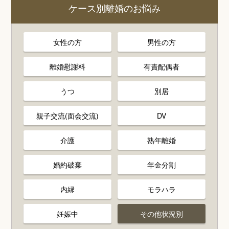
ケース別離婚のお悩み
女性の方
男性の方
離婚慰謝料
有責配偶者
うつ
別居
親子交流(面会交流)
DV
介護
熟年離婚
婚約破棄
年金分割
内縁
モラハラ
妊娠中
その他状況別