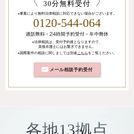
30分無料受付
※事案により無料法律相談に
対応できない場合がございます。
0120-544-064
※法律相談は、
受付予約後となりますので、
直接弁護士にはお繋ぎできません。
※国際案件の相談
に関しましては
別途
こちら
を
ご覧ください。
メール相談予約受付
各地13拠点