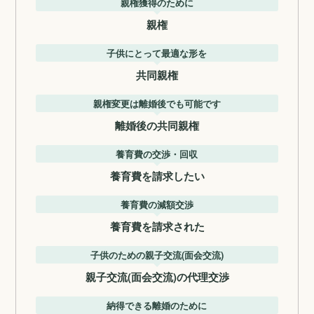
親権獲得のために
親権
子供にとって最適な形を
共同親権
親権変更は離婚後でも可能です
離婚後の共同親権
養育費の交渉・回収
養育費を請求したい
養育費の減額交渉
養育費を請求された
子供のための親子交流(面会交流)
親子交流(面会交流)の代理交渉
納得できる離婚のために