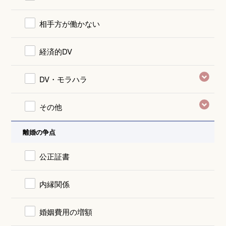
相手方が働かない
経済的DV
DV・モラハラ
その他
離婚の争点
公正証書
内縁関係
婚姻費用の増額