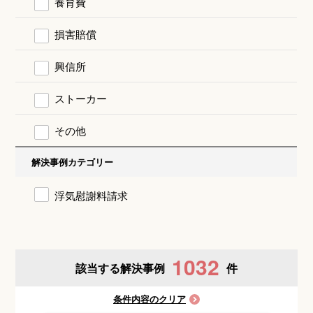
養育費
損害賠償
興信所
ストーカー
その他
解決事例カテゴリー
浮気慰謝料請求
1032
該当する解決事例
件
条件内容のクリア