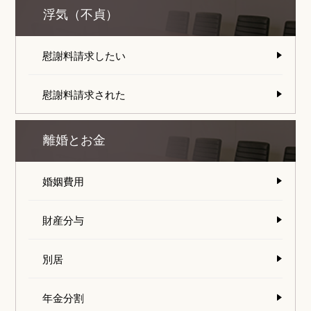
浮気（不貞）
慰謝料請求したい
慰謝料請求された
離婚とお金
婚姻費用
財産分与
別居
年金分割