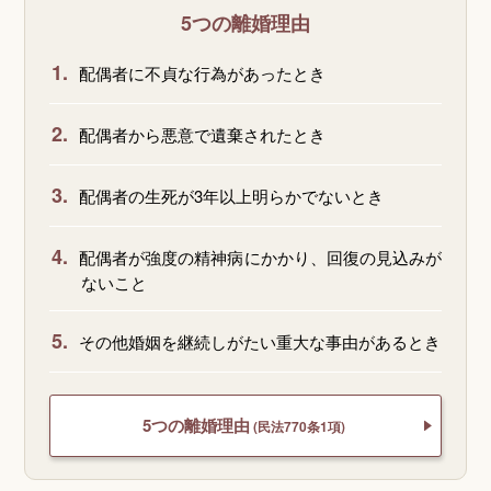
5つの離婚理由
1.
配偶者に不貞な行為があったとき
2.
配偶者から悪意で遺棄されたとき
3.
配偶者の生死が3年以上明らかでないとき
4.
配偶者が強度の精神病にかかり、回復の見込みが
ないこと
5.
その他婚姻を継続しがたい重大な事由があるとき
5つの離婚理由
(民法770条1項)