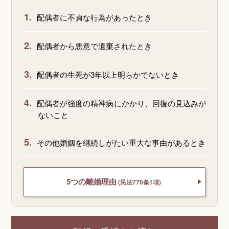
1.
配偶者に不貞な行為があったとき
2.
配偶者から悪意で遺棄されたとき
3.
配偶者の生死が3年以上明らかでないとき
4.
配偶者が強度の精神病にかかり、回復の見込みが
ないこと
5.
その他婚姻を継続しがたい重大な事由があるとき
5つの離婚理由
(民法770条1項)