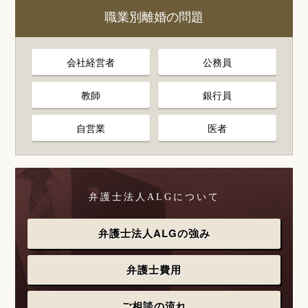
職業別離婚の問題
会社経営者
公務員
教師
銀行員
自営業
医者
弁護士法人ALGについて
弁護士法人ALGの強み
弁護士費用
ご相談の流れ