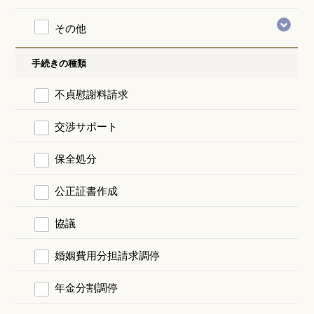
その他
手続きの種類
不貞慰謝料請求
交渉サポート
保全処分
公正証書作成
協議
婚姻費用分担請求調停
年金分割調停