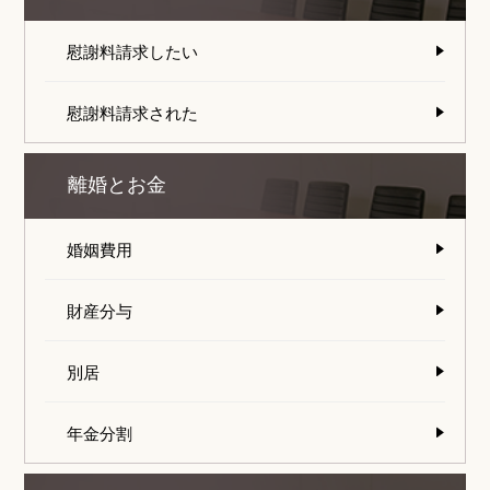
慰謝料請求したい
慰謝料請求された
離婚とお金
婚姻費用
財産分与
別居
年金分割