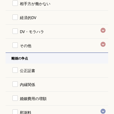
相手方が働かない
経済的DV
DV・モラハラ
その他
離婚の争点
公正証書
内縁関係
婚姻費用の増額
慰謝料