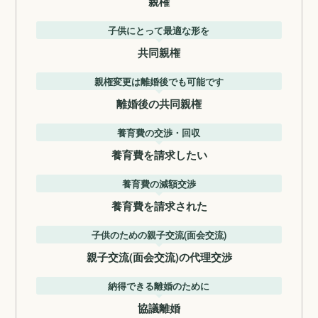
親権
子供にとって最適な形を
共同親権
親権変更は離婚後でも可能です
離婚後の共同親権
養育費の交渉・回収
養育費を請求したい
養育費の減額交渉
養育費を請求された
子供のための親子交流(面会交流)
親子交流(面会交流)の代理交渉
納得できる離婚のために
協議離婚