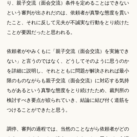
り、親子交流（面会交流）条件を定めることはできない
という審判が出されだのは、依頼者が真摯な態度を貫い
たこと、それに反して元夫が不誠実な行動をとり続けた
ことが要因だったと思われる。
依頼者がやみくもに「親子交流（面会交流）を実施でき
ない」と言うのではなく、どうしてそのように思うのか
を詳細に説明し、それとともに問題が解決されれば最小
限のものながらも親子交流（面会交流）に対応する気持
ちがあるという真摯な態度をとり続けたため、裁判所の
検討すべき要点が絞られていき、結論に結び付く道筋を
つけることができたと思う。
調停、審判の過程では、当然のことながら依頼者がどの