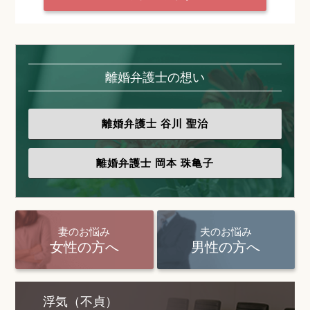
離婚弁護士の想い
離婚弁護士
谷川 聖治
離婚弁護士
岡本 珠亀子
妻のお悩み
夫のお悩み
女性の方へ
男性の方へ
浮気（不貞）