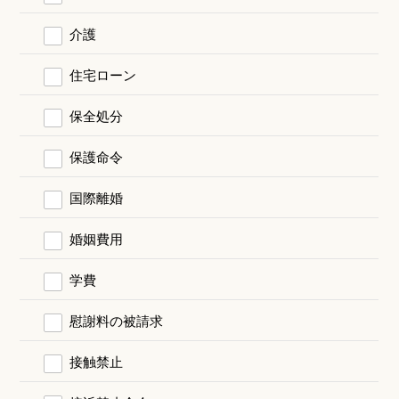
介護
住宅ローン
保全処分
保護命令
国際離婚
婚姻費用
学費
慰謝料の被請求
接触禁止