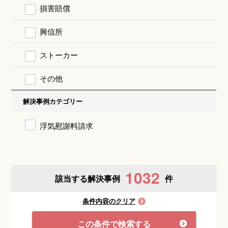
損害賠償
興信所
ストーカー
その他
解決事例カテゴリー
浮気慰謝料請求
1032
該当する解決事例
件
条件内容のクリア
この条件で検索する