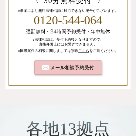
30分無料受付
※事案により無料法律相談に
対応できない場合がございます。
0120-544-064
※法律相談は、
受付予約後となりますので、
直接弁護士にはお繋ぎできません。
※国際案件の相談
に関しましては
別途
こちら
を
ご覧ください。
メール相談予約受付
各地13拠点