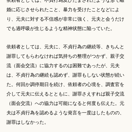
婚に応じさせられたこと、暴力を受けたことなどによ
り、元夫に対する不信感が非常に強く、元夫と会うだけ
でも過呼吸が生じるような精神状態に陥っていた。
依頼者としては、元夫に、不貞行為の継続等、きちんと
謝罪してもらわなければ気持ちの整理がつかず、親子交
流（面会交流）に協力するのは困難であったが、元夫
は、不貞行為の継続も認めず、謝罪もしない状態が続い
た。何回か調停期日を続け、依頼者の心境を、調査官を
介して元夫に伝えるとともに、謝罪さえすれば親子交流
（面会交流）への協力は可能になると何度も伝えた。元
夫は不貞行為を認めるような発言を一度はしたものの、
謝罪はしなかった。