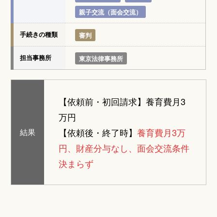
親子交流（面会交流）
手続きの種類
審判
担当事務所
東京法律事務所
【依頼前・初回請求】
養育費月3
万円
【依頼後・終了時】
養育費月3万
結果
円、財産分与なし、面会交流条件
決まらず