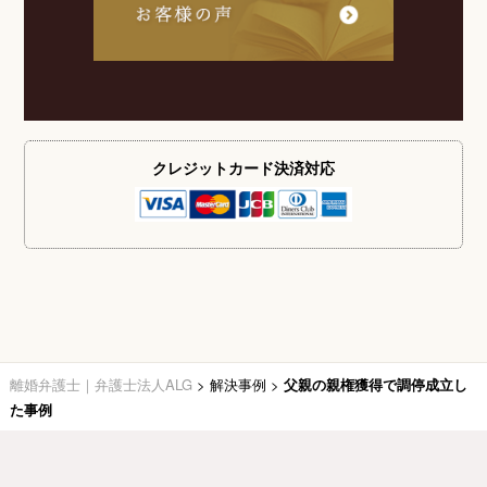
クレジットカード
決済対応
離婚弁護士｜弁護士法人ALG
>
解決事例
>
父親の親権獲得で調停成立し
た事例