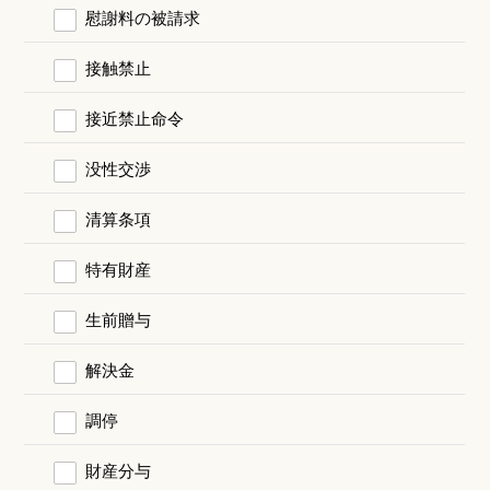
慰謝料の被請求
接触禁止
接近禁止命令
没性交渉
清算条項
特有財産
生前贈与
解決金
調停
財産分与