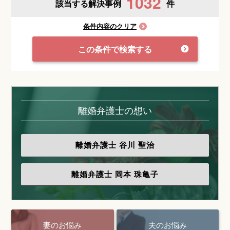
1032
該当する解決事例
件
条件内容のクリア
この条件で検索する
離婚弁護士の想い
離婚弁護士
谷川 聖治
離婚弁護士
岡本 珠亀子
妻のお悩み
夫のお悩み