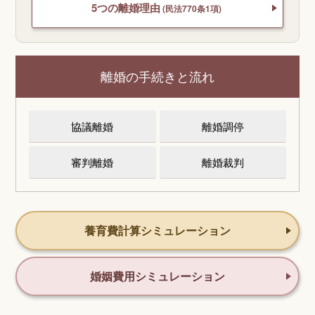
5つの離婚理由
(民法770条1項)
離婚の手続きと流れ
協議離婚
離婚調停
審判離婚
離婚裁判
養育費計算シミュレーション
婚姻費用シミュレーション