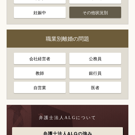
妊娠中
その他状況別
職業別離婚の問題
会社経営者
公務員
教師
銀行員
自営業
医者
弁護士法人ALGについて
弁護士法人ALGの強み