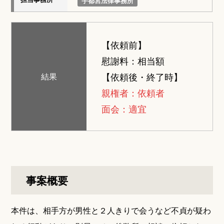
宇都宮法律事務所
【依頼前】
慰謝料：相当額
【依頼後・終了時】
結果
親権者：依頼者
面会：適宜
事案概要
本件は、相手方が男性と２人きりで会うなど不貞が疑わ