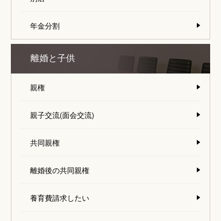
年金分割
離婚と子供
親権
親子交流(面会交流)
共同親権
離婚後の共同親権
養育費請求したい