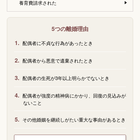
養育費請求された
5つの離婚理由
1.
配偶者に不貞な行為があったとき
2.
配偶者から悪意で遺棄されたとき
3.
配偶者の生死が3年以上明らかでないとき
4.
配偶者が強度の精神病にかかり、回復の見込みが
ないこと
5.
その他婚姻を継続しがたい重大な事由があるとき