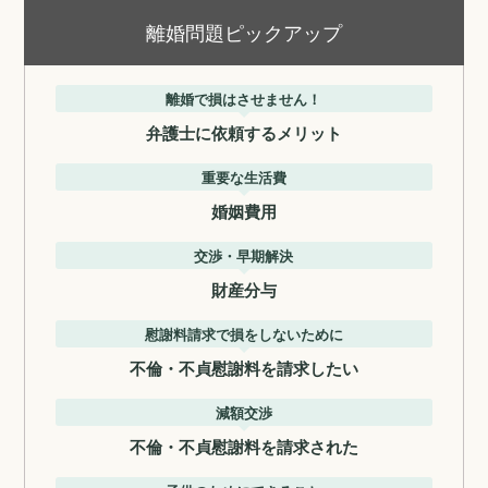
離婚問題ピックアップ
離婚で損はさせません！
弁護士に依頼するメリット
重要な生活費
婚姻費用
交渉・早期解決
財産分与
慰謝料請求で損をしないために
不倫・不貞慰謝料を請求したい
減額交渉
不倫・不貞慰謝料を請求された