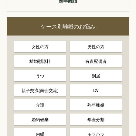
熟年離婚
ケース別離婚のお悩み
女性の方
男性の方
離婚慰謝料
有責配偶者
うつ
別居
親子交流(面会交流)
DV
介護
熟年離婚
婚約破棄
年金分割
内縁
モラハラ