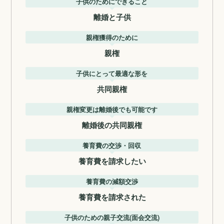
子供のためにできること
離婚と子供
親権獲得のために
親権
子供にとって最適な形を
共同親権
親権変更は離婚後でも可能です
離婚後の共同親権
養育費の交渉・回収
養育費を請求したい
養育費の減額交渉
養育費を請求された
子供のための親子交流(面会交流)