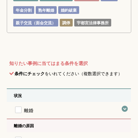
年金分割
熟年離婚
婚約破棄
親子交流（面会交流）
調停
宇都宮法律事務所
知りたい事例に当てはまる条件を選択
条件にチェック
をいれてください（複数選択できます）
状況
離婚
離婚の原因