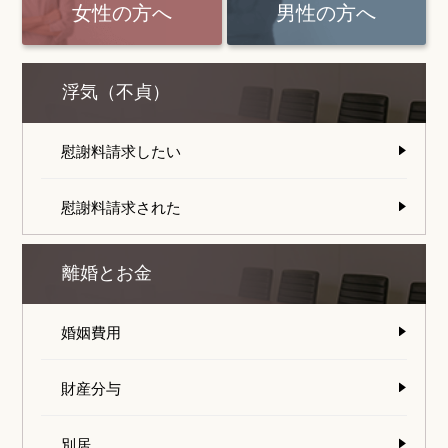
女性の方へ
男性の方へ
浮気（不貞）
慰謝料請求したい
慰謝料請求された
離婚とお金
婚姻費用
財産分与
別居