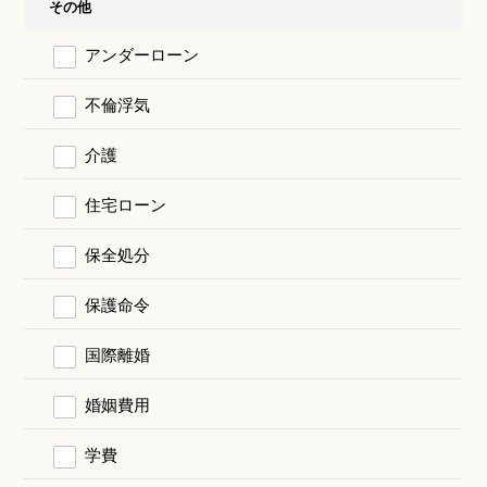
その他
アンダーローン
不倫浮気
介護
住宅ローン
保全処分
保護命令
国際離婚
婚姻費用
学費