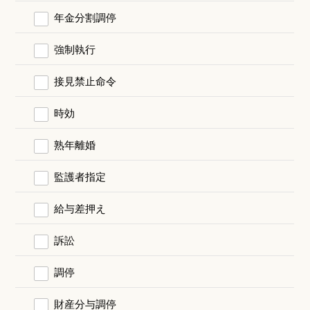
年金分割調停
強制執行
接見禁止命令
時効
熟年離婚
監護者指定
給与差押え
訴訟
調停
財産分与調停