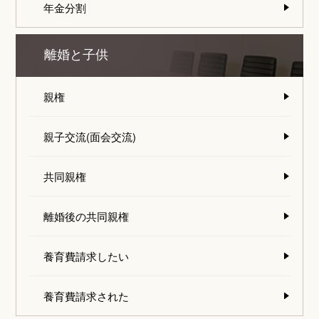
年金分割
離婚と子供
親権
親子交流(面会交流)
共同親権
離婚後の共同親権
養育費請求したい
養育費請求された