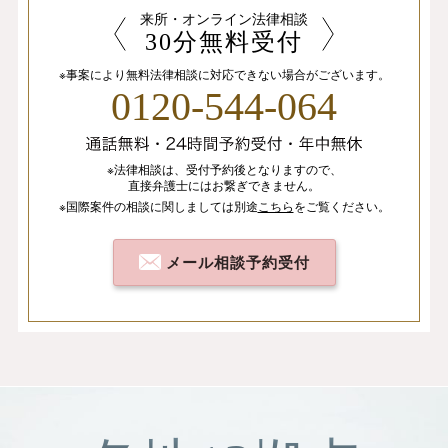
来所・オンライン法律相談
30分無料受付
※事案により無料法律相談に
対応できない場合がございます。
0120-544-064
※法律相談は、
受付予約後となりますので、
直接弁護士にはお繋ぎできません。
※国際案件の相談
に関しましては
別途
こちら
を
ご覧ください。
メール相談予約受付