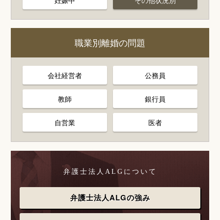
妊娠中
その他状況別
職業別離婚の問題
会社経営者
公務員
教師
銀行員
自営業
医者
弁護士法人ALGについて
弁護士法人ALGの強み