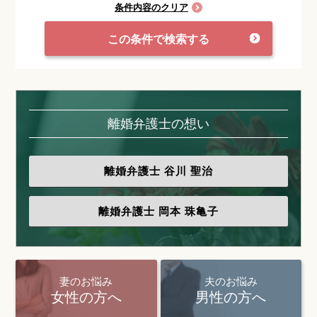
条件内容のクリア
この条件で検索する
離婚弁護士の想い
離婚弁護士
谷川 聖治
離婚弁護士
岡本 珠亀子
妻のお悩み
夫のお悩み
女性の方へ
男性の方へ