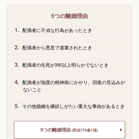
5つの離婚理由
1.
配偶者に不貞な行為があったとき
2.
配偶者から悪意で遺棄されたとき
3.
配偶者の生死が3年以上明らかでないとき
4.
配偶者が強度の精神病にかかり、回復の見込みが
ないこと
5.
その他婚姻を継続しがたい重大な事由があるとき
5つの離婚理由
(民法770条1項)