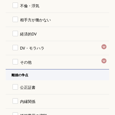
不倫・浮気
相手方が働かない
経済的DV
DV・モラハラ
その他
離婚の争点
公正証書
内縁関係