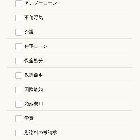
アンダーローン
不倫浮気
介護
住宅ローン
保全処分
保護命令
国際離婚
婚姻費用
学費
慰謝料の被請求