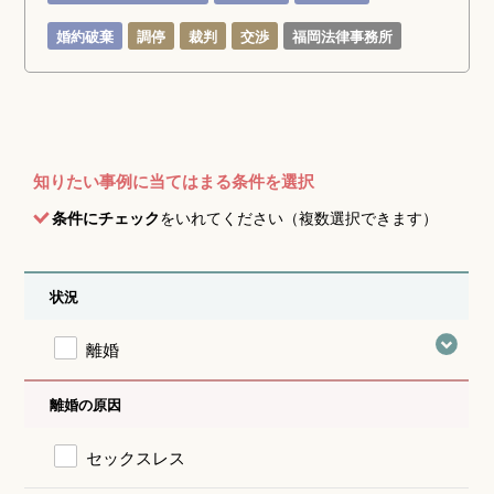
婚約破棄
調停
裁判
交渉
福岡法律事務所
知りたい事例に当てはまる条件を選択
条件にチェック
をいれてください（複数選択できます）
状況
離婚
離婚の原因
セックスレス