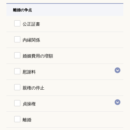
離婚の争点
公正証書
内縁関係
婚姻費用の増額
慰謝料
親権の停止
貞操権
離婚