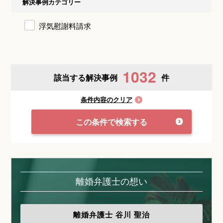
解決事例カテゴリー
浮気慰謝料請求
1032
該当する解決事例
件
条件内容のクリア
この条件で検索する
離婚弁護士の想い
離婚弁護士
谷川 聖治