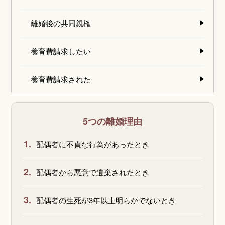
離婚後の共同親権
養育費請求したい
養育費請求された
5つの離婚理由
1.
配偶者に不貞な行為があったとき
2.
配偶者から悪意で遺棄されたとき
3.
配偶者の生死が3年以上明らかでないとき