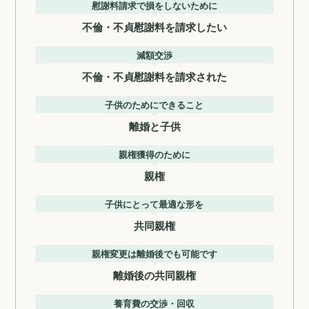
慰謝料請求で損をしないために
不倫・不貞慰謝料を請求したい
減額交渉
不倫・不貞慰謝料を請求された
子供のためにできること
離婚と子供
親権獲得のために
親権
子供にとって最適な形を
共同親権
親権変更は離婚後でも可能です
離婚後の共同親権
養育費の交渉・回収