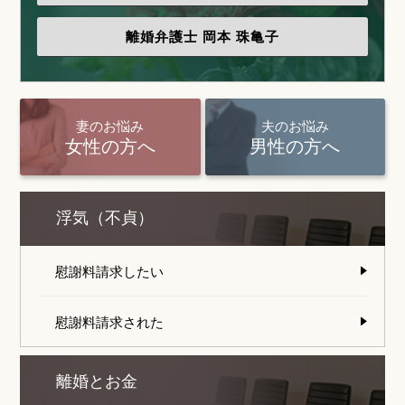
離婚弁護士
岡本 珠亀子
妻のお悩み
夫のお悩み
女性の方へ
男性の方へ
浮気（不貞）
慰謝料請求したい
慰謝料請求された
離婚とお金