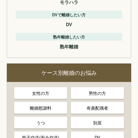
モラハラ
DVで離婚したい方
DV
熟年離婚したい方
熟年離婚
ケース別離婚のお悩み
女性の方
男性の方
離婚慰謝料
有責配偶者
うつ
別居
親子交流(面会交流)
DV