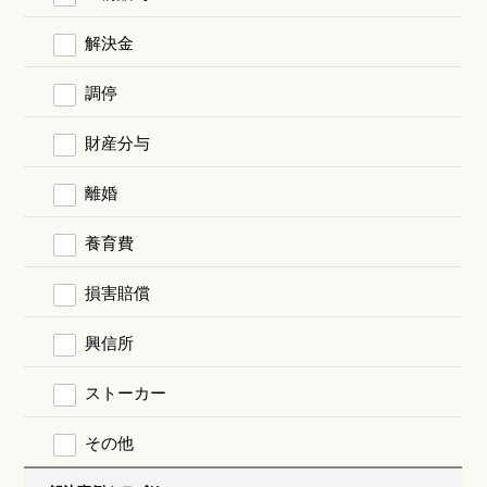
解決金
調停
財産分与
離婚
養育費
損害賠償
興信所
ストーカー
その他