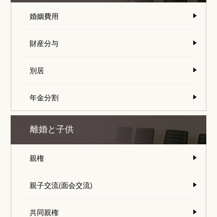
婚姻費用
財産分与
別居
年金分割
離婚と子供
親権
親子交流(面会交流)
共同親権