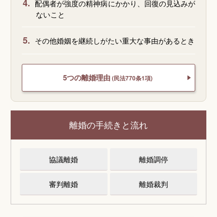
4.
配偶者が強度の精神病にかかり、回復の見込みが
ないこと
5.
その他婚姻を継続しがたい重大な事由があるとき
5つの離婚理由
(民法770条1項)
離婚の手続きと流れ
協議離婚
離婚調停
審判離婚
離婚裁判