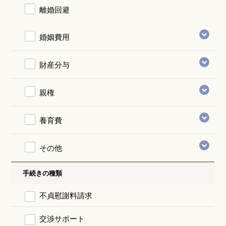
離婚回避
婚姻費用
財産分与
親権
養育費
その他
手続きの種類
不貞慰謝料請求
交渉サポート