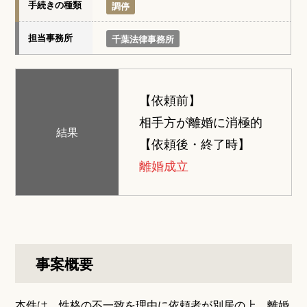
手続きの種類
調停
担当事務所
千葉法律事務所
【依頼前】
相手方が離婚に消極的
結果
【依頼後・終了時】
離婚成立
事案概要
本件は、性格の不一致を理由に依頼者が別居の上、離婚