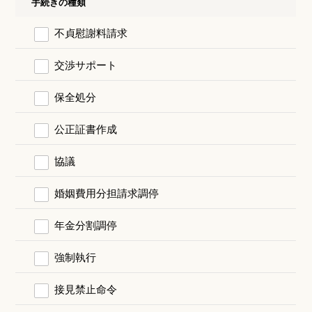
手続きの種類
不貞慰謝料請求
交渉サポート
保全処分
公正証書作成
協議
婚姻費用分担請求調停
年金分割調停
強制執行
接見禁止命令