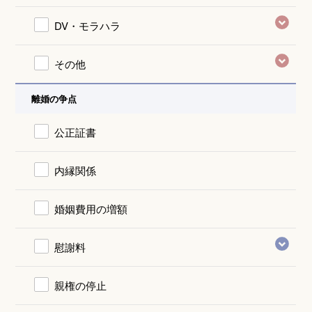
DV・モラハラ
その他
離婚の争点
公正証書
内縁関係
婚姻費用の増額
慰謝料
親権の停止