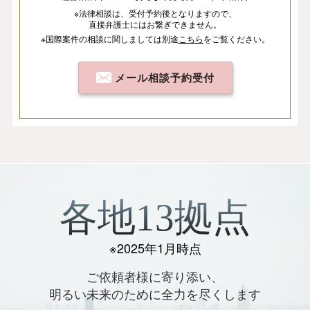
※法律相談は、
受付予約後となりますので、
直接弁護士にはお繋ぎできません。
※国際案件の相談
に関しましては
別途
こちら
を
ご覧ください。
メール相談予約受付
各地13拠点
※2025年1月時点
ご依頼者様に寄り添い、
明るい未来のために全力を尽くします