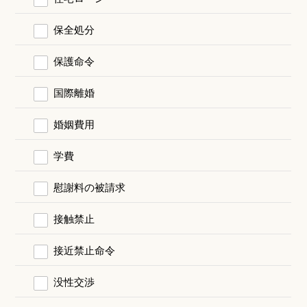
保全処分
保護命令
国際離婚
婚姻費用
学費
慰謝料の被請求
接触禁止
接近禁止命令
没性交渉