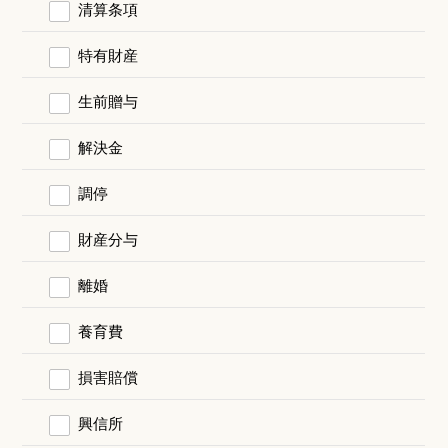
清算条項
特有財産
生前贈与
解決金
調停
財産分与
離婚
養育費
損害賠償
興信所