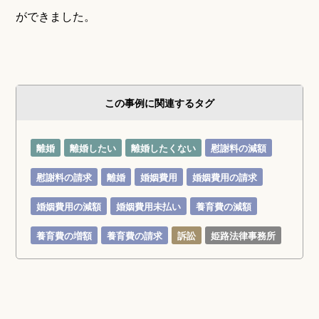
ができました。
この事例に関連するタグ
離婚
離婚したい
離婚したくない
慰謝料の減額
慰謝料の請求
離婚
婚姻費用
婚姻費用の請求
婚姻費用の減額
婚姻費用未払い
養育費の減額
養育費の増額
養育費の請求
訴訟
姫路法律事務所