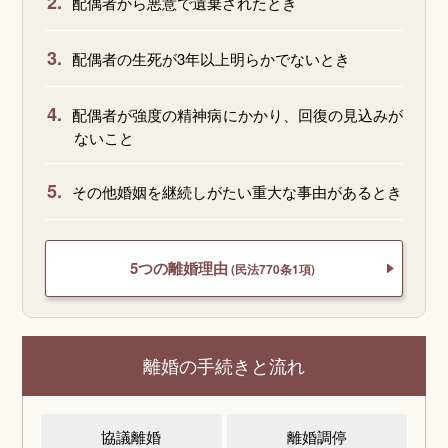
2.
配偶者から悪意で遺棄されたとき
3.
配偶者の生死が3年以上明らかでないとき
4.
配偶者が強度の精神病にかかり、回復の見込みが
ないこと
5.
その他婚姻を継続しがたい重大な事由があるとき
5つの離婚理由
(民法770条1項)
離婚の手続きと流れ
協議離婚
離婚調停