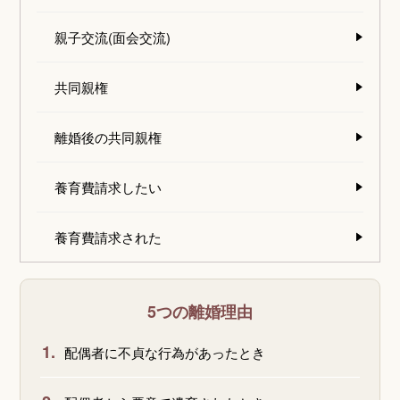
親子交流(面会交流)
共同親権
離婚後の共同親権
養育費請求したい
養育費請求された
5つの離婚理由
1.
配偶者に不貞な行為があったとき