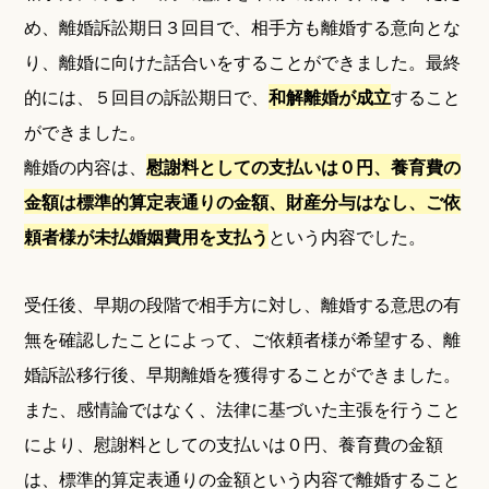
め、離婚訴訟期日３回目で、相手方も離婚する意向とな
り、離婚に向けた話合いをすることができました。最終
的には、５回目の訴訟期日で、
和解離婚が成立
すること
ができました。
離婚の内容は、
慰謝料としての支払いは０円、養育費の
金額は標準的算定表通りの金額、財産分与はなし、ご依
頼者様が未払婚姻費用を支払う
という内容でした。
受任後、早期の段階で相手方に対し、離婚する意思の有
無を確認したことによって、ご依頼者様が希望する、離
婚訴訟移行後、早期離婚を獲得することができました。
また、感情論ではなく、法律に基づいた主張を行うこと
により、慰謝料としての支払いは０円、養育費の金額
は、標準的算定表通りの金額という内容で離婚すること