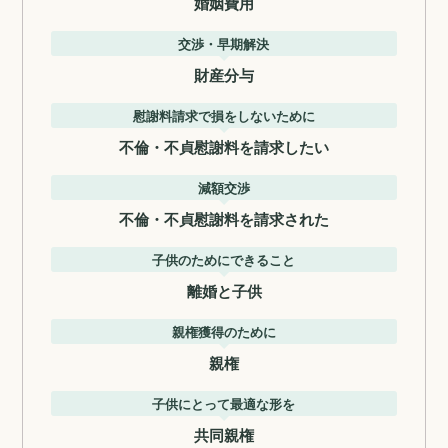
婚姻費用
交渉・早期解決
財産分与
慰謝料請求で損をしないために
不倫・不貞慰謝料を請求したい
減額交渉
不倫・不貞慰謝料を請求された
子供のためにできること
離婚と子供
親権獲得のために
親権
子供にとって最適な形を
共同親権