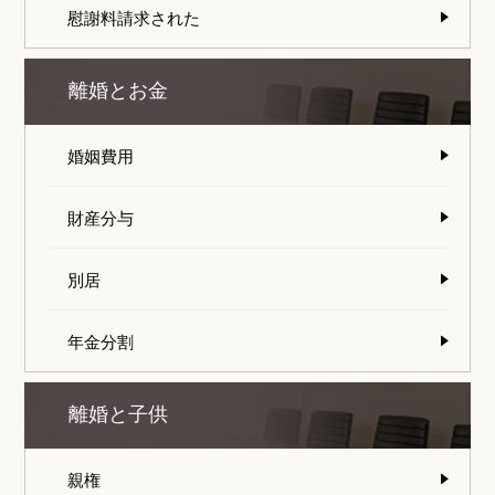
慰謝料請求された
離婚とお金
婚姻費用
財産分与
別居
年金分割
離婚と子供
親権