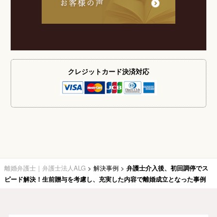
クレジットカード
決済対応
離婚弁護士｜弁護士法人ALG
>
解決事例
>
弁護士介入後、初回調停でス
ピード解決！生前贈与を考慮し、充実した内容で離婚成立となった事例