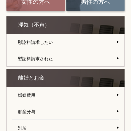
女性の方へ
男性の方へ
浮気（不貞）
慰謝料請求したい
慰謝料請求された
離婚とお金
婚姻費用
財産分与
別居