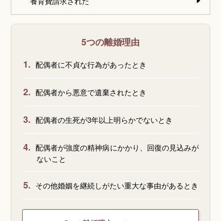
養育費請求された
5つの離婚理由
1.
配偶者に不貞な行為があったとき
2.
配偶者から悪意で遺棄されたとき
3.
配偶者の生死が3年以上明らかでないとき
4.
配偶者が強度の精神病にかかり、回復の見込みが
ないこと
5.
その他婚姻を継続しがたい重大な事由があるとき