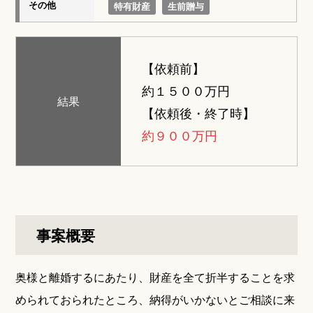
その他
特有財産
生前贈与
【依頼前】
約１５００万円
結果
【依頼後・終了時】
約９００万円
事案概要
奥様と離婚するにあたり、財産を全て折半することを求
められておられたところ、納得がいかないとご相談に来