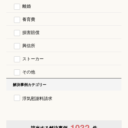
離婚
養育費
損害賠償
興信所
ストーカー
その他
解決事例カテゴリー
浮気慰謝料請求
1032
該当する解決事例
件