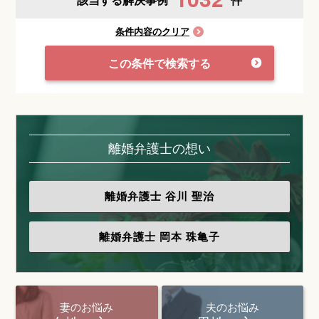
条件内容のクリア
この条件で検索する
離婚弁護士の想い
離婚弁護士
谷川 聖治
離婚弁護士
岡本 珠亀子
妻のお悩み
夫のお悩み