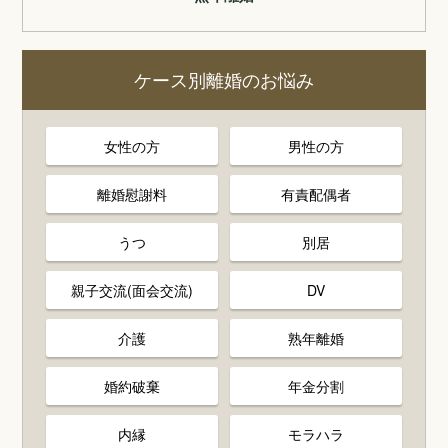
ケース別離婚のお悩み
女性の方
男性の方
離婚慰謝料
有責配偶者
うつ
別居
親子交流(面会交流)
DV
介護
熟年離婚
婚約破棄
年金分割
内縁
モラハラ