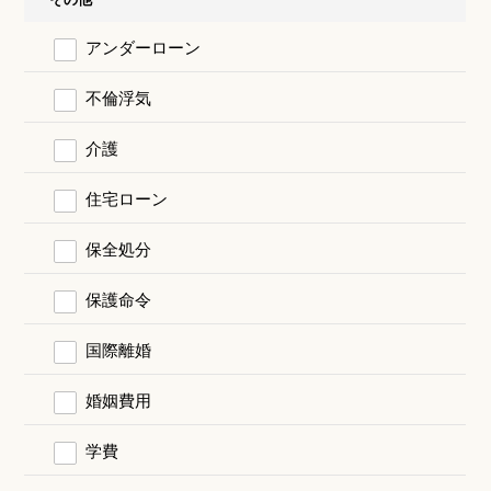
アンダーローン
不倫浮気
介護
住宅ローン
保全処分
保護命令
国際離婚
婚姻費用
学費