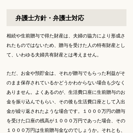
弁護士方針・弁護士対応
相続や生前贈与で得た財産は、夫婦の協力により形成さ
れたものではないため、贈与を受けた人の特有財産とし
て、いわゆる夫婦共有財産とは考えません。
ただ、お金や預貯金は、それが贈与でもらった利益がそ
のまま保存されているかどうかわからない場合も少なく
ありません。よくあるのが、生活費口座に生前贈与のお
金を振り込んでもらい、その後も生活費口座として入出
金が繰り返されたような場合です。１０００万円の贈与
を受けた口座の残高が１０００万円であった場合、その
１０００万円は生前贈与金なのでしょうか。それとも、