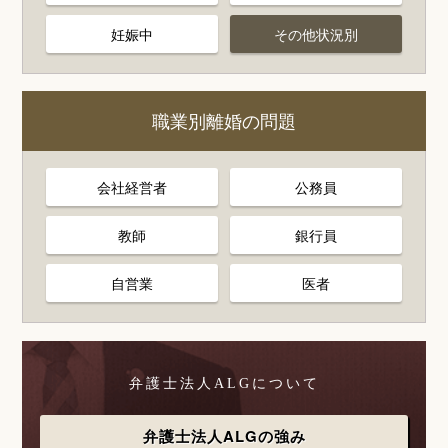
妊娠中
その他状況別
職業別離婚の問題
会社経営者
公務員
教師
銀行員
自営業
医者
弁護士法人ALGについて
弁護士法人ALGの強み