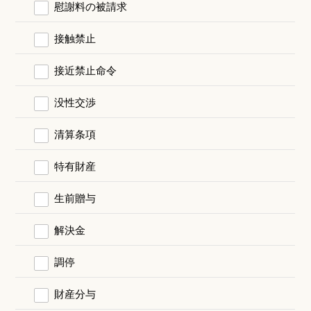
慰謝料の被請求
接触禁止
接近禁止命令
没性交渉
清算条項
特有財産
生前贈与
解決金
調停
財産分与