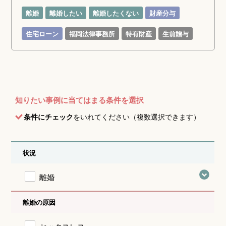
離婚
離婚したい
離婚したくない
財産分与
住宅ローン
福岡法律事務所
特有財産
生前贈与
知りたい事例に当てはまる条件を選択
条件にチェック
をいれてください（複数選択できます）
状況
離婚
離婚の原因