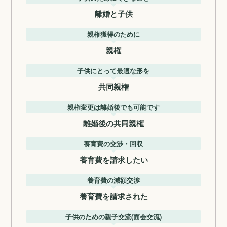
離婚と子供
親権獲得のために
親権
子供にとって最適な形を
共同親権
親権変更は離婚後でも可能です
離婚後の共同親権
養育費の交渉・回収
養育費を請求したい
養育費の減額交渉
養育費を請求された
子供のための親子交流(面会交流)