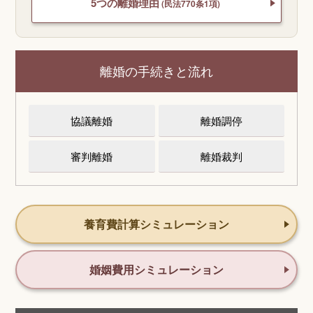
5つの離婚理由
(民法770条1項)
離婚の手続きと流れ
協議離婚
離婚調停
審判離婚
離婚裁判
養育費計算シミュレーション
婚姻費用シミュレーション