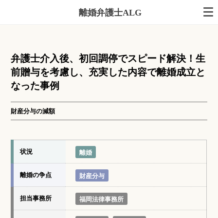
離婚弁護士ALG
弁護士介入後、初回調停でスピード解決！生
前贈与を考慮し、充実した内容で離婚成立と
なった事例
財産分与の減額
状況
離婚
離婚の争点
財産分与
担当事務所
福岡法律事務所