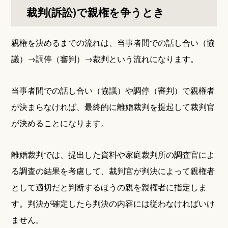
裁判(訴訟)で親権を争うとき
親権を決めるまでの流れは、当事者間での話し合い（協
議）→調停（審判）→裁判という流れになります。
当事者間での話し合い（協議）や調停（審判）で親権者
が決まらなければ、最終的に離婚裁判を提起して裁判官
が決めることになります。
離婚裁判では、提出した資料や家庭裁判所の調査官によ
る調査の結果を考慮して、裁判官が判決によって親権者
として適切だと判断するほうの親を親権者に指定しま
す。判決が確定したら判決の内容には従わなければいけ
ません。