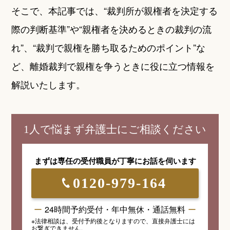
そこで、本記事では、“裁判所が親権者を決定する
際の判断基準”や“親権者を決めるときの裁判の流
れ”、“裁判で親権を勝ち取るためのポイント”な
ど、離婚裁判で親権を争うときに役に立つ情報を
解説いたします。
1人で悩まず弁護士にご相談ください
まずは専任の受付職員が
丁寧にお話を伺います
0120-979-164
24時間予約受付・年中無休・通話無料
※法律相談は、受付予約後となりますので、
直接弁護士には
お繋ぎできません。