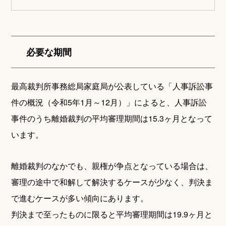
必要な期間
最高裁判所事務総局家庭局が公表している「人事訴訟事
件の概況（令和5年1月～12月）」によると、人事訴訟
事件のうち離婚裁判の平均審理期間は15.3ヶ月となって
います。
離婚裁判のなかでも、親権が争点となっている場合は、
審理の途中で和解して解決するケースが少なく、判決ま
で進むケースが多い傾向にあります。
判決まで至ったものに限ると平均審理期間は19.9ヶ月と