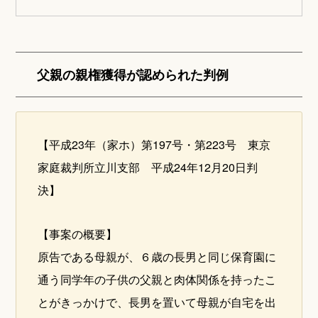
父親の親権獲得が認められた判例
【平成23年（家ホ）第197号・第223号 東京
家庭裁判所立川支部 平成24年12月20日判
決】
【事案の概要】
原告である母親が、６歳の長男と同じ保育園に
通う同学年の子供の父親と肉体関係を持ったこ
とがきっかけで、長男を置いて母親が自宅を出