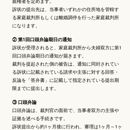
親権者を定めます。
訴状の提出先は、当事者いずれかの住所地を管轄す
る家庭裁判所もしくは離婚調停を行った家庭裁判所
になります。
② 第1回口頭弁論期日の通知
訴状が受理されると、家庭裁判所から夫婦双方に第1
回口頭弁論期日の通知が届きます。
裁判を提起された側の被告は、通知に同封されてい
る訴状に記載されている請求や主張に対する回答・
反論を「答弁書」に記載して指定されている提出期
限までに提出します。
③ 口頭弁論
口頭弁論は、裁判官の面前で、当事者双方の主張や
証拠を述べる手続きです。
訴状提出から約1ヶ月後に行われ、審理は1ヶ月～1ヶ