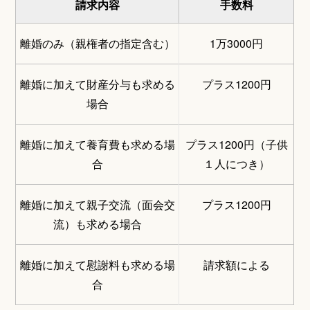
請求内容
手数料
離婚のみ（親権者の指定含む）
1万3000円
離婚に加えて財産分与も求める
プラス1200円
場合
離婚に加えて養育費も求める場
プラス1200円（子供
合
１人につき）
離婚に加えて親子交流（面会交
プラス1200円
流）も求める場合
離婚に加えて慰謝料も求める場
請求額による
合