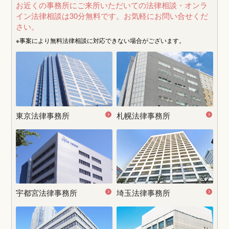
お近くの事務所にご来所いただいての法律相談・オンラ
イン法律相談は30分無料です。
お気軽にお問い合せくだ
さい。
※事案により無料法律相談に
対応できない場合がございます。
東京法律事務所
札幌法律事務所
宇都宮
法律事務所
埼玉法律事務所