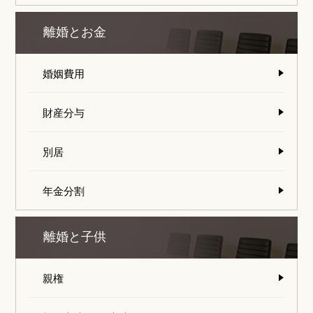
離婚とお金
婚姻費用
財産分与
別居
年金分割
離婚と子供
親権