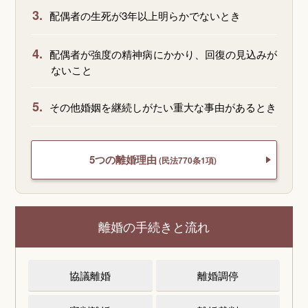
3.
配偶者の生死が3年以上明らかでないとき
4.
配偶者が強度の精神病にかかり、回復の見込みが
ないこと
5.
その他婚姻を継続しがたい重大な事由があるとき
5つの離婚理由
(民法770条1項)
離婚の手続きと流れ
協議離婚
離婚調停