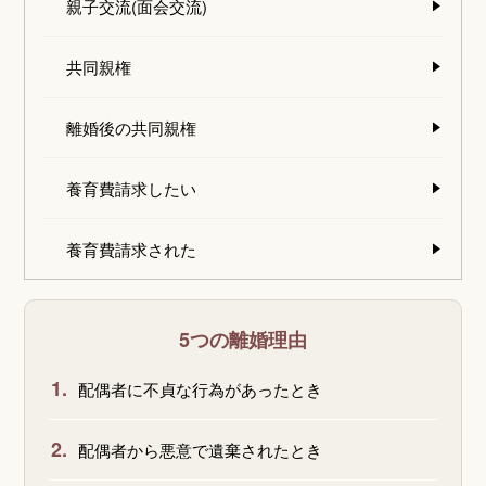
親子交流(面会交流)
共同親権
離婚後の共同親権
養育費請求したい
養育費請求された
5つの離婚理由
1.
配偶者に不貞な行為があったとき
2.
配偶者から悪意で遺棄されたとき