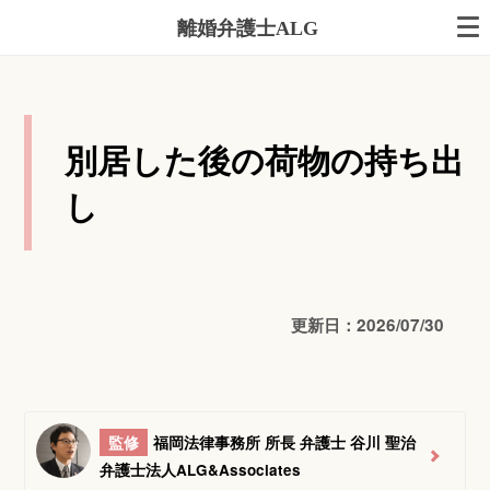
離婚弁護士ALG
別居した後の荷物の持ち出
し
更新日：2026/07/30
監修
福岡法律事務所 所長 弁護士 谷川 聖治
弁護士法人ALG&Associates