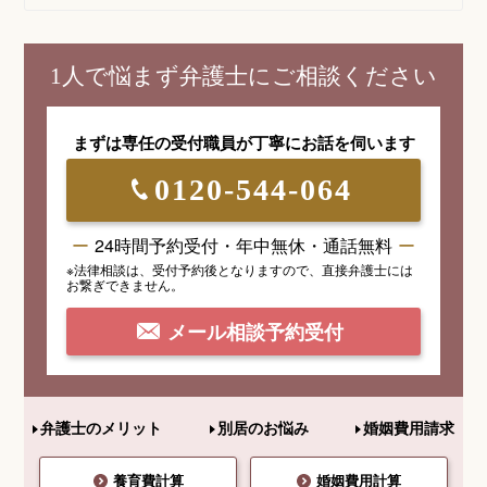
1人で悩まず弁護士にご相談ください
まずは専任の受付職員が
丁寧にお話を伺います
0120-544-064
24時間予約受付・年中無休・通話無料
※法律相談は、受付予約後となりますので、
直接弁護士には
お繋ぎできません。
メール相談予約受付
弁護士のメリット
別居のお悩み
婚姻費用請求
養育費計算
婚姻費用計算