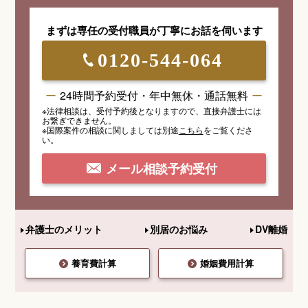
まずは専任の受付職員が
丁寧にお話を伺います
0120-544-064
24時間予約受付・年中無休・通話無料
※法律相談は、受付予約後となりますので、
直接弁護士には
お繋ぎできません。
※国際案件の相談
に関しましては
別途
こちら
を
ご覧くださ
い。
メール相談予約受付
弁護士のメリット
別居のお悩み
DV離婚
養育費計算
婚姻費用計算