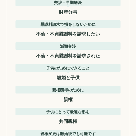
交渉・早期解決
財産分与
慰謝料請求で損をしないために
不倫・不貞慰謝料を請求したい
減額交渉
不倫・不貞慰謝料を請求された
子供のためにできること
離婚と子供
親権獲得のために
親権
子供にとって最適な形を
共同親権
親権変更は離婚後でも可能です