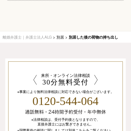
離婚弁護士｜弁護士法人ALG
>
別居
>
別居した後の荷物の持ち出し
来所・オンライン法律相談
30分無料受付
※事案により無料法律相談に
対応できない場合がございます。
0120-544-064
※法律相談は、
受付予約後となりますので、
直接弁護士にはお繋ぎできません。
※国際案件の相談
に関しましては
別途
こちら
を
ご覧ください。