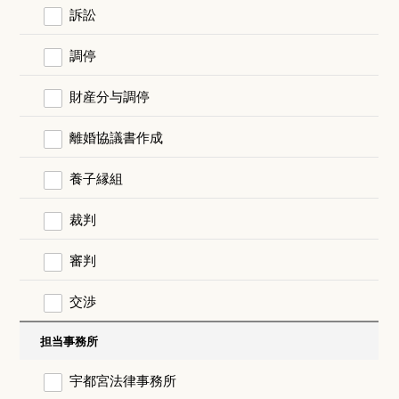
訴訟
調停
財産分与調停
離婚協議書作成
養子縁組
裁判
審判
交渉
担当事務所
宇都宮法律事務所