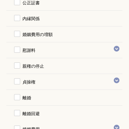
公正証書
内縁関係
婚姻費用の増額
慰謝料
親権の停止
貞操権
離婚
離婚回避
婚姻費用