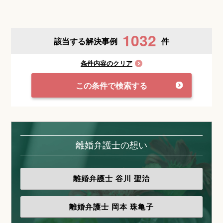
1032
該当する解決事例
件
条件内容のクリア
この条件で検索する
離婚弁護士の想い
離婚弁護士
谷川 聖治
離婚弁護士
岡本 珠亀子