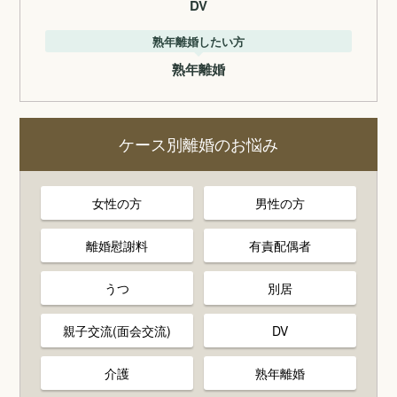
DV
熟年離婚したい方
熟年離婚
ケース別離婚のお悩み
女性の方
男性の方
離婚慰謝料
有責配偶者
うつ
別居
親子交流(面会交流)
DV
介護
熟年離婚