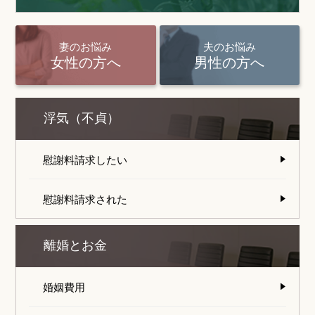
妻のお悩み
夫のお悩み
女性の方へ
男性の方へ
浮気（不貞）
慰謝料請求したい
慰謝料請求された
離婚とお金
婚姻費用