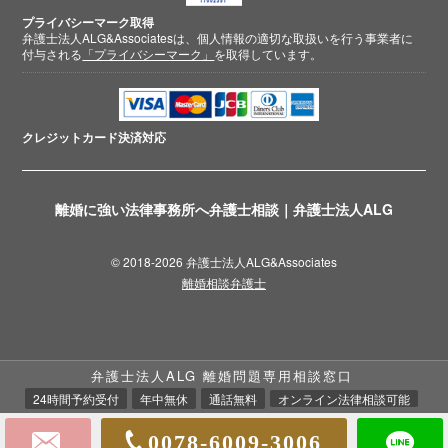
プライバシーマーク取得
弁護士法人ALG&Associatesは、個人情報の適切な取扱いを行う事業者に
付与される
「プライバシーマーク」
を取得しています。
クレジットカード
決済対応
離婚に強い法律事務所へ弁護士相談｜弁護士法人ALG
© 2018-2026 弁護士法人ALG&Associates
離婚相談弁護士
弁護士法人ALG 離婚問題専用相談窓口
24時間予約受付
年中無休
通話無料
オンライン法律相談可能
0078-6009-3006