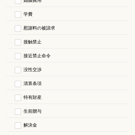
学費
慰謝料の被請求
接触禁止
接近禁止命令
没性交渉
清算条項
特有財産
生前贈与
解決金