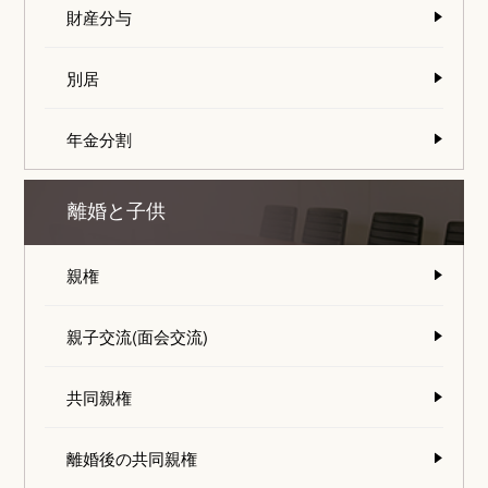
財産分与
別居
年金分割
離婚と子供
親権
親子交流(面会交流)
共同親権
離婚後の共同親権