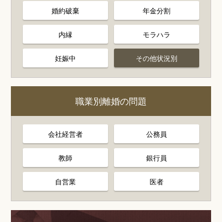
婚約破棄
年金分割
内縁
モラハラ
妊娠中
その他状況別
職業別離婚の問題
会社経営者
公務員
教師
銀行員
自営業
医者