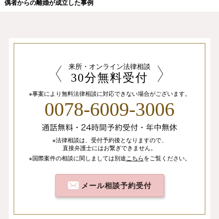
偶者からの離婚が成立した事例
来所・オンライン法律相談
30分無料受付
※事案により無料法律相談に
対応できない場合がございます。
0078-6009-3006
※法律相談は、
受付予約後となりますので、
直接弁護士にはお繋ぎできません。
※国際案件の相談
に関しましては
別途
こちら
を
ご覧ください。
メール相談予約受付