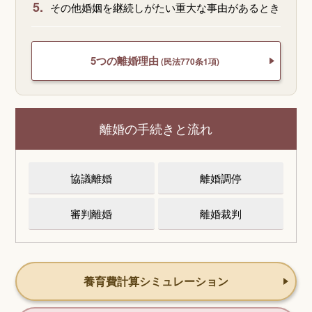
5.
その他婚姻を継続しがたい重大な事由があるとき
5つの離婚理由
(民法770条1項)
離婚の手続きと流れ
協議離婚
離婚調停
審判離婚
離婚裁判
養育費計算シミュレーション