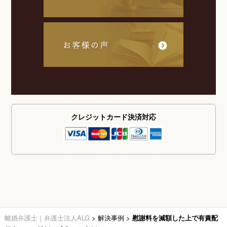
クレジットカード
決済対応
離婚弁護士｜弁護士法人ALG
>
解決事例
>
慰謝料を減額した上で有責配