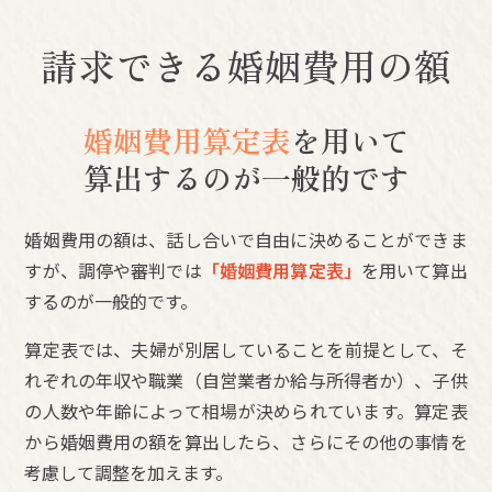
請求できる婚姻費用の額
婚姻費用算定表
を用いて
算出するのが一般的です
婚姻費用の額は、話し合いで自由に決めることができま
すが、調停や審判では
「婚姻費用算定表」
を用いて算出
するのが一般的です。
算定表では、夫婦が別居していることを前提として、そ
れぞれの年収や職業（自営業者か給与所得者か）、子供
の人数や年齢によって相場が決められています。算定表
から婚姻費用の額を算出したら、さらにその他の事情を
考慮して調整を加えます。