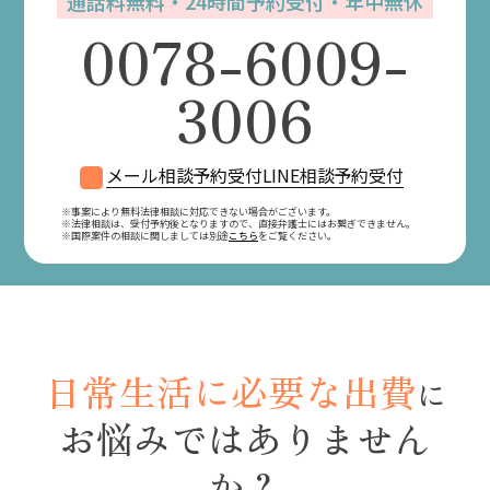
通話料無料・24時間予約受付・年中無休
0078-6009-
3006
メール相談予約受付
LINE相談予約受付
※事案により無料法律相談に対応できない場合がございます。
※法律相談は、受付予約後となりますので、
直接弁護士にはお繋ぎできません。
※国際案件の相談に関しましては別途
こちら
をご覧ください。
日常生活に必要な出費
に
お悩みではありません
か？