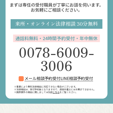
まずは専任の受付職員が丁寧にお話を伺います。
お気軽にご相談ください。
来所・オンライン
法律相談
30分無料
通話料無料・24時間予約受付・年中無休
0078-6009-
3006
メール相談予約受付
LINE相談予約受付
※事案により無料法律相談に対応できない場合がございます。
※法律相談は、受付予約後となりますので、
直接弁護士にはお繋ぎできません。
※国際案件の相談に関しましては別途
こちら
をご覧ください。