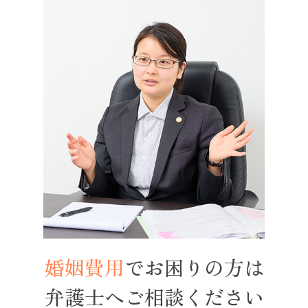
婚姻費用
で
お困りの方は
弁護士へ
ご相談ください