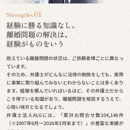
01
Strengths.
経験に勝る知識なし。
離婚問題の解決は、
経験がものをいう
抱えている離婚問題の状況は、ご依頼者様ごとに異なっ
ています。
そのため、弁護士がどんなに法律の勉強をしても、実際
に事案に取り組んでみないとわからないことは多くあり
ます。経験を積んでいればいるほど、その弁護士だから
こそ得ている知識があり、離婚問題を相談するうえで、
心強い味方となるでしょう。
弁護士法人ALGには、「累計お問合せ数
104,146
件
（
※2007年6月～
2026年3月末まで
）」の豊富な実績が