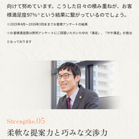
向けて努めています。こうした日々の積み重ねが、お客
様満足度
97
％
という結果に繋がっているのでしょう。
※
※2025年4月～
2026年3月末まで
お客様アンケートの結果
※お客様満足度は弊所アンケートにご回答いただいた中の「満足」、「やや満足」の割合
となっております
05
Strengths.
柔軟な提案力と巧みな交渉力