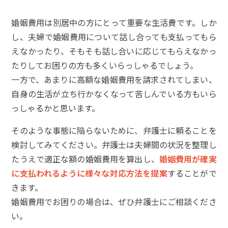
婚姻費用は別居中の方にとって重要な生活費です。しか
し、夫婦で婚姻費用について話し合っても支払ってもら
えなかったり、そもそも話し合いに応じてもらえなかっ
たりしてお困りの方も多くいらっしゃるでしょう。
一方で、あまりに高額な婚姻費用を請求されてしまい、
自身の生活が立ち行かなくなって苦しんでいる方もいら
っしゃるかと思います。
そのような事態に陥らないために、弁護士に頼ることを
検討してみてください。弁護士は夫婦間の状況を整理し
たうえで適正な額の婚姻費用を算出し、
婚姻費用が確実
に支払われるように様々な対応方法を提案
することがで
きます。
婚姻費用でお困りの場合は、ぜひ弁護士にご相談くださ
い。