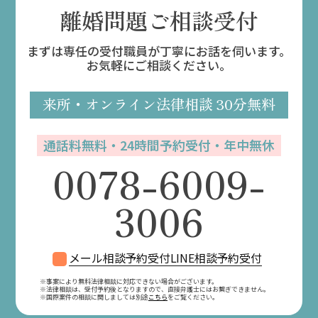
離婚問題ご相談受付
まずは専任の受付職員が丁寧にお話を伺います。
お気軽にご相談ください。
来所・オンライン
法律相談
30分無料
通話料無料・24時間予約受付・年中無休
0078-6009-
3006
メール相談予約受付
LINE相談予約受付
※事案により無料法律相談に対応できない場合がございます。
※法律相談は、受付予約後となりますので、
直接弁護士にはお繋ぎできません。
※国際案件の相談に関しましては別途
こちら
をご覧ください。