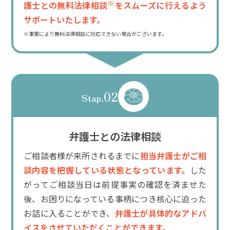
※
護士との無料法律相談
をスムーズに行えるよう
サポートいたします。
※事案により無料法律相談に対応できない場合がございます。
02
Stap.
弁護士との法律相談
ご相談者様が来所されるまでに
担当弁護士がご相
談内容を把握している状態となっています。
した
がってご相談当日は前提事実の確認を済ませた
後、お困りになっている事柄につき核心に迫った
お話に入ることができ、
弁護士が具体的なアドバ
イスをさせていただくことができます。