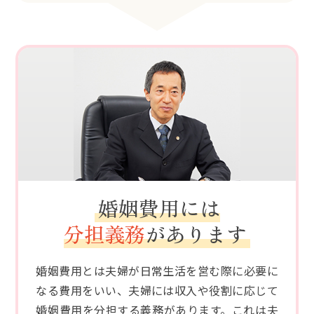
婚姻費用には
分担義務
があります
婚姻費用とは夫婦が日常生活を営む際に必要に
なる費用をいい、夫婦には収入や役割に応じて
婚姻費用を分担する義務があります。これは夫