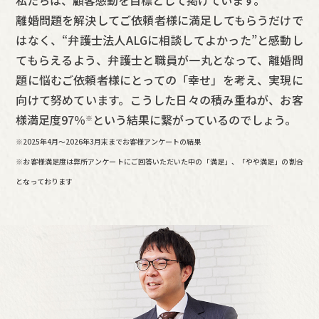
私たちは、顧客感動を目標として掲げています。
離婚問題を解決してご依頼者様に満足してもらうだけで
はなく、“弁護士法人ALGに相談してよかった”と感動し
てもらえるよう、弁護士と職員が一丸となって、離婚問
題に悩むご依頼者様にとっての「幸せ」を考え、実現に
向けて努めています。こうした日々の積み重ねが、お客
様満足度
97
％
という結果に繋がっているのでしょう。
※
※2025年4月～
2026年3月末まで
お客様アンケートの結果
※お客様満足度は弊所アンケートにご回答いただいた中の「満足」、「やや満足」の割合
となっております