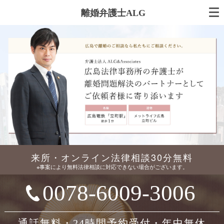
離婚弁護士ALG
来所・オンライン法律相談30分無料
※事案により無料法律相談に対応できない場合がございます。
0078-6009-3006
通話無料・24時間予約受付・年中無休