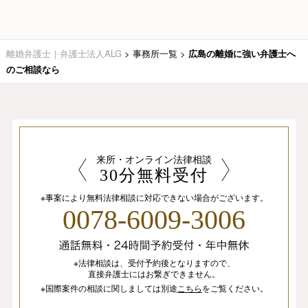
離婚弁護士｜弁護士法人ALG
>
事務所一覧
>
広島の離婚に強い弁護士へ
のご相談なら
来所・オンライン法律相談
30分無料受付
※事案により無料法律相談に
対応できない場合がございます。
0078-6009-3006
※法律相談は、
受付予約後となりますので、
直接弁護士にはお繋ぎできません。
※国際案件の相談
に関しましては
別途
こちら
を
ご覧ください。