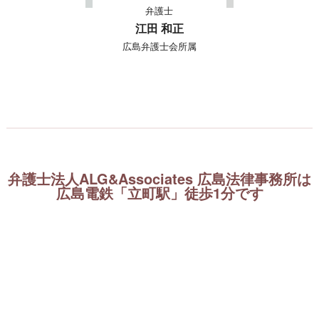
弁護士
江田 和正
広島弁護士会所属
弁護士法人ALG&Associates 広島法律事務所は
広島電鉄「立町駅」徒歩1分です