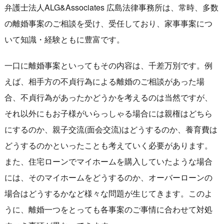
弁護士法人ALG&Associates 広島法律事務所は、常時、多数
の離婚事案のご相談を受け、受任しており、家事事案につ
いて知識・経験ともに豊富です。
一口に離婚事案といってもその内容は、千差万別です。例
えば、相手方の不貞行為による離婚のご相談があった場
合、不貞行為があったかどうかを考えるのは当然ですが、
それ以外にもお子様がいらっしゃる場合には親権はどちら
にするのか、親子交流(面会交流)はどうするのか、養育費は
どうするのかといったことも考えていく必要があります。
また、住宅ローンでマイホームを購入していたような場合
には、そのマイホームをどうするのか、オーバーローンの
場合はどうするかなど様々な問題が生じてきます。このよ
うに、離婚一つをとっても各事案のご事情に合わせて対処