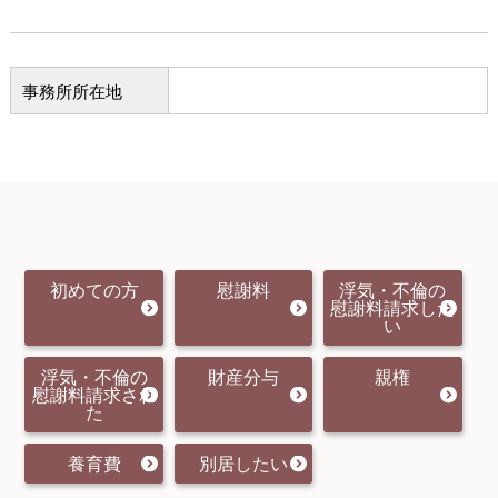
事務所所在地
初めての方
慰謝料
浮気・不倫の
慰謝料請求した
い
浮気・不倫の
財産分与
親権
慰謝料請求され
た
養育費
別居したい