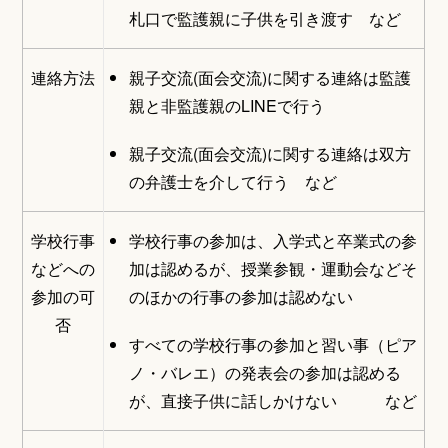
札口で監護親に子供を引き渡す など
連絡方法
親子交流(面会交流)に関する連絡は監護
親と非監護親のLINEで行う
親子交流(面会交流)に関する連絡は双方
の弁護士を介して行う など
学校行事
学校行事の参加は、入学式と卒業式の参
などへの
加は認めるが、授業参観・運動会などそ
参加の可
のほかの行事の参加は認めない
否
すべての学校行事の参加と習い事（ピア
ノ・バレエ）の発表会の参加は認める
が、直接子供に話しかけない など