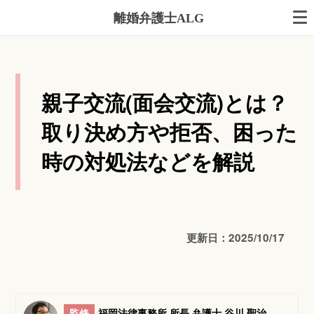
離婚弁護士ALG
親子交流(面会交流)とは？
取り決め方や拒否、困った
時の対処法などを解説
更新日：2025/10/17
監修
福岡法律事務所 所長 弁護士 谷川 聖治