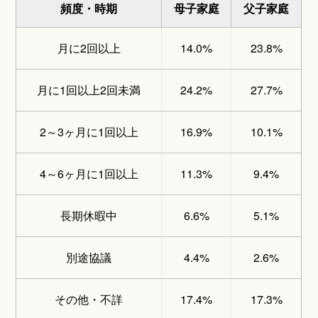
頻度・時期
母子家庭
父子家庭
月に2回以上
14.0%
23.8%
月に1回以上2回未満
24.2%
27.7%
2～3ヶ月に1回以上
16.9%
10.1%
4～6ヶ月に1回以上
11.3%
9.4%
長期休暇中
6.6%
5.1%
別途協議
4.4%
2.6%
その他・不詳
17.4%
17.3%