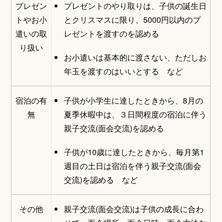
プレゼン
プレゼントのやり取りは、子供の誕生日
トやお小
とクリスマスに限り、5000円以内のプ
遣いの取
レゼントを渡すのを認める
り扱い
お小遣いは基本的に渡さない、ただしお
年玉を渡すのはいいとする など
宿泊の有
子供が小学生に達したときから、8月の
無
夏季休暇中は、３日間程度の宿泊に伴う
親子交流(面会交流)を認める
子供が10歳に達したときから、毎月第1
週目の土日は宿泊を伴う親子交流(面会
交流)を認める など
その他
親子交流(面会交流)は子供の成長に合わ