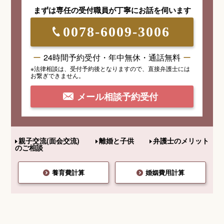
まずは専任の受付職員が
丁寧にお話を伺います
0078-6009-3006
24時間予約受付・年中無休・通話無料
※法律相談は、受付予約後となりますので、
直接弁護士には
お繋ぎできません。
メール相談予約受付
親子交流(面会交流)
離婚と子供
弁護士のメリット
のご相談
養育費計算
婚姻費用計算