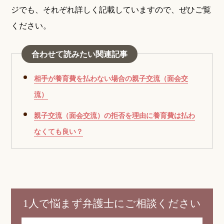
ジでも、それぞれ詳しく記載していますので、ぜひご覧
ください。
合わせて読みたい関連記事
相手が養育費を払わない場合の親子交流（面会交
流）
親子交流（面会交流）の拒否を理由に養育費は払わ
なくても良い？
1人で悩まず弁護士にご相談ください