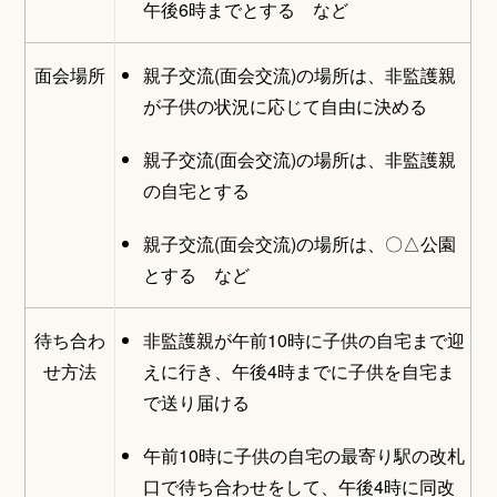
午後6時までとする など
面会場所
親子交流(面会交流)の場所は、非監護親
が子供の状況に応じて自由に決める
親子交流(面会交流)の場所は、非監護親
の自宅とする
親子交流(面会交流)の場所は、〇△公園
とする など
待ち合わ
非監護親が午前10時に子供の自宅まで迎
せ方法
えに行き、午後4時までに子供を自宅ま
で送り届ける
午前10時に子供の自宅の最寄り駅の改札
口で待ち合わせをして、午後4時に同改