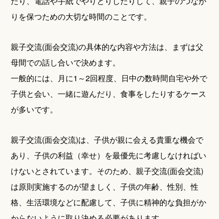
たり、電話や手紙でやりとりしたりして、親子のつなが
りを保つための大切な時間のことです。
親子交流(面会交流)の具体的な内容や方法は、まずは父
母間での話し合いで決めます。
一般的には、月に1～2回程度、日中の数時間自宅や外で
子供と会い、一緒に遊んだり、食事をしたりするケース
が多いです。
親子交流(面会交流)は、子供が親に会える貴重な機会で
あり、子供の利益（幸せ）を最優先に考慮しなければい
けないとされています。そのため、親子交流(面会交流)
は原則実施するのが望ましく、子供の年齢、性別、性
格、生活環境などに配慮して、子供に精神的な負担がか
からないように取り決める必要があります。