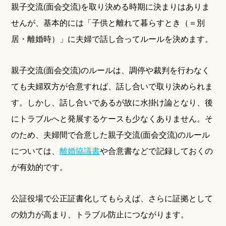
親子交流(面会交流)を取り決める時期に決まりはありま
せんが、基本的には「子供と離れて暮らすとき（＝別
居・離婚時）」に夫婦で話し合ってルールを決めます。
親子交流(面会交流)のルールは、調停や裁判を行わなく
ても夫婦双方が合意すれば、話し合いで取り決められま
す。しかし、話し合いであるが故に水掛け論となり、後
にトラブルへと発展するケースも少なくありません。そ
のため、夫婦間で合意した親子交流(面会交流)のルール
については、
離婚協議書
や合意書などで記録しておくの
が有効的です。
公証役場で公正証書化してもらえば、さらに証拠として
の効力が高まり、トラブル防止につながります。