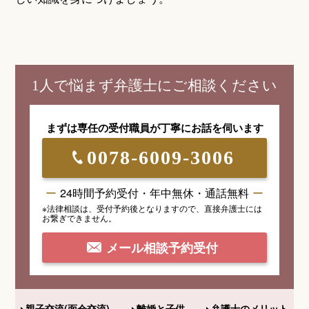
1人で悩まず弁護士にご相談ください
まずは専任の受付職員が
丁寧にお話を伺います
0078-6009-3006
24時間予約受付・年中無休・通話無料
※法律相談は、受付予約後となりますので、
直接弁護士には
お繋ぎできません。
メール相談予約受付
親子交流(面会交流)
離婚と子供
弁護士のメリット