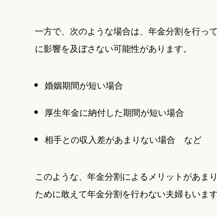
一方で、次のような場合は、年金分割を行っ
に影響を及ぼさない可能性があります。
婚姻期間が短い場合
厚生年金に納付した期間が短い場合
相手との収入差があまりない場合 など
このような、年金分割によるメリットがあま
ために敢えて年金分割を行わない夫婦もいま