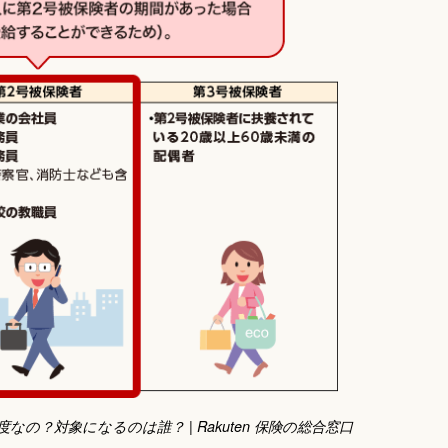
の？対象になるのは誰？ | Rakuten 保険の総合窓口