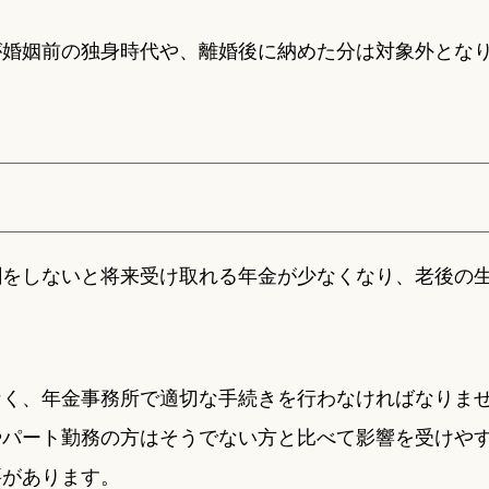
が婚姻前の独身時代や、離婚後に納めた分は対象外とな
割をしないと将来受け取れる年金が少なくなり、老後の
なく、年金事務所で適切な手続きを行わなければなりま
やパート勤務の方はそうでない方と比べて影響を受けや
要があります。