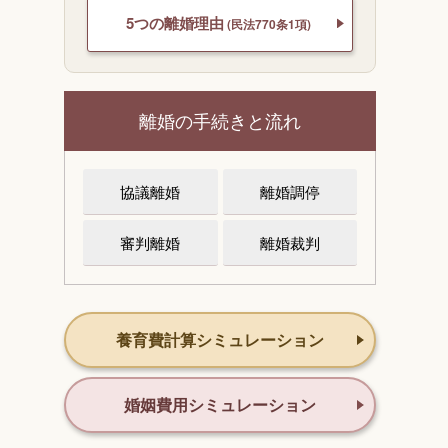
5つの離婚理由
(民法770条1項)
離婚の手続きと流れ
協議離婚
離婚調停
審判離婚
離婚裁判
養育費計算シミュレーション
婚姻費用シミュレーション