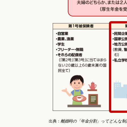
出典：
離婚時の「年金分割」ってどんな制度な