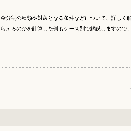
年金分割の種類や対象となる条件などについて、詳しく
もらえるのかを計算した例もケース別で解説しますので