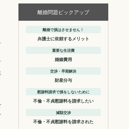
離婚問題ピックアップ
り
離婚で損はさせません！
弁護士に依頼するメリット
重要な生活費
婚姻費用
交渉・早期解決
生
財産分与
慰謝料請求で損をしないために
不倫・不貞慰謝料を請求したい
せ
減額交渉
す
不倫・不貞慰謝料を請求された