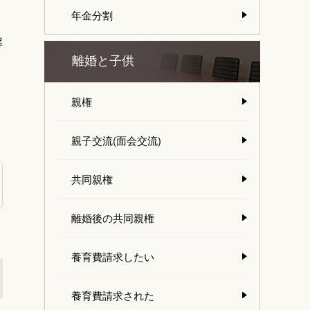
年金分割
解
離婚と子供
、
親権
親子交流(面会交流)
共同親権
離婚後の共同親権
養育費請求したい
養育費請求された