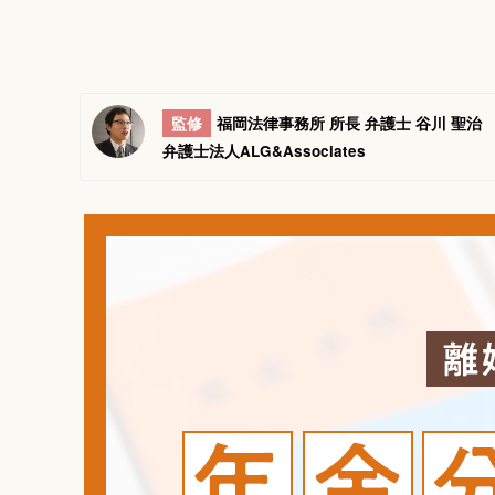
監修
福岡法律事務所 所長 弁護士 谷川 聖治
弁護士法人ALG&Associates