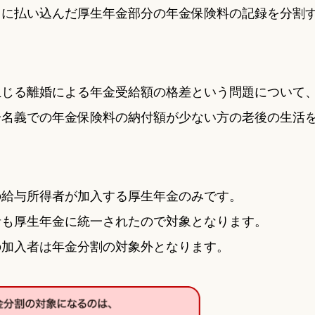
中に払い込んだ厚生年金部分の年金保険料の記録を分割
生じる離婚による年金受給額の格差という問題について
分名義での年金保険料の納付額が少ない方の老後の生活
の給与所得者が加入する厚生年金のみです。
者も厚生年金に統一されたので対象となります。
の加入者は年金分割の対象外となります。