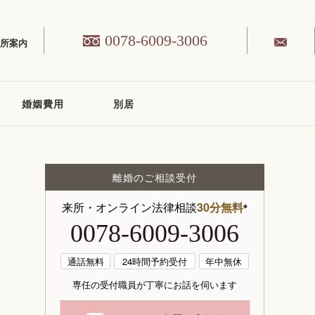
0078-6009-3006
務所案内
婚姻費用
別居
離婚のご相談受付
来所・オンライン法律相談
30分無料
※
0078-6009-3006
通話無料
24時間予約受付
年中無休
専任の受付職員が丁寧にお話を伺います