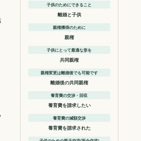
子供のためにできること
離婚と子供
活
親権獲得のために
親権
子供にとって最適な形を
共同親権
親権変更は離婚後でも可能です
離婚後の共同親権
養育費の交渉・回収
養育費を請求したい
る
養育費の減額交渉
養育費を請求された
子供のための親子交流(面会交流)