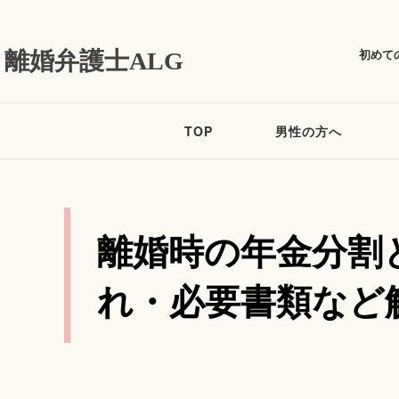
初めて
離婚弁護士ALG
TOP
男性の方へ
離婚時の年金分割
れ・必要書類など