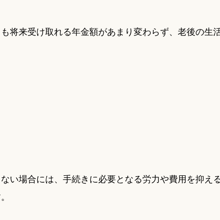
ても将来受け取れる年金額があまり変わらず、老後の生
りない場合には、手続きに必要となる労力や費用を抑え
す。