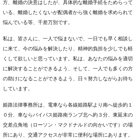
方、離婚の決意はしたが、具体的な離婚手続をためらって
いる、離婚したくないが配偶者から強く離婚を求められて
悩んでいる等、千差万別です。
私は、皆さんに、一人で悩まないで、一日でも早く相談し
に来て、今の悩みを解決したり、精神的負担を少しでも軽
くして欲しいと思っています。私は、あなたの悩みを適切
に解決することができるよう、そして、一人でも多くの方
の助けになることができるよう、日々努力しながらお待ち
しています。
姫路法律事務所は、電車なら各線姫路駅より南へ徒歩約１
０分、車ならバイパス姫路南ランプ北へ約３分、東延末の
交差点角地（ローソン・マクドナルドの向かいです）の場
所にあり、交通アクセスが非常に便利な場所にあります。