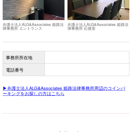
弁護士法人ALG&Associates 姫路法
弁護士法人ALG&Associates 姫路法
律事務所 エントランス
律事務所 応接室
事務所所在地
電話番号
▶弁護士法人ALG&Associates 姫路法律事務所周辺のコインパ
ーキングをお探しの方はこちら