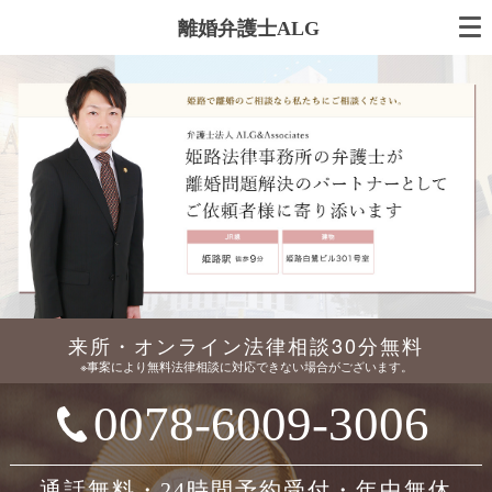
離婚弁護士ALG
来所・オンライン法律相談30分無料
※事案により無料法律相談に対応できない場合がございます。
0078-6009-3006
通話無料・24時間予約受付・年中無休