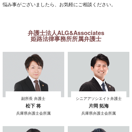
悩み事がございましたら、お気軽にご相談ください。
弁護士法人ALG&Associates
姫路法律事務所所属弁護士
副所長 弁護士
シニアアソシエイト弁護士
松下 将
片岡 拓海
兵庫県弁護士会所属
兵庫県弁護士会所属