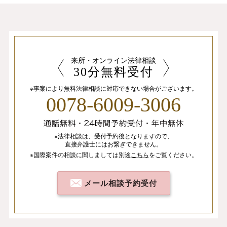
来所・オンライン法律相談
30分無料受付
※事案により無料法律相談に
対応できない場合がございます。
0078-6009-3006
※法律相談は、
受付予約後となりますので、
直接弁護士にはお繋ぎできません。
※国際案件の相談
に関しましては
別途
こちら
を
ご覧ください。
メール相談予約受付