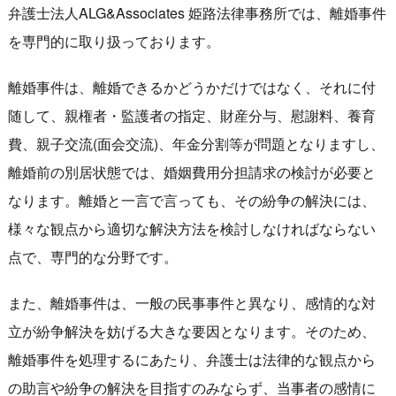
弁護士法人ALG&Associates 姫路法律事務所では、離婚事件
を専門的に取り扱っております。
離婚事件は、離婚できるかどうかだけではなく、それに付
随して、親権者・監護者の指定、財産分与、慰謝料、養育
費、親子交流(面会交流)、年金分割等が問題となりますし、
離婚前の別居状態では、婚姻費用分担請求の検討が必要と
なります。離婚と一言で言っても、その紛争の解決には、
様々な観点から適切な解決方法を検討しなければならない
点で、専門的な分野です。
また、離婚事件は、一般の民事事件と異なり、感情的な対
立が紛争解決を妨げる大きな要因となります。そのため、
離婚事件を処理するにあたり、弁護士は法律的な観点から
の助言や紛争の解決を目指すのみならず、当事者の感情に