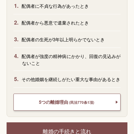
1.
配偶者に不貞な行為があったとき
2.
配偶者から悪意で遺棄されたとき
3.
配偶者の生死が3年以上明らかでないとき
4.
配偶者が強度の精神病にかかり、回復の見込みが
ないこと
5.
その他婚姻を継続しがたい重大な事由があるとき
5つの離婚理由
(民法770条1項)
離婚の手続きと流れ