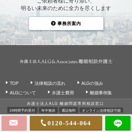
ご依頼者様に寄り添い、
明るい未来のために全力を尽くします
事務所案内
TOP
法律相談の流れ
ALGの強み
ALGについて
弁護士費用
離婚事例集
お客様の声
事務所案内
弁護士法人ALG 離婚問題専用相談窓口
24時間予約受付
年中無休
通話無料
オンライン法律相談可能
0120-544-064