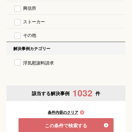
興信所
ストーカー
その他
解決事例カテゴリー
浮気慰謝料請求
1032
該当する解決事例
件
条件内容のクリア
この条件で検索する