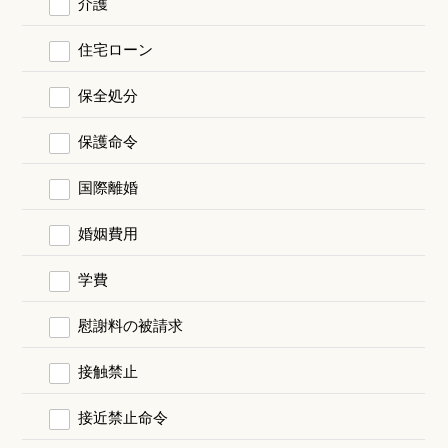
介護
住宅ローン
保全処分
保護命令
国際離婚
婚姻費用
学費
慰謝料の被請求
接触禁止
接近禁止命令