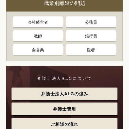
職業別離婚の問題
会社経営者
公務員
教師
銀行員
自営業
医者
弁護士法人ALGについて
弁護士法人ALGの強み
弁護士費用
ご相談の流れ