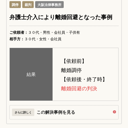
調停
裁判
大阪法律事務所
弁護士介入により離婚回避となった事例
ご依頼者：
３０代・男性・会社員・子供有
相手方：
３０代・女性・会社員
【依頼前】
離婚調停
結果
【依頼後・終了時】
離婚回避の判決
この解決事例を見る
さらに詳しく