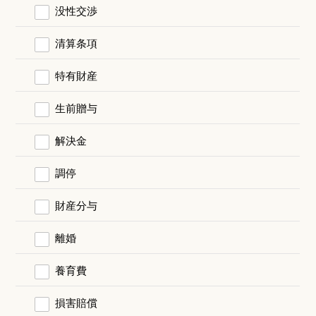
没性交渉
清算条項
特有財産
生前贈与
解決金
調停
財産分与
離婚
養育費
損害賠償