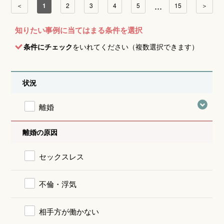
...
＜
1
2
3
4
5
15
＞
知りたい事例に当てはまる条件を選択
条件にチェック
をいれてください（複数選択できます）
状況
離婚
離婚の原因
セックスレス
不倫・浮気
相手方が働かない