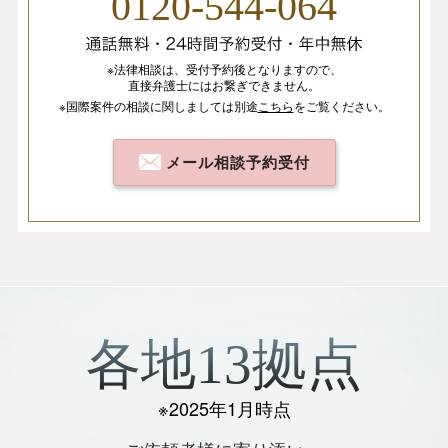
0120-544-064
※法律相談は、
受付予約後となりますので、
直接弁護士にはお繋ぎできません。
※国際案件の相談
に関しましては
別途
こちら
を
ご覧ください。
メール相談予約受付
各地13拠点
※2025年1月時点