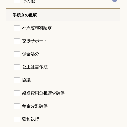
その他
手続きの種類
不貞慰謝料請求
交渉サポート
保全処分
公正証書作成
協議
婚姻費用分担請求調停
年金分割調停
強制執行