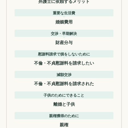
弁護士に依頼するメリット
重要な生活費
婚姻費用
交渉・早期解決
財産分与
慰謝料請求で損をしないために
不倫・不貞慰謝料を請求したい
減額交渉
不倫・不貞慰謝料を請求された
子供のためにできること
離婚と子供
親権獲得のために
親権