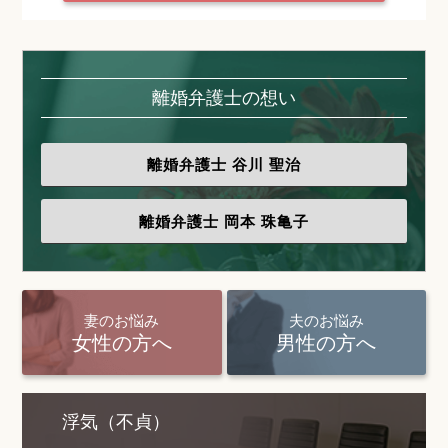
離婚弁護士の想い
離婚弁護士
谷川 聖治
離婚弁護士
岡本 珠亀子
妻のお悩み
夫のお悩み
女性の方へ
男性の方へ
浮気（不貞）