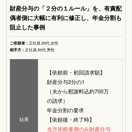
財産分与の「２分の１ルール」を、有責配
偶者側に大幅に有利に修正し、年金分割も
阻止した事例
ご依頼者：
正社員,50代,女性
相手方：
正社員,50代,男性
【依頼前・初回請求額】
財産分与2分の1
（夫から慰謝料込約700万
の請求）
年金分割の要求
【依頼後・終了時】
結果
当方依頼者側のみ財産分与