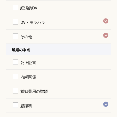
経済的DV
DV・モラハラ
その他
離婚の争点
公正証書
内縁関係
婚姻費用の増額
慰謝料