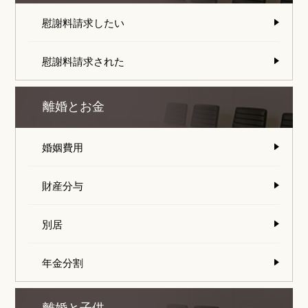
慰謝料請求したい
慰謝料請求された
離婚とお金
婚姻費用
財産分与
別居
年金分割