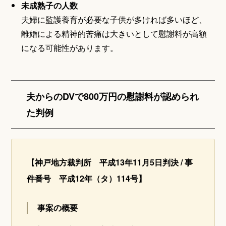
未成熟子の人数
夫婦に監護養育が必要な子供が多ければ多いほど、
離婚による精神的苦痛は大きいとして慰謝料が高額
になる可能性があります。
夫からのDVで800万円の慰謝料が認められ
た判例
【神戸地方裁判所 平成13年11月5日判決 / 事
件番号 平成12年（タ）114号】
事案の概要