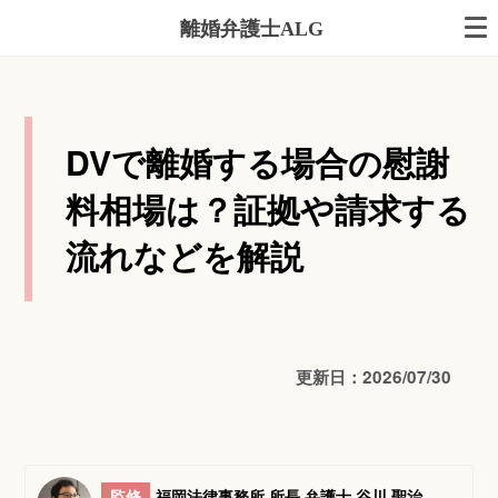
離婚弁護士ALG
DVで離婚する場合の慰謝
料相場は？証拠や請求する
流れなどを解説
更新日：2026/07/30
監修
福岡法律事務所 所長 弁護士 谷川 聖治