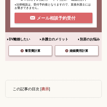
※法律相談は、受付予約後となりますので、
直接弁護士には
お繋ぎできません。
メール相談予約受付
DV離婚したい
弁護士のメリット
別居のお悩み
養育費計算
婚姻費用計算
この記事の目次
[
表示
]