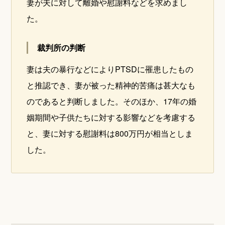
妻が夫に対して離婚や慰謝料などを求めまし
た。
裁判所の判断
妻は夫の暴行などによりPTSDに罹患したもの
と推認でき、妻が被った精神的苦痛は甚大なも
のであると判断しました。そのほか、17年の婚
姻期間や子供たちに対する影響などを考慮する
と、妻に対する慰謝料は800万円が相当としま
した。