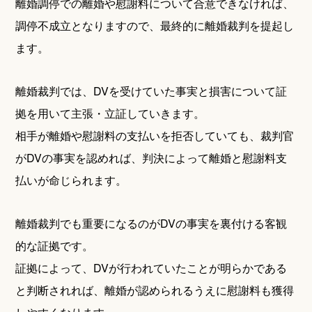
離婚調停での離婚や慰謝料について合意できなければ、
調停不成立となりますので、最終的に離婚裁判を提起し
ます。
離婚裁判では、DVを受けていた事実と損害について証
拠を用いて主張・立証していきます。
相手が離婚や慰謝料の支払いを拒否していても、裁判官
がDVの事実を認めれば、判決によって離婚と慰謝料支
払いが命じられます。
離婚裁判でも重要になるのがDVの事実を裏付ける客観
的な証拠です。
証拠によって、DVが行われていたことが明らかである
と判断されれば、離婚が認められるうえに慰謝料も獲得