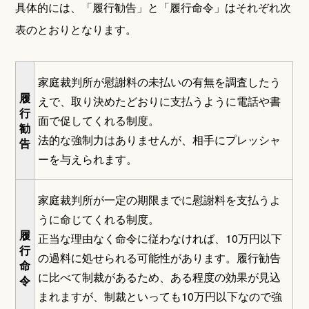
具体的には、「履行勧告」と「履行命令」はそれぞれ次
表のとおりとなります。
家庭裁判所が慰謝料の未払いの有無を調査したう
履
えで、取り決めたどおりに支払うように電話や書
行
面で促してくれる制度。
勧
法的な強制力はありませんが、相手にプレッシャ
告
ーを与えられます。
家庭裁判所が一定の期限までに慰謝料を支払うよ
うに命じてくれる制度。
履
正当な理由なく命令に従わなければ、10万円以下
行
の過料に処せられる可能性があります。履行勧告
命
に比べて制裁があるため、ある程度の効果が見込
令
まれますが、制裁といっても10万円以下なので強