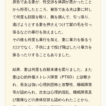
原告である妻が、性交渉を体調が悪かったこと
から拒否したところ、被告である夫は妻に対し
て何度も顔面を殴り、腕を掴んで、引っ張り、
逃げようとする妻を押さえつけて髪の毛を引っ
張るなどの暴行を加えました。
その後も何度も暴行を加え、妻に暴力を振るう
だけでなく、子供にまで投げ飛ばしたり暴力を
振るったりすることもありました。
結果、妻は何度も自殺未遂を図りました。また
妻は心的外傷ストレス障害（PTSD）と診断さ
れ、長女は強い心理的恐怖と攻撃性、睡眠障害
等が認められ、次女は心理的混乱、睡眠障害及
び腹痛などの身体症状も認められたことから、