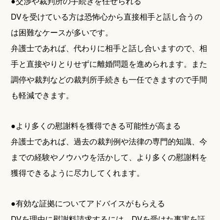
●交渉や裁判所の手続きを任せられる
DVを受けている方は恐怖心から直接相手と話し合うの
は困難なケースが多いです。
弁護士であれば、代わりに相手と話し合いますので、相
手と直接やりとりせずに離婚問題を進められます。また
調停や裁判などの裁判所手続きも一任できますので手間
も軽減できます。
●より多くの慰謝料を獲得できる可能性が高まる
弁護士であれば、過去の裁判例や法律の専門的知識、今
までの経験やノウハウを活かして、より多くの慰謝料を
獲得できるように尽力してくれます。
●有効な証拠についてアドバイスがもらえる
DVを理由に慰謝料請求するには、DVを受けた事実を証