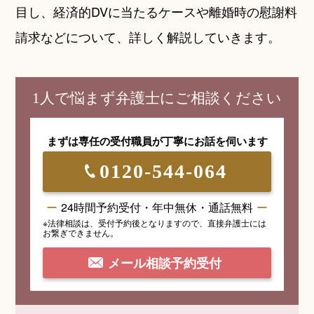
目し、経済的DVに当たるケースや離婚時の慰謝料
請求などについて、詳しく解説していきます。
1人で悩まず弁護士にご相談ください
まずは専任の受付職員が
丁寧にお話を伺います
0120-544-064
24時間予約受付・年中無休・通話無料
※法律相談は、受付予約後となりますので、
直接弁護士には
お繋ぎできません。
メール相談予約受付