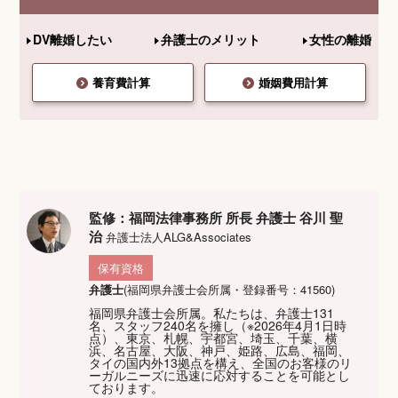
DV離婚したい
弁護士のメリット
女性の離婚
養育費計算
婚姻費用計算
監修：福岡法律事務所 所長 弁護士 谷川 聖
治
弁護士法人ALG&Associates
保有資格
弁護士
(福岡県弁護士会所属・登録番号：41560)
福岡県弁護士会所属。私たちは、弁護士131
名、スタッフ240名を擁し（※2026年4月1日時
点）、東京、札幌、宇都宮、埼玉、千葉、横
浜、名古屋、大阪、神戸、姫路、広島、福岡、
タイの国内外13拠点を構え、全国のお客様のリ
ーガルニーズに迅速に応対することを可能とし
ております。