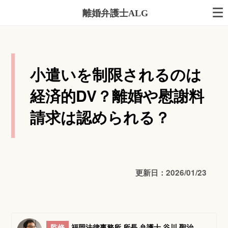
離婚弁護士ALG
小遣いを制限されるのは
経済的DV？離婚や慰謝料
請求は認められる？
更新日：2026/01/23
監修
福岡法律事務所 所長 弁護士 谷川 聖治