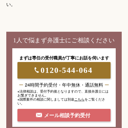
い。
1人で悩まず弁護士にご相談ください
まずは専任の受付職員が
丁寧にお話を伺います
0120-544-064
24時間予約受付・年中無休・通話無料
※法律相談は、受付予約後となりますので、
直接弁護士には
お繋ぎできません。
※国際案件の相談
に関しましては
別途
こちら
を
ご覧くださ
い。
メール相談予約受付