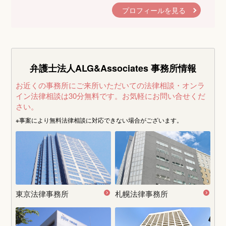
プロフィールを見る
弁護士法人ALG&Associates
事務所情報
お近くの事務所にご来所いただいての法律相談・オンラ
イン法律相談は30分無料です。
お気軽にお問い合せくだ
さい。
※事案により無料法律相談に
対応できない場合がございます。
東京法律事務所
札幌法律事務所