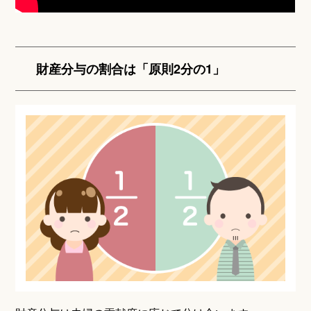
財産分与の割合は「原則2分の1」