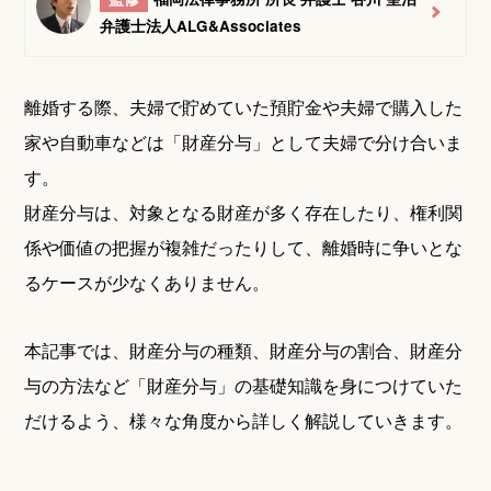
弁護士法人ALG&Associates
離婚する際、夫婦で貯めていた預貯金や夫婦で購入した
家や自動車などは「財産分与」として夫婦で分け合いま
す。
財産分与は、対象となる財産が多く存在したり、権利関
係や価値の把握が複雑だったりして、離婚時に争いとな
るケースが少なくありません。
本記事では、財産分与の種類、財産分与の割合、財産分
与の方法など「財産分与」の基礎知識を身につけていた
だけるよう、様々な角度から詳しく解説していきます。