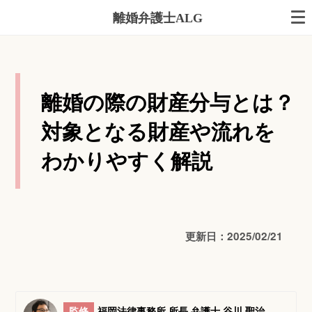
離婚弁護士ALG
離婚の際の財産分与とは？
対象となる財産や流れを
わかりやすく解説
更新日：2025/02/21
監修
福岡法律事務所 所長 弁護士 谷川 聖治