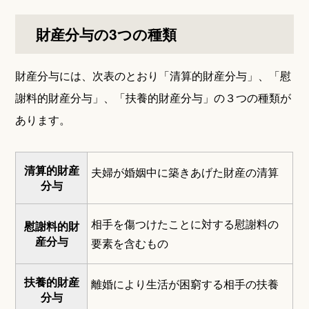
財産分与の3つの種類
財産分与には、次表のとおり「清算的財産分与」、「慰
謝料的財産分与」、「扶養的財産分与」の３つの種類が
あります。
清算的財産
夫婦が婚姻中に築きあげた財産の清算
分与
相手を傷つけたことに対する慰謝料の
慰謝料的財
産分与
要素を含むもの
扶養的財産
離婚により生活が困窮する相手の扶養
分与