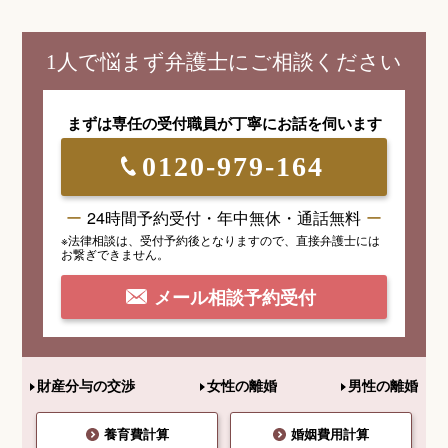
1人で悩まず弁護士にご相談ください
まずは専任の受付職員が
丁寧にお話を伺います
0120-979-164
24時間予約受付・年中無休・通話無料
※法律相談は、受付予約後となりますので、
直接弁護士には
お繋ぎできません。
メール相談予約受付
財産分与の交渉
女性の離婚
男性の離婚
養育費計算
婚姻費用計算