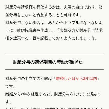
財産分与請求権を行使するかは、夫婦の自由であり、財
産分与をしないと合意することも可能です。
財産分与しない場合は、あとからトラブルにならないよ
うに、離婚協議書を作成し、「夫婦双方が財産分与請求
権を放棄する」旨を記載しておくようにしましょう。
財産分与の請求期間の時効が過ぎた
財産分与の申立ての期限は「
離婚した日から2年以内
」
です。
離婚から2年を経過すると、財産分与をしなくて済みま
す。