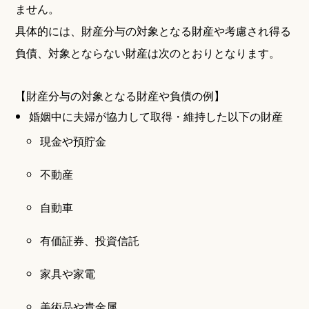
ません。
具体的には、財産分与の対象となる財産や考慮され得る
負債、対象とならない財産は次のとおりとなります。
【財産分与の対象となる財産や負債の例】
婚姻中に夫婦が協力して取得・維持した以下の財産
現金や預貯金
不動産
自動車
有価証券、投資信託
家具や家電
美術品や貴金属