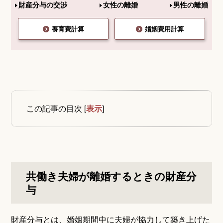
財産分与の交渉
女性の離婚
男性の離婚
養育費計算
婚姻費用計算
この記事の目次
[
表示
]
共働き夫婦が離婚するときの財産分
与
財産分与とは、婚姻期間中に夫婦が協力して築き上げた