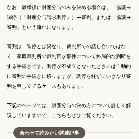
なお、離婚後に財産分与のみを決める場合は、「協議→
調停（「財産分与請求調停」）→審判」または「協議→
審判」という流れになります。
審判は、調停とは異なり、裁判所での話し合いではな
く、家庭裁判所の裁判官が事件について終局的な判断を
する手続きです。調停が不成立となったときには自動的
に審判の手続きに移りますが、調停を経ずにいきなり審
判を申し立てるケースもあります。
下記のページでは、財産分与の決め方について詳しく解
説していますので、こちらもぜひご覧ください。
合わせて読みたい関連記事