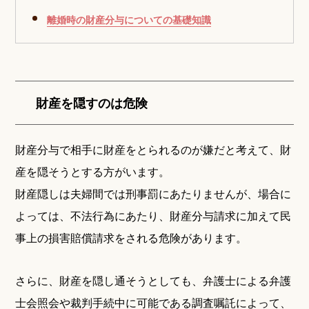
離婚時の財産分与についての基礎知識
財産を隠すのは危険
財産分与で相手に財産をとられるのが嫌だと考えて、財
産を隠そうとする方がいます。
財産隠しは夫婦間では刑事罰にあたりませんが、場合に
よっては、不法行為にあたり、財産分与請求に加えて民
事上の損害賠償請求をされる危険があります。
さらに、財産を隠し通そうとしても、弁護士による弁護
士会照会や裁判手続中に可能である調査嘱託によって、