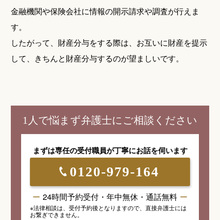
金融機関や保険会社に情報の開示請求や調査が行えま
す。
したがって、財産分与をする際は、お互いに財産を提示
して、きちんと財産分与するのが望ましいです。
1人で悩まず弁護士にご相談ください
まずは専任の受付職員が
丁寧にお話を伺います
0120-979-164
24時間予約受付・年中無休・通話無料
※法律相談は、受付予約後となりますので、
直接弁護士には
お繋ぎできません。