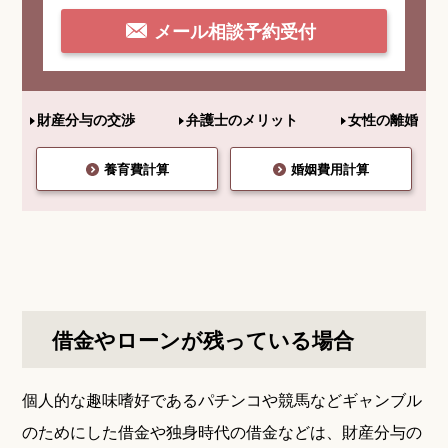
メール相談予約受付
財産分与の交渉
弁護士のメリット
女性の離婚
養育費計算
婚姻費用計算
借金やローンが残っている場合
個人的な趣味嗜好であるパチンコや競馬などギャンブル
のためにした借金や独身時代の借金などは、財産分与の