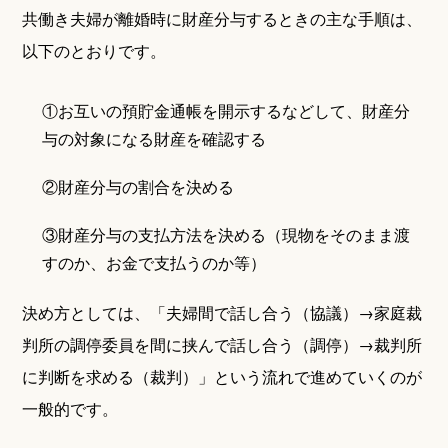
共働き夫婦が離婚時に財産分与するときの主な手順は、
以下のとおりです。
①お互いの預貯金通帳を開示するなどして、財産分
与の対象になる財産を確認する
②財産分与の割合を決める
③財産分与の支払方法を決める（現物をそのまま渡
すのか、お金で支払うのか等）
決め方としては、「夫婦間で話し合う（協議）→家庭裁
判所の調停委員を間に挟んで話し合う（調停）→裁判所
に判断を求める（裁判）」という流れで進めていくのが
一般的です。