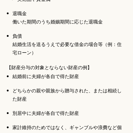
退職金
働いた期間のうち婚姻期間に応じた退職金
負債
結婚生活を送るうえで必要な借金の場合等（例：住
宅ローン）
【財産分与の対象とならない財産の例】
結婚前に夫婦が各自で得た財産
どちらかの親や親族から贈与された、または相続し
た財産
別居中に夫婦が各自で得た財産
家計維持のためではなく、ギャンブルや浪費など個