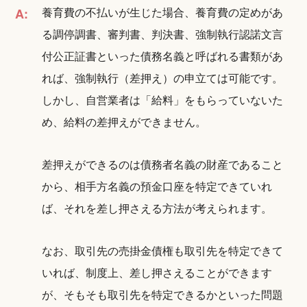
養育費の不払いが生じた場合、養育費の定めがあ
A:
る調停調書、審判書、判決書、強制執行認諾文言
付公正証書といった債務名義と呼ばれる書類があ
れば、強制執行（差押え）の申立ては可能です。
しかし、自営業者は「給料」をもらっていないた
め、給料の差押えができません。
差押えができるのは債務者名義の財産であること
から、相手方名義の預金口座を特定できていれ
ば、それを差し押さえる方法が考えられます。
なお、取引先の売掛金債権も取引先を特定できて
いれば、制度上、差し押さえることができます
が、そもそも取引先を特定できるかといった問題