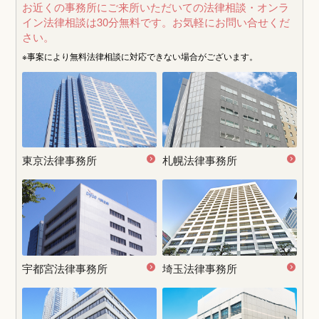
お近くの事務所にご来所いただいての法律相談・オンラ
イン法律相談は30分無料です。
お気軽にお問い合せくだ
さい。
※事案により無料法律相談に
対応できない場合がございます。
東京法律事務所
札幌法律事務所
宇都宮
法律事務所
埼玉法律事務所