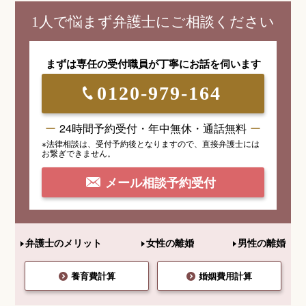
1人で悩まず弁護士にご相談ください
まずは専任の受付職員が
丁寧にお話を伺います
0120-979-164
24時間予約受付・年中無休・通話無料
※法律相談は、受付予約後となりますので、
直接弁護士には
お繋ぎできません。
メール相談予約受付
弁護士のメリット
女性の離婚
男性の離婚
養育費計算
婚姻費用計算