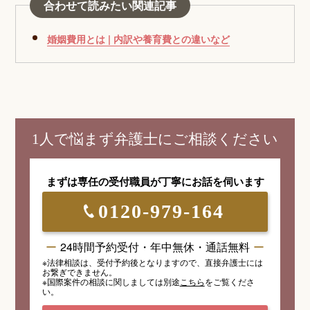
合わせて読みたい関連記事
婚姻費用とは | 内訳や養育費との違いなど
1人で悩まず弁護士にご相談ください
まずは専任の受付職員が
丁寧にお話を伺います
0120-979-164
24時間予約受付・年中無休・通話無料
※法律相談は、受付予約後となりますので、
直接弁護士には
お繋ぎできません。
※国際案件の相談
に関しましては
別途
こちら
を
ご覧くださ
い。