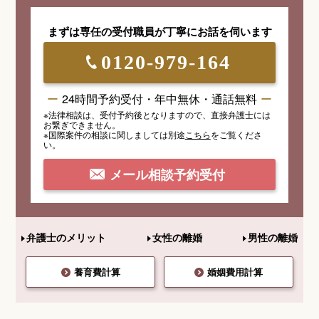
まずは専任の受付職員が
丁寧にお話を伺います
0120-979-164
24時間予約受付・年中無休・通話無料
※法律相談は、受付予約後となりますので、
直接弁護士には
お繋ぎできません。
※国際案件の相談
に関しましては
別途
こちら
を
ご覧くださ
い。
メール相談予約受付
弁護士のメリット
女性の離婚
男性の離婚
養育費計算
婚姻費用計算