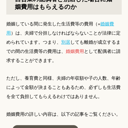
姻費用はもらえるのか
婚姻している間に発生した生活費等の費用（=
婚姻費
用
）は、夫婦で分担しなければならないことが法律に定
められています。つまり、
別居
しても離婚が成立するま
での間の生活費等の費用は、
婚姻費用
として配偶者に請
求することができます。
ただし、養育費と同様、夫婦の年収額や子の人数、年齢
によって金額が決まることもあるため、必ずしも生活費
を全て負担してもらえるわけではありません。
婚姻費用の詳しい内容は、以下の記事をご覧ください。