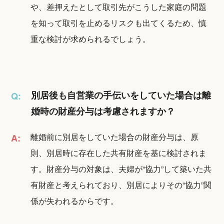
や、差押えたとして取引先がこうした家庭の問題
を知って取引を止めるリスクも出てくるため、慎
重な検討が求められるでしょう。
別居後も自営業の手伝いをしていた場合は離
Q:
婚時の財産分与は考慮されますか？
離婚前に別居をしていた場合の財産分与は、原
A:
則、別居時に存在した共有財産を基に検討されま
す。財産分与の対象は、夫婦が“協力”して築いた共
有財産と考えられており、別居によりその“協力”関
係が失われるからです。