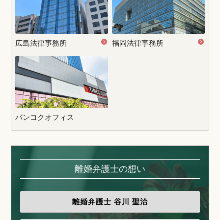
広島法律事務所
福岡法律事務所
バンコクオフィス
離婚弁護士の想い
離婚弁護士
谷川 聖治