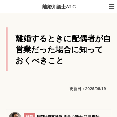
離婚弁護士ALG
離婚するときに配偶者が自
営業だった場合に知って
おくべきこと
更新日：2025/08/19
監修
福岡法律事務所 所長 弁護士 谷川 聖治