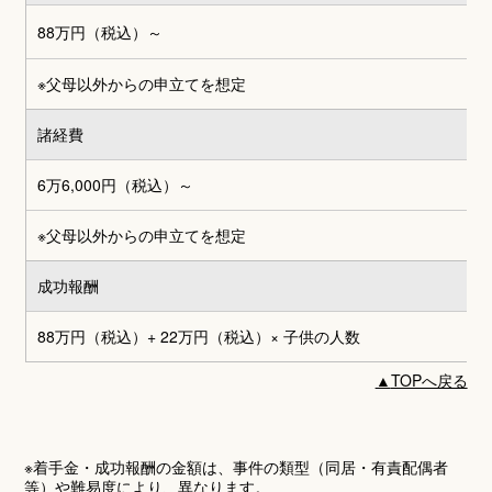
88万円（税込）～
※父母以外からの申立てを想定
諸経費
6万6,000円
（税込）～
※父母以外からの申立てを想定
成功報酬
88万円（税込）+ 22万円（税込）
× 子供の人数
▲
TOPへ戻る
※着手金・成功報酬の金額は、事件の類型（同居・有責配偶者
等）や難易度により、異なります。