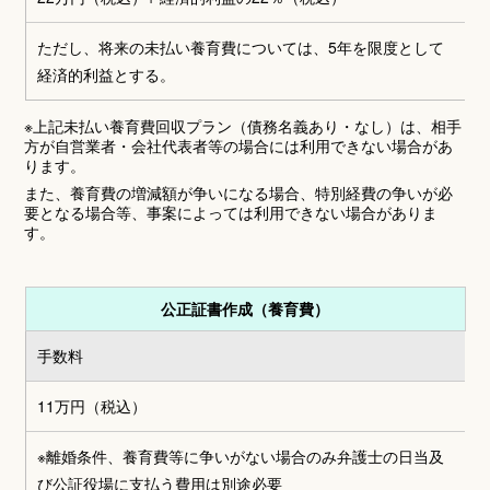
ただし、将来の未払い養育費については、5年を限度として
経済的利益とする。
※上記未払い養育費回収プラン（債務名義あり・なし）は、相手
方が自営業者・会社代表者等の場合には利用できない場合があ
ります。
また、養育費の増減額が争いになる場合、特別経費の争いが必
要となる場合等、事案によっては利用できない場合がありま
す。
公正証書作成（養育費）
手数料
11万円
（税込）
※離婚条件、養育費等に争いがない場合のみ弁護士の日当及
び公証役場に支払う費用は別途必要