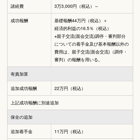
諸経費
3万3,000円
（税込）～
成功報酬
基礎報酬44万円（税込）
＋
経済的利益の16.5％（税込）
※親子交流(面会交流)調停・審判部分
についての着手金及び基本報酬以外の
費用は、親子交流(面会交流)（調停・
審判）の報酬を用いる。
有責加算
追加成功報酬
22万円（税込）
上記成功報酬に別途追加
保全の追加
追加着手金
11万円（税込）