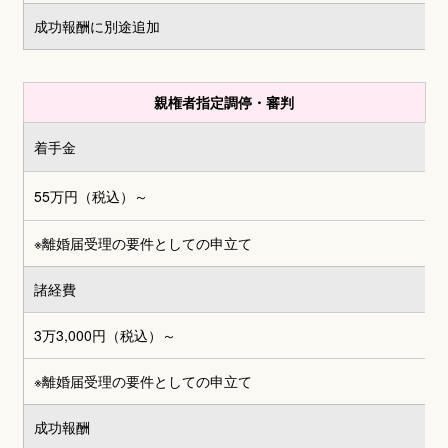
成功報酬に別途追加
親権者指定調停・審判
着手金
55万円（税込）～
※離婚届受理の要件としての申立て
諸経費
3万3,000円
（税込）～
※離婚届受理の要件としての申立て
成功報酬