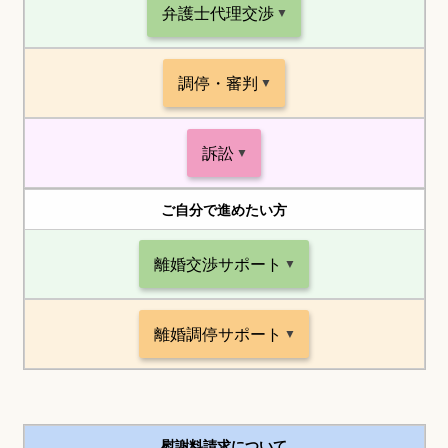
弁護士代理交渉
調停・審判
訴訟
ご自分で進めたい方
離婚交渉サポート
離婚調停サポート
慰謝料請求について