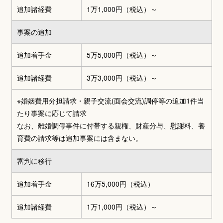
追加諸経費
1万1,000円（税込）～
事案の追加
追加着手金
5万5,000円（税込）～
追加諸経費
3万3,000円（税込）～
※婚姻費用分担請求・親子交流(面会交流)調停等の追加1件当
たり事案に応じて請求
なお、離婚調停事件に付帯する親権、財産分与、慰謝料、養
育費の請求等は追加事案には含まない。
審判に移行
追加着手金
16万5,000円（税込）
追加諸経費
1万1,000円（税込）～