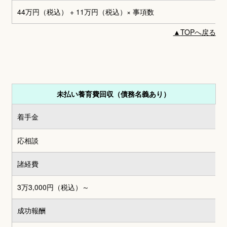
44万円（税込） + 11万円（税込）
× 事項数
▲
TOPへ戻る
未払い養育費回収（債務名義あり）
着手金
応相談
諸経費
3万3,000円
（税込）～
成功報酬