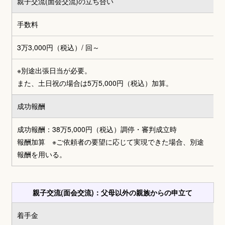
親子交流(面会交流)の立ち合い
手数料
3万3,000円（税込）
/ 回～
※別途出張日当が必要。
また、土日祝の場合は5万5,000円（税込）加算。
成功報酬
成功報酬：38万5,000円（税込）調停・審判成立時
報酬加算 ※ご依頼者の要望に応じて実現できた場合、別途
報酬を用いる。
親子交流(面会交流)：父母以外の親族からの申立て
着手金