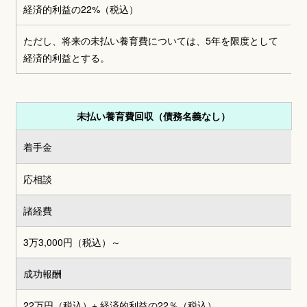
経済的利益の22%（税込）
ただし、将来の未払い養育費については、5年を限度として
経済的利益とする。
未払い養育費回収（債務名義なし）
着手金
応相談
諸経費
3万3,000円
（税込）～
成功報酬
22万円（税込）
+ 経済的利益の22％（税込）