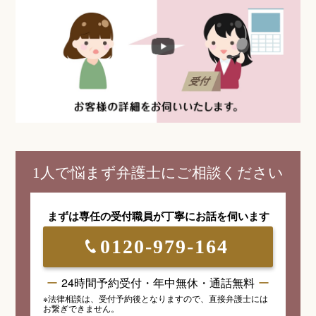
1人で悩まず弁護士にご相談ください
まずは専任の受付職員が
丁寧にお話を伺います
0120-979-164
24時間予約受付・年中無休・通話無料
※法律相談は、受付予約後となりますので、
直接弁護士には
お繋ぎできません。