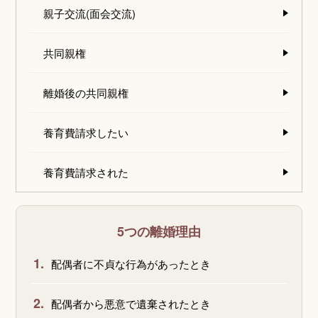
親子交流(面会交流)
共同親権
離婚後の共同親権
養育費請求したい
養育費請求された
5つの離婚理由
1.
配偶者に不貞な行為があったとき
2.
配偶者から悪意で遺棄されたとき