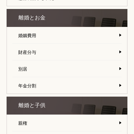
離婚とお金
婚姻費用
財産分与
別居
年金分割
離婚と子供
親権