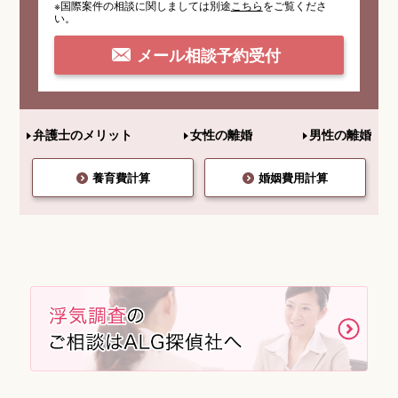
※国際案件の相談
に関しましては
別途
こちら
を
ご覧くださ
い。
メール相談予約受付
弁護士のメリット
女性の離婚
男性の離婚
養育費計算
婚姻費用計算