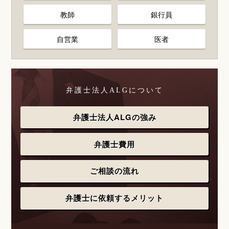
教師
銀行員
自営業
医者
弁護士法人ALGについて
弁護士法人ALGの強み
弁護士費用
ご相談の流れ
弁護士に依頼するメリット