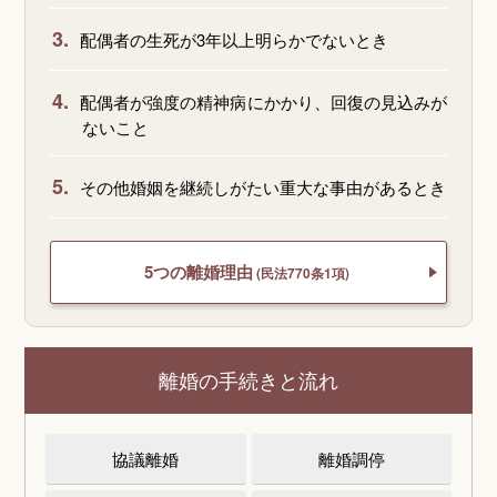
3.
配偶者の生死が3年以上明らかでないとき
4.
配偶者が強度の精神病にかかり、回復の見込みが
ないこと
5.
その他婚姻を継続しがたい重大な事由があるとき
5つの離婚理由
(民法770条1項)
離婚の手続きと流れ
協議離婚
離婚調停