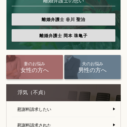
離婚弁護士の想い
離婚弁護士
谷川 聖治
離婚弁護士
岡本 珠亀子
妻のお悩み
夫のお悩み
女性の方へ
男性の方へ
浮気（不貞）
慰謝料請求したい
慰謝料請求された