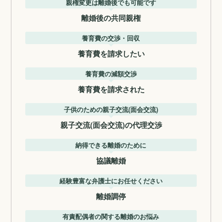
親権変更は離婚後でも可能です
離婚後の共同親権
養育費の交渉・回収
養育費を請求したい
養育費の減額交渉
養育費を請求された
子供のための親子交流(面会交流)
親子交流(面会交流)の代理交渉
納得できる離婚のために
協議離婚
経験豊富な弁護士にお任せください
離婚調停
有責配偶者の関する離婚のお悩み