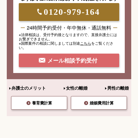
0120-979-164
24時間予約受付・年中無休・通話無料
※法律相談は、受付予約後となりますので、
直接弁護士には
お繋ぎできません。
※国際案件の相談
に関しましては
別途
こちら
を
ご覧くださ
い。
メール相談予約受付
弁護士のメリット
女性の離婚
男性の離婚
養育費計算
婚姻費用計算