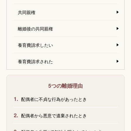
共同親権
離婚後の共同親権
養育費請求したい
養育費請求された
5つの離婚理由
1.
配偶者に不貞な行為があったとき
2.
配偶者から悪意で遺棄されたとき