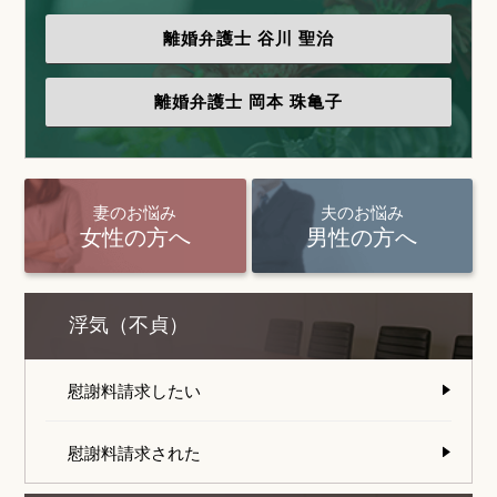
離婚弁護士
谷川 聖治
離婚弁護士
岡本 珠亀子
妻のお悩み
夫のお悩み
女性の方へ
男性の方へ
浮気（不貞）
慰謝料請求したい
慰謝料請求された