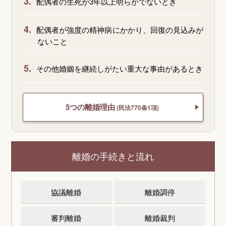
3.
配偶者の生死が3年以上明らかでないとき
4.
配偶者が強度の精神病にかかり、回復の見込みが
ないこと
5.
その他婚姻を継続しがたい重大な事由があるとき
5つの離婚理由
(民法770条1項)
離婚の手続きと流れ
協議離婚
離婚調停
審判離婚
離婚裁判