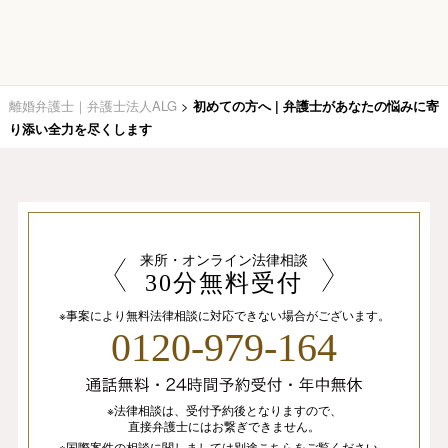
離婚弁護士｜弁護士法人ALG
>
初めての方へ | 弁護士があなたの悩みに寄
り添い全力を尽くします
来所・オンライン法律相談
30分無料受付
※事案により無料法律相談に
対応できない場合がございます。
0120-979-164
※法律相談は、
受付予約後となりますので、
直接弁護士にはお繋ぎできません。
※国際案件の相談
に関しましては
別途
こちら
を
ご覧ください。