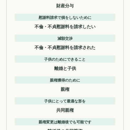
財産分与
慰謝料請求で損をしないために
不倫・不貞慰謝料を請求したい
減額交渉
不倫・不貞慰謝料を請求された
子供のためにできること
離婚と子供
親権獲得のために
親権
子供にとって最適な形を
共同親権
親権変更は離婚後でも可能です