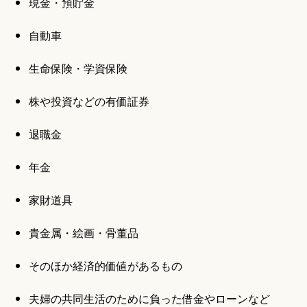
現金・預貯金
自動車
生命保険・学資保険
株や投資などの有価証券
退職金
年金
家財道具
貴金属・絵画・骨董品
そのほか経済的価値があるもの
夫婦の共同生活のために負った借金やローンなど