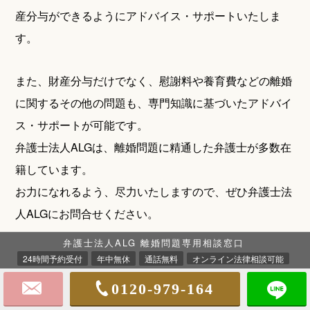
産分与ができるようにアドバイス・サポートいたしま
す。
また、財産分与だけでなく、慰謝料や養育費などの離婚
に関するその他の問題も、専門知識に基づいたアドバイ
ス・サポートが可能です。
弁護士法人ALGは、離婚問題に精通した弁護士が多数在
籍しています。
お力になれるよう、尽力いたしますので、ぜひ弁護士法
人ALGにお問合せください。
弁護士法人ALG 離婚問題専用相談窓口
24時間予約受付
年中無休
通話無料
オンライン法律相談可能
0120-979-164
1人で悩まず弁護士にご相談ください