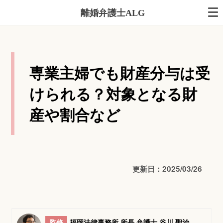
離婚弁護士ALG
専業主婦でも財産分与は受
けられる？対象となる財
産や割合など
更新日：2025/03/26
監修
福岡法律事務所 所長 弁護士 谷川 聖治