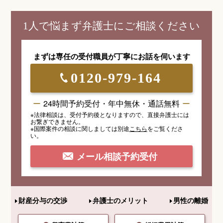
1人で悩まず弁護士にご相談ください
まずは専任の受付職員が
丁寧にお話を伺います
0120-979-164
24時間予約受付・年中無休・通話無料
※法律相談は、受付予約後となりますので、
直接弁護士には
お繋ぎできません。
※国際案件の相談
に関しましては
別途
こちら
を
ご覧くださ
い。
メール相談予約受付
財産分与の交渉
弁護士のメリット
男性の離婚