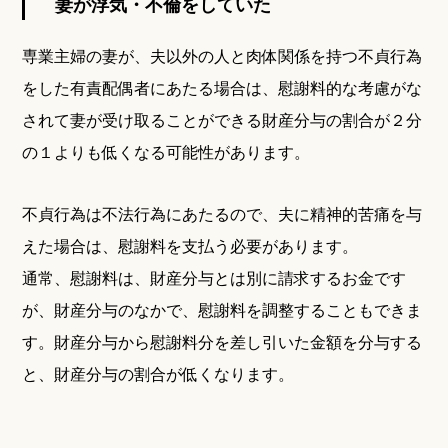
妻が浮気・不倫をしていた
専業主婦の妻が、夫以外の人と肉体関係を持つ不貞行為
をした有責配偶者にあたる場合は、慰謝料的な考慮がな
されて妻が受け取ることができる財産分与の割合が２分
の１よりも低くなる可能性があります。
不貞行為は不法行為にあたるので、夫に精神的苦痛を与
えた場合は、慰謝料を支払う必要があります。
通常、慰謝料は、財産分与とは別に請求するお金です
が、財産分与のなかで、慰謝料を調整することもできま
す。財産分与から慰謝料分を差し引いた金額を分与する
と、財産分与の割合が低くなります。