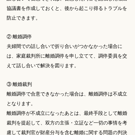
協議書を作成しておくと、後から起こり得るトラブルを
防止できます。
② 離婚調停
夫婦間での話し合いで折り合いがつかなかった場合に
は、家庭裁判所に離婚調停を申し立てて、調停委員を交
えて話し合いで解決を図ります。
③ 離婚裁判
離婚調停で合意できなかった場合は、離婚調停は不成立
となります。
離婚調停が不成立になったあとは、最終手段として離婚
裁判を提起して、双方の主張・立証など一切の事情を考
慮して裁判官が財産分与を含む離婚に関する問題の判決