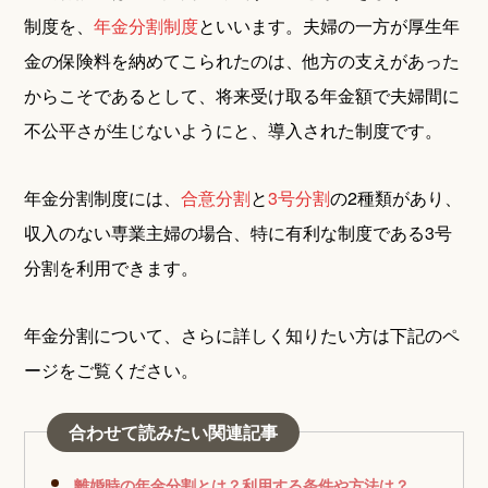
制度を、
年金分割制度
といいます。夫婦の一方が厚生年
金の保険料を納めてこられたのは、他方の支えがあった
からこそであるとして、将来受け取る年金額で夫婦間に
不公平さが生じないようにと、導入された制度です。
年金分割制度には、
合意分割
と
3号分割
の2種類があり、
収入のない専業主婦の場合、特に有利な制度である3号
分割を利用できます。
年金分割について、さらに詳しく知りたい方は下記のペ
ージをご覧ください。
合わせて読みたい関連記事
離婚時の年金分割とは？利用する条件や方法は？