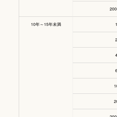
20
10年～15年未満
20