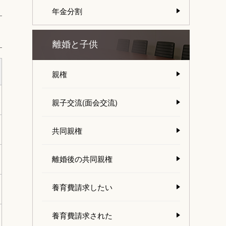
年金分割
離婚と子供
親権
親子交流(面会交流)
共同親権
離婚後の共同親権
養育費請求したい
養育費請求された