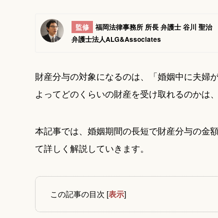
監修
福岡法律事務所 所長 弁護士 谷川 聖治
弁護士法人ALG&Associates
財産分与の対象になるのは、「婚姻中に夫婦
よってどのくらいの財産を受け取れるのかは、
本記事では、婚姻期間の長短で財産分与の金
て詳しく解説していきます。
この記事の目次
[
表示
]