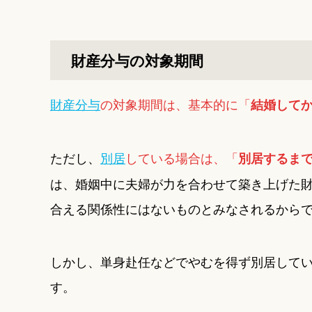
財産分与の対象期間
財産分与
の対象期間は、基本的に「
結婚して
ただし、
別居
している場合は、「
別居するま
は、婚姻中に夫婦が力を合わせて築き上げた
合える関係性にはないものとみなされるから
しかし、単身赴任などでやむを得ず別居して
す。