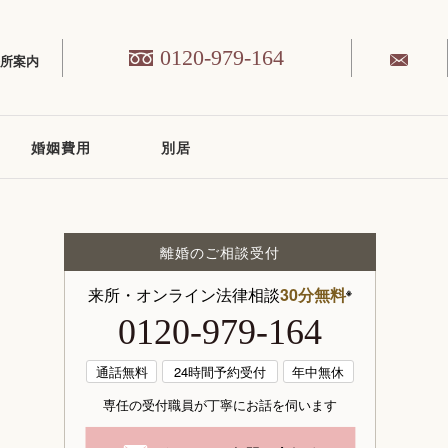
0120-979-164
務所案内
婚姻費用
別居
離婚のご相談受付
来所・オンライン法律相談
30分無料
※
0120-979-164
通話無料
24時間予約受付
年中無休
専任の受付職員が丁寧にお話を伺います