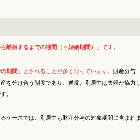
」です。
から離婚するまでの期間（＝婚姻期間）
」とされることが多くなっています。
財産分与
での期間
財産を分け合う制度であり、通常、別居中は夫婦が協力
です。
いるケースでは、別居中も財産分与の対象期間に含まれ