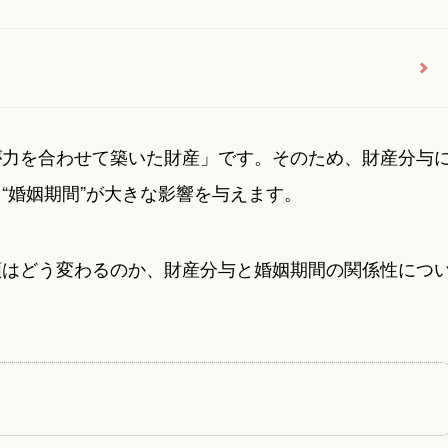
が力を合わせて築いた財産」です。そのため、財産分与
“婚姻期間”が大きな影響を与えます。
額はどう変わるのか、財産分与と婚姻期間の関係性につ