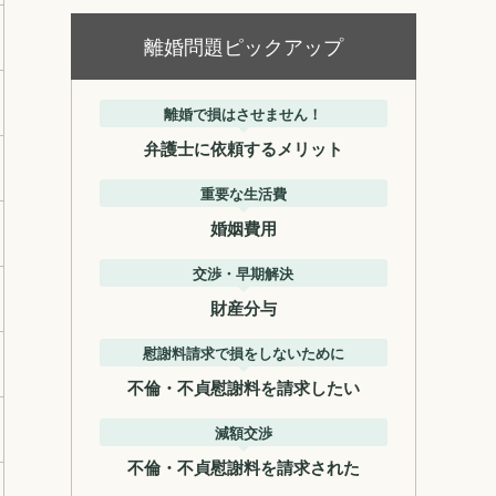
離婚問題ピックアップ
離婚で損はさせません！
弁護士に依頼するメリット
重要な生活費
婚姻費用
交渉・早期解決
財産分与
慰謝料請求で損をしないために
不倫・不貞慰謝料を請求したい
減額交渉
不倫・不貞慰謝料を請求された