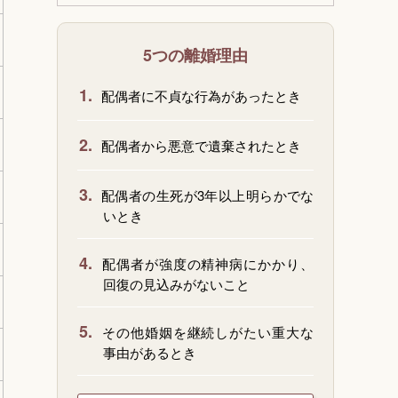
5つの離婚理由
1.
配偶者に不貞な行為があったとき
2.
配偶者から悪意で遺棄されたとき
3.
配偶者の生死が3年以上明らかでな
いとき
4.
配偶者が強度の精神病にかかり、
回復の見込みがないこと
5.
その他婚姻を継続しがたい重大な
事由があるとき