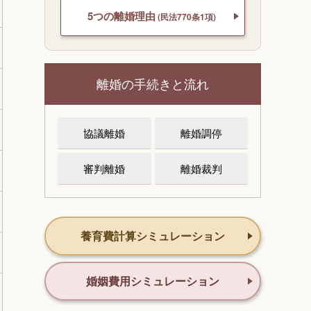
5つの離婚理由
(民法770条1項)
離婚の手続きと流れ
協議離婚
離婚調停
審判離婚
離婚裁判
養育費計算シミュレーション
婚姻費用シミュレーション