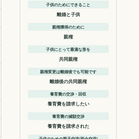
子供のためにできること
離婚と子供
親権獲得のために
親権
子供にとって最適な形を
共同親権
親権変更は離婚後でも可能です
離婚後の共同親権
養育費の交渉・回収
養育費を請求したい
養育費の減額交渉
養育費を請求された
子供のための親子交流(面会交流)