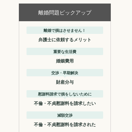
離婚問題ピックアップ
離婚で損はさせません！
弁護士に依頼するメリット
重要な生活費
婚姻費用
交渉・早期解決
財産分与
慰謝料請求で損をしないために
不倫・不貞慰謝料を請求したい
減額交渉
不倫・不貞慰謝料を請求された