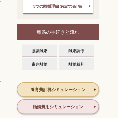
5つの離婚理由
(民法770条1項)
離婚の手続きと流れ
協議離婚
離婚調停
審判離婚
離婚裁判
養育費計算シミュレーション
婚姻費用シミュレーション