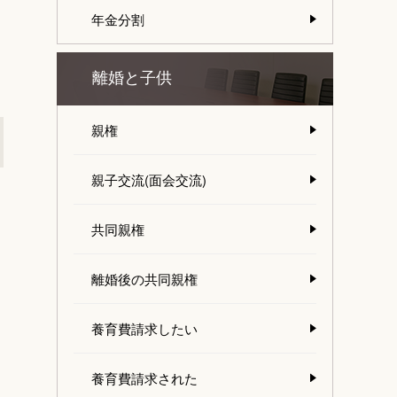
年金分割
離婚と子供
親権
親子交流(面会交流)
共同親権
離婚後の共同親権
養育費請求したい
養育費請求された