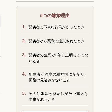
5つの離婚理由
1.
配偶者に不貞な行為があったとき
2.
配偶者から悪意で遺棄されたとき
3.
配偶者の生死が3年以上明らかでな
いとき
4.
配偶者が強度の精神病にかかり、
回復の見込みがないこと
5.
その他婚姻を継続しがたい重大な
事由があるとき