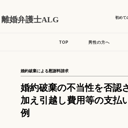
初めて
離婚弁護士ALG
TOP
男性の方へ
婚約破棄による慰謝料請求
婚約破棄の不当性を否認
加え引越し費用等の支払
例