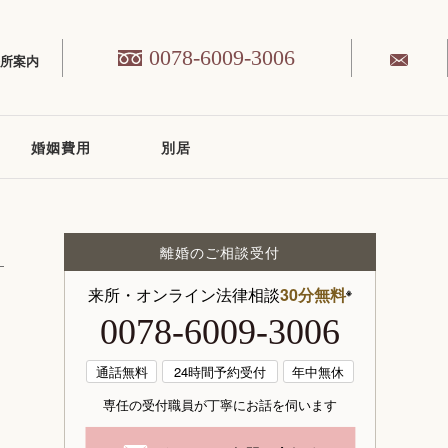
0078-6009-3006
務所案内
婚姻費用
別居
離婚のご相談受付
来所・オンライン法律相談
30分無料
※
0078-6009-3006
通話無料
24時間予約受付
年中無休
専任の受付職員が丁寧にお話を伺います