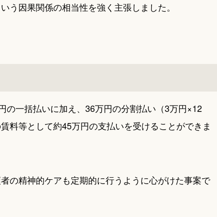
という因果関係の相当性を強く主張しました。
円の一括払いに加え、36万円の分割払い（3万円×12
賃料等として約45万円の支払いを受けることができま
頼者の精神的ケアも定期的に行うように心がけた事案で