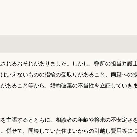
認されるおそれがありました。しかし、弊所の担当弁護
ではいえないものの指輪の受取りがあること、両親への
録があること等から、婚約破棄の不当性を立証していき
棄を主張するとともに、相談者の年齢や将来の不安定さ
た。併せて、同棲していた住まいからの引越し費用等に