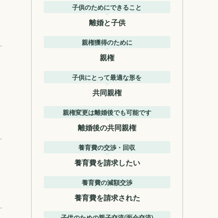
子供のためにできること
離婚と子供
親権獲得のために
親権
子供にとって最適な形を
共同親権
親権変更は離婚後でも可能です
離婚後の共同親権
養育費の交渉・回収
養育費を請求したい
養育費の減額交渉
養育費を請求された
子供のための親子交流(面会交流)