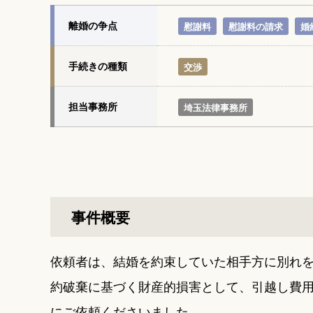
離婚の争点
慰謝料
慰謝料の請求
婚
手続きの種類
交渉
担当事務所
埼玉法律事務所
事件概要
依頼者は、結婚を約束していた相手方に別れ
約破棄に基づく財産的損害として、引越し費
にご依頼くださいました。