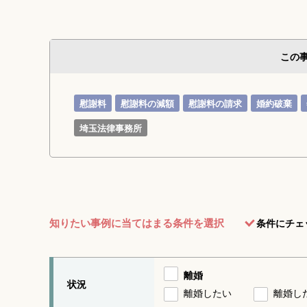
この
慰謝料
慰謝料の減額
慰謝料の請求
婚約破棄
埼玉法律事務所
知りたい事例に当てはまる条件を選択
条件にチェ
離婚
状況
離婚したい
離婚し