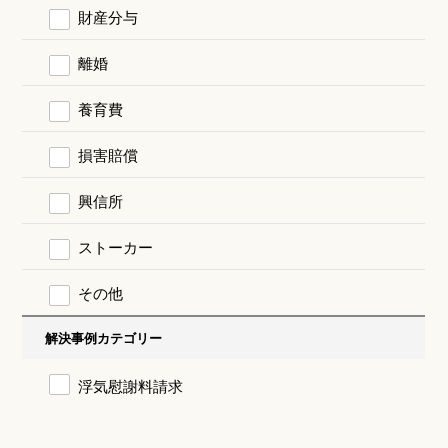
財産分与
離婚
養育費
損害賠償
興信所
ストーカー
その他
解決事例カテゴリー
浮気慰謝料請求