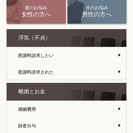
妻のお悩み
夫のお悩み
女性の方へ
男性の方へ
浮気（不貞）
慰謝料請求したい
慰謝料請求された
離婚とお金
婚姻費用
財産分与