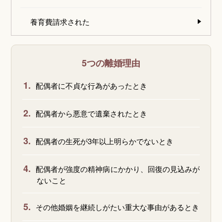
養育費請求された
5つの離婚理由
1.
配偶者に不貞な行為があったとき
2.
配偶者から悪意で遺棄されたとき
3.
配偶者の生死が3年以上明らかでないとき
4.
配偶者が強度の精神病にかかり、回復の見込みが
ないこと
5.
その他婚姻を継続しがたい重大な事由があるとき