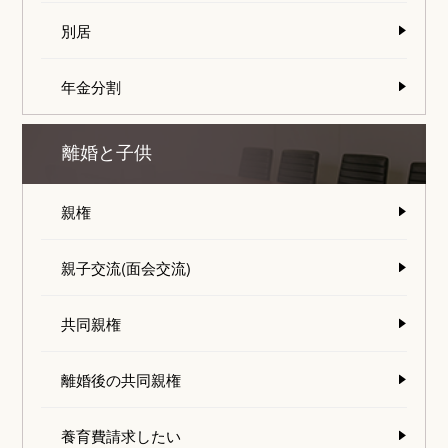
別居
年金分割
離婚と子供
親権
親子交流(面会交流)
共同親権
離婚後の共同親権
養育費請求したい