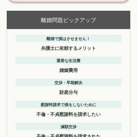
離婚問題ピックアップ
離婚で損はさせません！
弁護士に依頼するメリット
重要な生活費
婚姻費用
交渉・早期解決
財産分与
慰謝料請求で損をしないために
不倫・不貞慰謝料を請求したい
減額交渉
不倫・不貞慰謝料を請求された