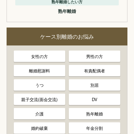
熟年離婚したい方
熟年離婚
ケース別離婚のお悩み
女性の方
男性の方
離婚慰謝料
有責配偶者
うつ
別居
親子交流(面会交流)
DV
介護
熟年離婚
婚約破棄
年金分割