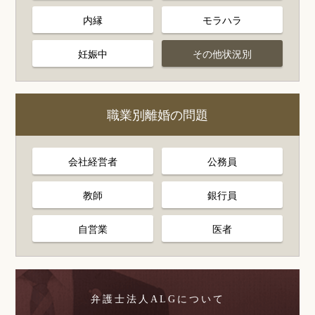
内縁
モラハラ
妊娠中
その他状況別
職業別離婚の問題
会社経営者
公務員
教師
銀行員
自営業
医者
弁護士法人ALGについて