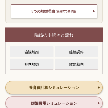
5つの離婚理由
(民法770条1項)
離婚の手続きと流れ
協議離婚
離婚調停
審判離婚
離婚裁判
養育費計算シミュレーション
婚姻費用シミュレーション