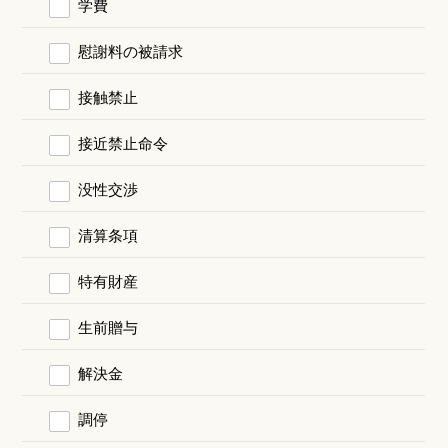
学費
慰謝料の被請求
接触禁止
接近禁止命令
没性交渉
清算条項
特有財産
生前贈与
解決金
調停