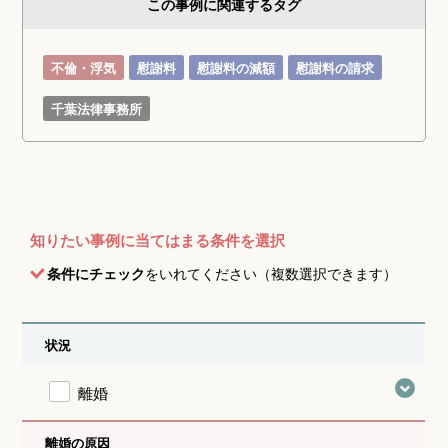
この事例に関連するタグ
不倫・浮気
慰謝料
慰謝料の減額
慰謝料の請求
千葉法律事務所
知りたい事例に当てはまる条件を選択
条件にチェック
をいれてください（複数選択できます）
状況
離婚
離婚の原因