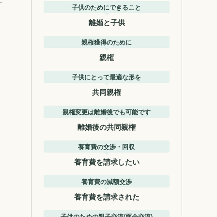
子供のためにできること
離婚と子供
親権獲得のために
親権
子供にとって最適な形を
共同親権
親権変更は離婚後でも可能です
離婚後の共同親権
養育費の交渉・回収
養育費を請求したい
養育費の減額交渉
養育費を請求された
子供のための親子交流(面会交流)