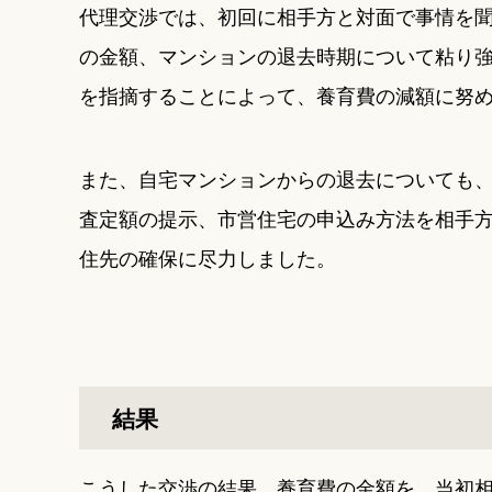
代理交渉では、初回に相手方と対面で事情を
の金額、マンションの退去時期について粘り
を指摘することによって、養育費の減額に努
また、自宅マンションからの退去についても
査定額の提示、市営住宅の申込み方法を相手
住先の確保に尽力しました。
結果
こうした交渉の結果、養育費の金額を、当初相手