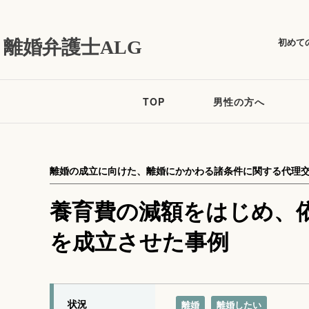
初めて
離婚弁護士ALG
TOP
男性の方へ
離婚の成立に向けた、離婚にかかわる諸条件に関する代理
養育費の減額をはじめ、
を成立させた事例
状況
離婚
離婚したい