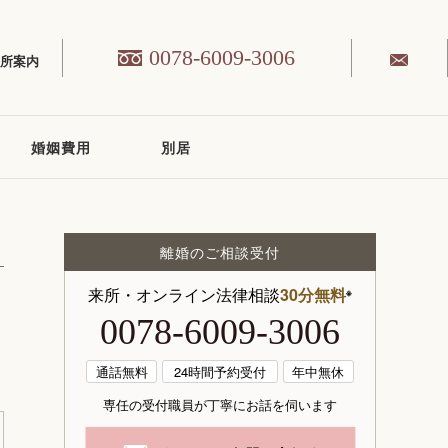
0078-6009-3006
務所案内
婚姻費用
別居
）
離婚のご相談受付
来所・オンライン法律相談
30分無料
※
0078-6009-3006
通話無料
24時間予約受付
年中無休
専任の受付職員が丁寧にお話を伺います