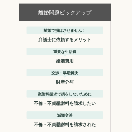
離婚問題ピックアップ
離婚で損はさせません！
弁護士に依頼するメリット
重要な生活費
婚姻費用
交渉・早期解決
財産分与
慰謝料請求で損をしないために
不倫・不貞慰謝料を請求したい
減額交渉
不倫・不貞慰謝料を請求された