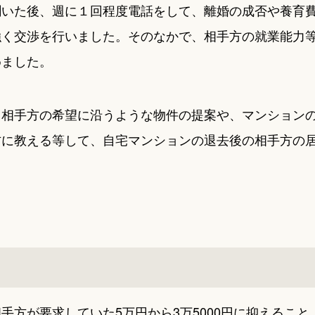
聞いた後、週に１回程度電話をして、離婚の成否や養育
強く交渉を行いました。そのなかで、相手方の就業能力
めました。
、相手方の希望に沿うような物件の提案や、マンション
方に教える等して、自宅マンションの退去後の相手方の
方が要求していた5万円から3万5000円に抑えること