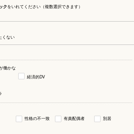
ック
をいれてください（複数選択できます）
たくない
が働かな
経済的DV
ラ
性格の不一致
有責配偶者
別居