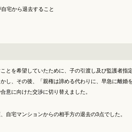
が自宅から退去すること
すことを希望していたために、子の引渡し及び監護者指
しかし、その後、「親権は諦める代わりに、早急に離婚
婚合意に向けた交渉に切り替えました。
、自宅マンションからの相手方の退去の3点でした。