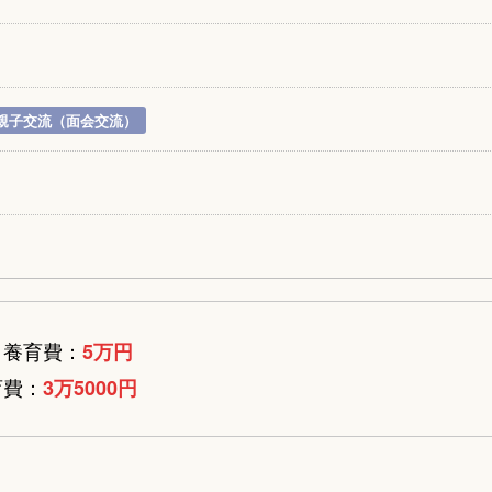
親子交流（面会交流）
】養育費：
5万円
育費：
3万5000円