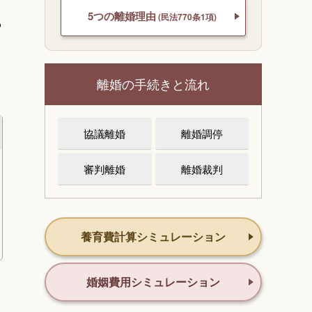
5つの離婚理由
(民法770条1項)
ら
離婚の手続きと流れ
協議離婚
離婚調停
審判離婚
離婚裁判
養育費計算シミュレーション
婚姻費用シミュレーション