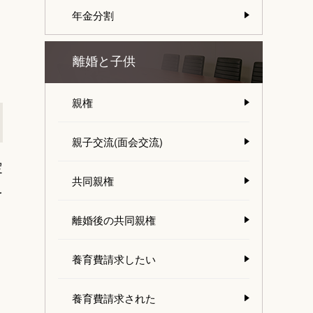
年金分割
離婚と子供
親権
親子交流(面会交流)
定
共同親権
を
離婚後の共同親権
養育費請求したい
養育費請求された