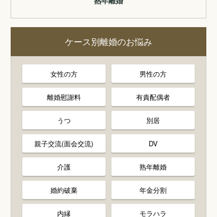
熟年離婚
ケース別離婚のお悩み
女性の方
男性の方
離婚慰謝料
有責配偶者
うつ
別居
親子交流(面会交流)
DV
介護
熟年離婚
婚約破棄
年金分割
内縁
モラハラ