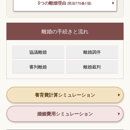
5つの離婚理由
(民法770条1項)
離婚の手続きと流れ
協議離婚
離婚調停
審判離婚
離婚裁判
養育費計算シミュレーション
婚姻費用シミュレーション