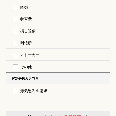
離婚
養育費
損害賠償
興信所
ストーカー
その他
解決事例カテゴリー
浮気慰謝料請求