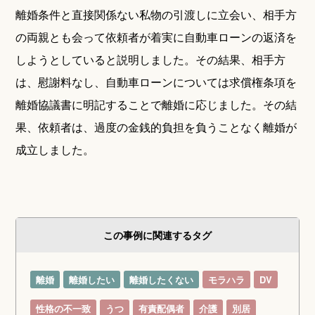
離婚条件と直接関係ない私物の引渡しに立会い、相手方
の両親とも会って依頼者が着実に自動車ローンの返済を
しようとしていると説明しました。その結果、相手方
は、慰謝料なし、自動車ローンについては求償権条項を
離婚協議書に明記することで離婚に応じました。その結
果、依頼者は、過度の金銭的負担を負うことなく離婚が
成立しました。
この事例に関連するタグ
離婚
離婚したい
離婚したくない
モラハラ
DV
性格の不一致
うつ
有責配偶者
介護
別居