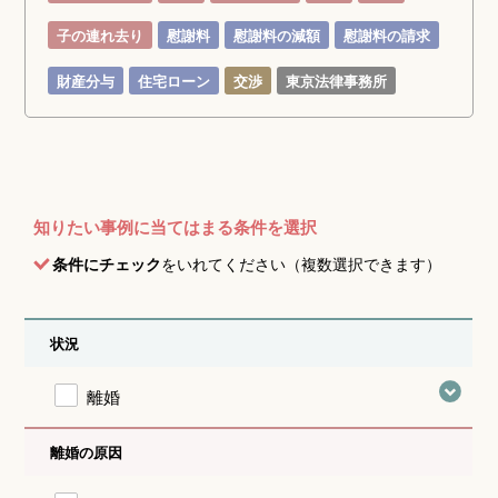
子の連れ去り
慰謝料
慰謝料の減額
慰謝料の請求
財産分与
住宅ローン
交渉
東京法律事務所
知りたい事例に当てはまる条件を選択
条件にチェック
をいれてください（複数選択できます）
状況
離婚
離婚の原因