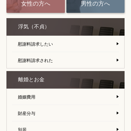
女性の方へ
男性の方へ
浮気（不貞）
慰謝料請求したい
慰謝料請求された
離婚とお金
婚姻費用
財産分与
別居