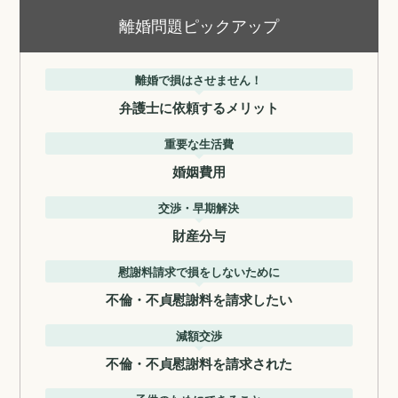
離婚問題ピックアップ
離婚で損はさせません！
弁護士に依頼するメリット
重要な生活費
婚姻費用
交渉・早期解決
財産分与
慰謝料請求で損をしないために
不倫・不貞慰謝料を請求したい
減額交渉
不倫・不貞慰謝料を請求された