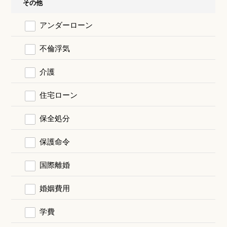
その他
アンダーローン
不倫浮気
介護
住宅ローン
保全処分
保護命令
国際離婚
婚姻費用
学費