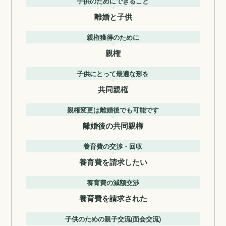
子供のためにできること
離婚と子供
親権獲得のために
親権
子供にとって最適な形を
共同親権
親権変更は離婚後でも可能です
離婚後の共同親権
養育費の交渉・回収
養育費を請求したい
養育費の減額交渉
養育費を請求された
子供のための親子交流(面会交流)