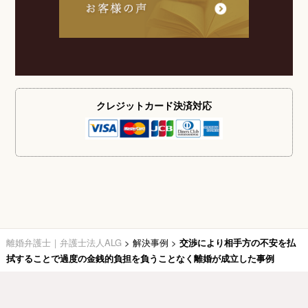
クレジットカード
決済対応
離婚弁護士｜弁護士法人ALG
>
解決事例
>
交渉により相手方の不安を払
拭することで過度の金銭的負担を負うことなく離婚が成立した事例