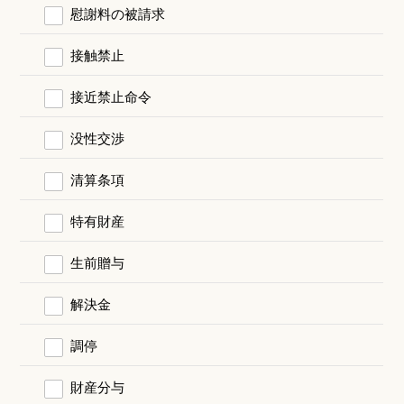
慰謝料の被請求
接触禁止
接近禁止命令
没性交渉
清算条項
特有財産
生前贈与
解決金
調停
財産分与