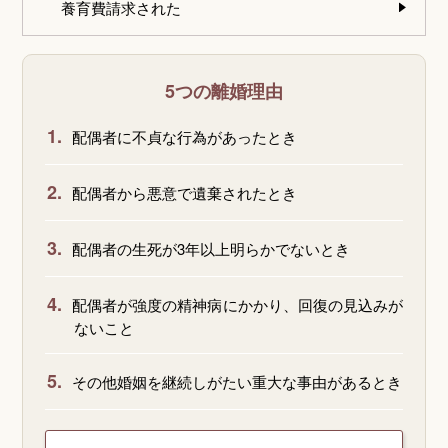
養育費請求された
5つの離婚理由
1.
配偶者に不貞な行為があったとき
2.
配偶者から悪意で遺棄されたとき
3.
配偶者の生死が3年以上明らかでないとき
4.
配偶者が強度の精神病にかかり、回復の見込みが
ないこと
5.
その他婚姻を継続しがたい重大な事由があるとき