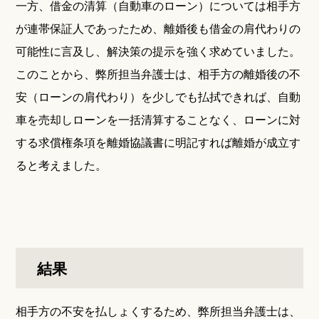
一方、借金の清算（自動車のローン）については相手方
が連帯保証人であったため、離婚後も借金の肩代わりの
可能性に言及し、解決策の提示を強く求めていました。
このことから、弊所担当弁護士は、相手方の離婚後の不
安（ローンの肩代わり）を少しでも払拭できれば、自動
車を売却しローンを一括清算することなく、ローンに対
する求償権条項を離婚協議書に明記すれば離婚が成立す
ると考えました。
結果
相手方の不安を払しょくするため、弊所担当弁護士は、