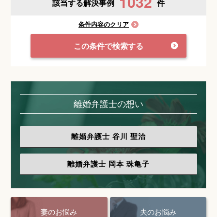
1032
該当する解決事例
件
条件内容のクリア
この条件で検索する
離婚弁護士の想い
離婚弁護士
谷川 聖治
離婚弁護士
岡本 珠亀子
妻のお悩み
夫のお悩み