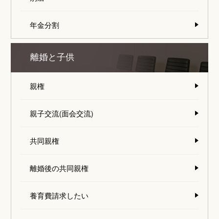
年金分割
離婚と子供
親権
親子交流(面会交流)
共同親権
離婚後の共同親権
養育費請求したい