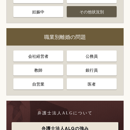
妊娠中
その他状況別
職業別離婚の問題
会社経営者
公務員
教師
銀行員
自営業
医者
弁護士法人ALGについて
弁護士法人ALGの強み