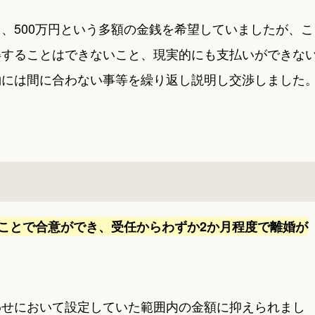
、500万円という多額の金銭を希望していましたが、こ
得することはできないこと、現実的にも支払いができな
約には間に合わない事等を繰り返し説明し交渉しました
ることで合意ができ、受任からわずか2か月程度で離婚が
わせにおいて設定していた範囲内の金額に抑えられまし