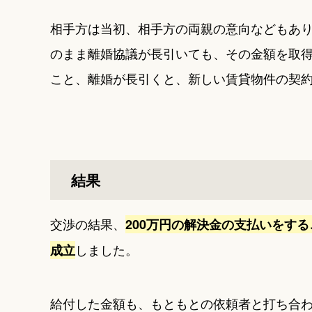
相手方は当初、相手方の両親の意向などもあり
のまま離婚協議が長引いても、その金額を取
こと、離婚が長引くと、新しい賃貸物件の契
結果
交渉の結果、
200万円の解決金の支払いをす
しました。
成立
給付した金額も、もともとの依頼者と打ち合