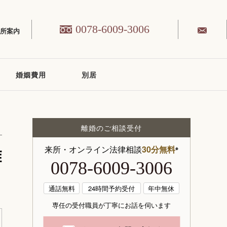
0078-6009-3006
務所案内
婚姻費用
別居
離婚のご相談受付
離
来所・オンライン法律相談
30分無料
※
0078-6009-3006
通話無料
24時間予約受付
年中無休
専任の受付職員が丁寧にお話を伺います