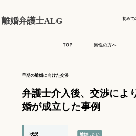
初めて
離婚弁護士ALG
TOP
男性の方へ
早期の離婚に向けた交渉
弁護士介入後、交渉によ
婚が成立した事例
状況
離婚したい