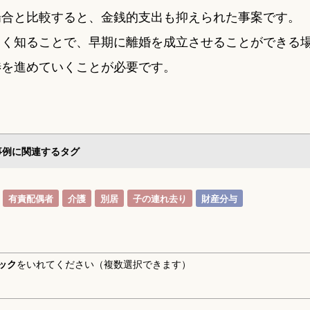
場合と比較すると、金銭的支出も抑えられた事案です。
しく知ることで、早期に離婚を成立させることができる
渉を進めていくことが必要です。
事例に関連するタグ
有責配偶者
介護
別居
子の連れ去り
財産分与
ック
をいれてください（複数選択できます）