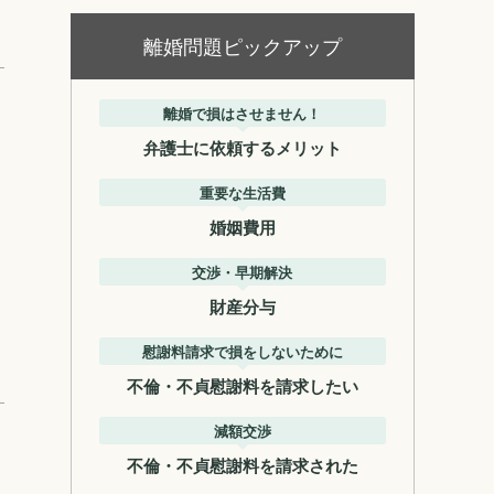
離婚問題ピックアップ
離婚で損はさせません！
弁護士に依頼するメリット
重要な生活費
婚姻費用
交渉・早期解決
財産分与
慰謝料請求で損をしないために
不倫・不貞慰謝料を請求したい
減額交渉
不倫・不貞慰謝料を請求された