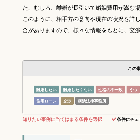
た。むしろ、離婚が長引いて婚姻費用が嵩む
このように、相手方の意向や現在の状況を詳
合がありますので、様々な情報をもとに、交
この
離婚したい
離婚したくない
性格の不一致
うつ
住宅ローン
交渉
横浜法律事務所
知りたい事例に当てはまる条件を選択
条件にチェ