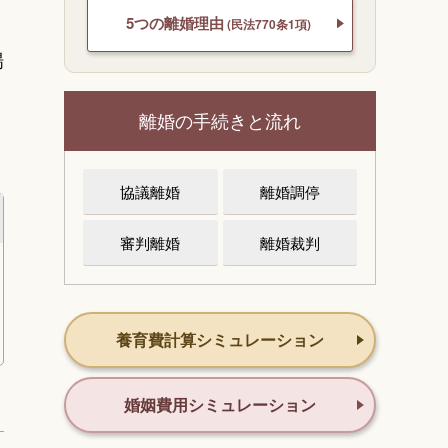
5つの離婚理由
(民法770条1項)
場
離婚の手続きと流れ
協議離婚
離婚調停
審判離婚
離婚裁判
養育費計算シミュレーション
婚姻費用シミュレーション