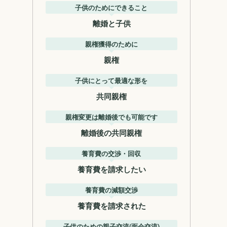
子供のためにできること
離婚と子供
親権獲得のために
親権
子供にとって最適な形を
共同親権
親権変更は離婚後でも可能です
離婚後の共同親権
養育費の交渉・回収
養育費を請求したい
養育費の減額交渉
養育費を請求された
子供のための親子交流(面会交流)