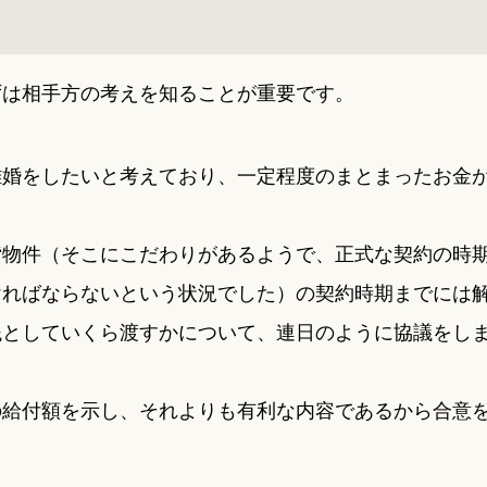
ずは相手方の考えを知ることが重要です。
離婚をしたいと考えており、一定程度のまとまったお金
貸物件（そこにこだわりがあるようで、正式な契約の時
ければならないという状況でした）の契約時期までには
銭としていくら渡すかについて、連日のように協議をし
の給付額を示し、それよりも有利な内容であるから合意