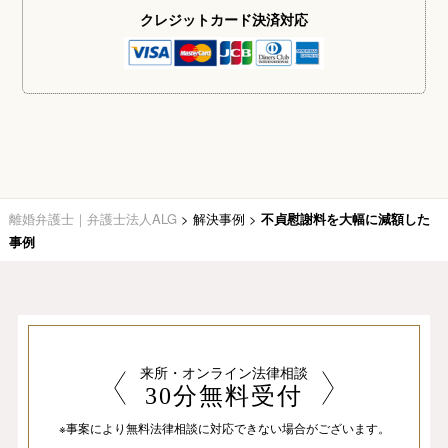
クレジットカード
決済対応
離婚弁護士｜弁護士法人ALG
>
解決事例
>
不貞慰謝料を大幅に減額した
事例
来所・オンライン法律相談
30分無料受付
※事案により無料法律相談に
対応できない場合がございます。