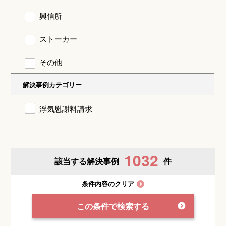
興信所
ストーカー
その他
解決事例カテゴリー
浮気慰謝料請求
1032
該当する解決事例
件
条件内容のクリア
この条件で検索する