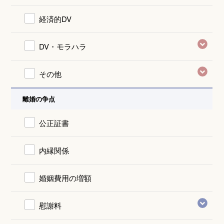
経済的DV
DV・モラハラ
その他
離婚の争点
公正証書
内縁関係
婚姻費用の増額
慰謝料