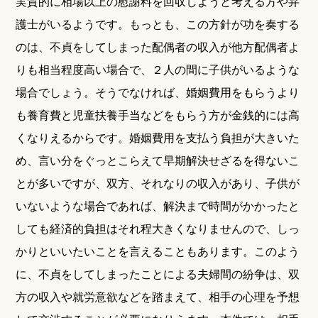
実質的に相場以上の慰謝料を回収しようと考える方や弁
護士がいるようです。もっとも、この方針が功を奏する
のは、不貞をしてしまった配偶者の収入が他方配偶者よ
りも相当程度高い場合で、２人の間に子供がいるような
場合でしょう。そうでなければ、婚姻費用をもらうより
も養育費と児童扶養手当などをもらう方が金銭的には高
くなりえるからです。婚姻費用を支払う負担が大きいた
め、言い分をぐっとこらえて早期解決せざるを得ないこ
とが多いですが、双方、それなりの収入があり、子供が
いないような場合であれば、解決まで時間がかかったと
しても経済的負担はそれ程大きくなりませんので、しっ
かりといいたいことを言えることもあります。このよう
に、不貞をしてしまったことによる夫婦間の紛争は、双
方の収入や就労意欲などを踏まえて、相手の心理を予想