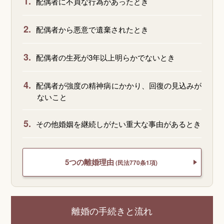
1.
配偶者に不貞な行為があったとき
2.
配偶者から悪意で遺棄されたとき
3.
配偶者の生死が3年以上明らかでないとき
4.
配偶者が強度の精神病にかかり、回復の見込みが
ないこと
5.
その他婚姻を継続しがたい重大な事由があるとき
5つの離婚理由
(民法770条1項)
離婚の手続きと流れ