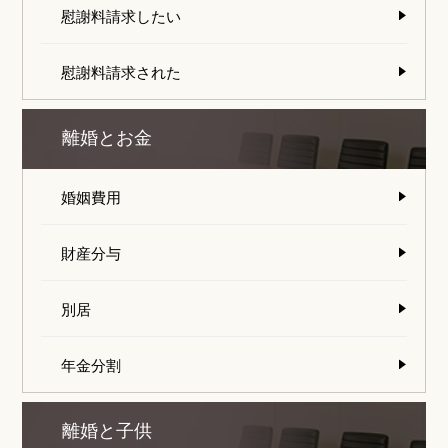
慰謝料請求したい
慰謝料請求された
離婚とお金
婚姻費用
財産分与
別居
年金分割
離婚と子供