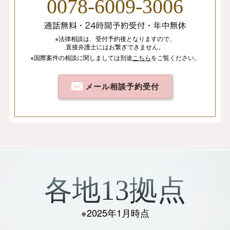
0078-6009-3006
※法律相談は、
受付予約後となりますので、
直接弁護士にはお繋ぎできません。
※国際案件の相談
に関しましては
別途
こちら
を
ご覧ください。
メール相談予約受付
各地13拠点
※2025年1月時点