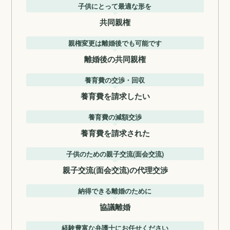
子供にとって最適な形を
共同親権
親権変更は離婚後でも可能です
離婚後の共同親権
養育費の交渉・回収
養育費を請求したい
養育費の減額交渉
養育費を請求された
子供のための親子交流(面会交流)
親子交流(面会交流)の代理交渉
納得できる離婚のために
協議離婚
経験豊富な弁護士にお任せください