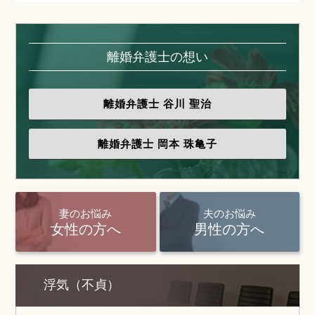
離婚弁護士の想い
離婚弁護士
谷川 聖治
離婚弁護士
岡本 珠亀子
妻のお悩み
夫のお悩み
女性の方へ
男性の方へ
浮気（不貞）