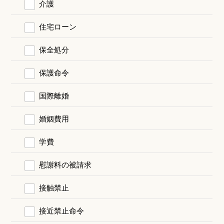
介護
住宅ローン
保全処分
保護命令
国際離婚
婚姻費用
学費
慰謝料の被請求
接触禁止
接近禁止命令