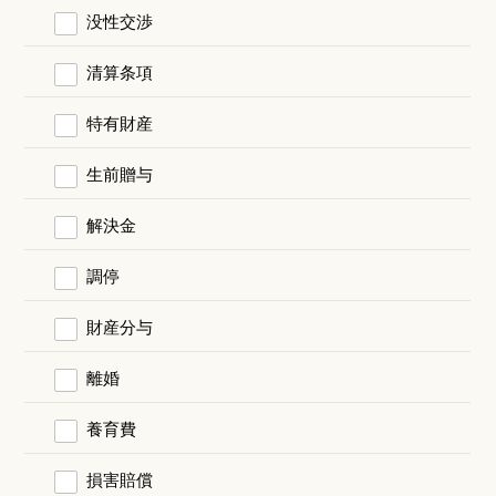
没性交渉
清算条項
特有財産
生前贈与
解決金
調停
財産分与
離婚
養育費
損害賠償