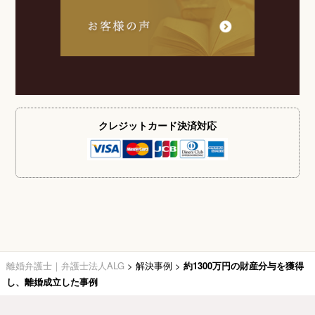
クレジットカード
決済対応
離婚弁護士｜弁護士法人ALG
>
解決事例
>
約1300万円の財産分与を獲得
し、離婚成立した事例