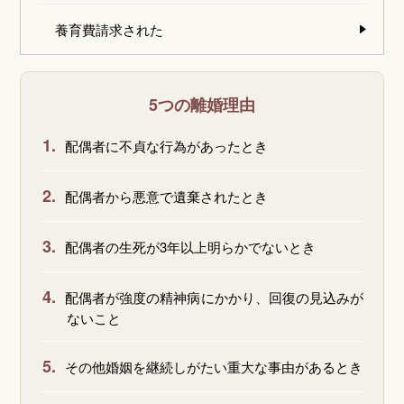
養育費請求された
5つの離婚理由
1.
配偶者に不貞な行為があったとき
2.
配偶者から悪意で遺棄されたとき
3.
配偶者の生死が3年以上明らかでないとき
4.
配偶者が強度の精神病にかかり、回復の見込みが
ないこと
5.
その他婚姻を継続しがたい重大な事由があるとき