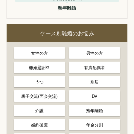
熟年離婚
ケース別離婚のお悩み
女性の方
男性の方
離婚慰謝料
有責配偶者
うつ
別居
親子交流(面会交流)
DV
介護
熟年離婚
婚約破棄
年金分割