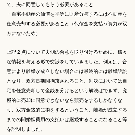
て、夫に同意してもらう必要があること
・自宅不動産の価値を平等に財産分与するには不動産を
任意売却する必要があること（代償金を支払う資力が双
方にないため）
上記２点について夫側の合意を取り付けるために、様々
な情報を与える形で交渉をしていきました。例えば、合
意により離婚が成立しない場合には最終的には離婚訴訟
となり、双方長期間拘束されること、判決においては自
宅を任意売却して金銭を分けるという解決はできず、究
極的に売却に同意できないなら競売をするしかなくな
り、双方金銭的に損をするということ、離婚が成立する
までの間婚姻費用の支払いは継続することになること等
を説明しました。