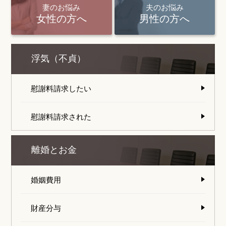
妻のお悩み
夫のお悩み
女性の方へ
男性の方へ
浮気（不貞）
慰謝料請求したい
慰謝料請求された
離婚とお金
婚姻費用
財産分与