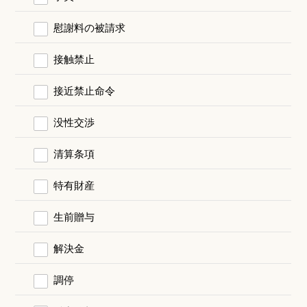
慰謝料の被請求
接触禁止
接近禁止命令
没性交渉
清算条項
特有財産
生前贈与
解決金
調停