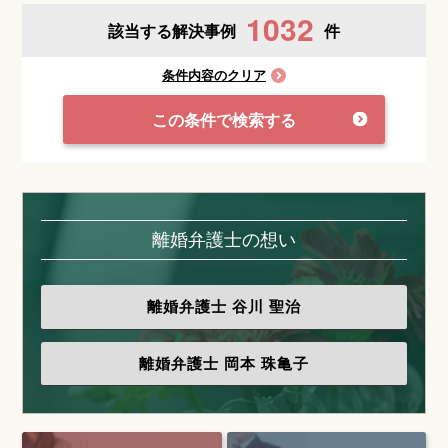
1032
該当する解決事例
件
条件内容のクリア
この条件で検索する
離婚弁護士の想い
離婚弁護士
谷川 聖治
離婚弁護士
岡本 珠亀子