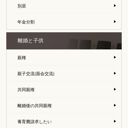
別居
年金分割
離婚と子供
親権
親子交流(面会交流)
共同親権
離婚後の共同親権
養育費請求したい