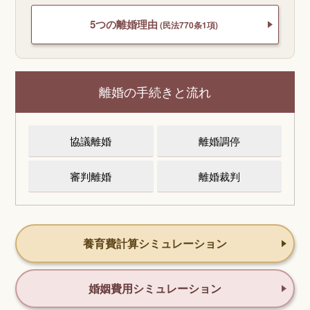
5つの離婚理由
(民法770条1項)
離婚の手続きと流れ
協議離婚
離婚調停
審判離婚
離婚裁判
養育費計算シミュレーション
婚姻費用シミュレーション