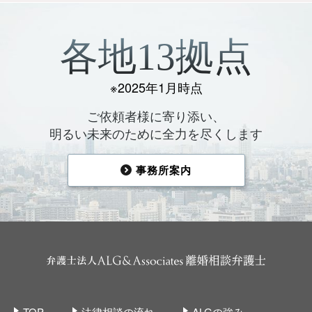
各地13拠点
※2025年1月時点
ご依頼者様に寄り添い、
明るい未来のために全力を尽くします
事務所案内
TOP
法律相談の流れ
ALGの強み