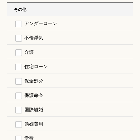
その他
アンダーローン
不倫浮気
介護
住宅ローン
保全処分
保護命令
国際離婚
婚姻費用
学費