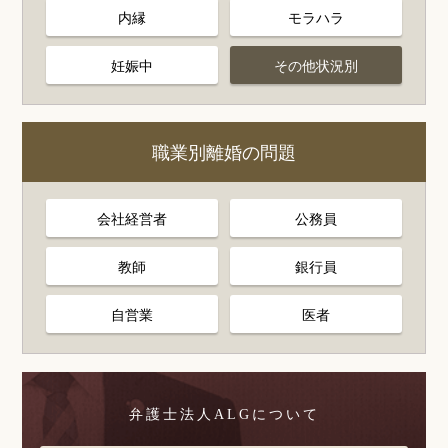
内縁
モラハラ
妊娠中
その他状況別
職業別離婚の問題
会社経営者
公務員
教師
銀行員
自営業
医者
弁護士法人ALGについて