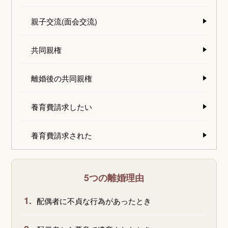
親子交流(面会交流)
共同親権
離婚後の共同親権
養育費請求したい
養育費請求された
5つの離婚理由
1.
配偶者に不貞な行為があったとき