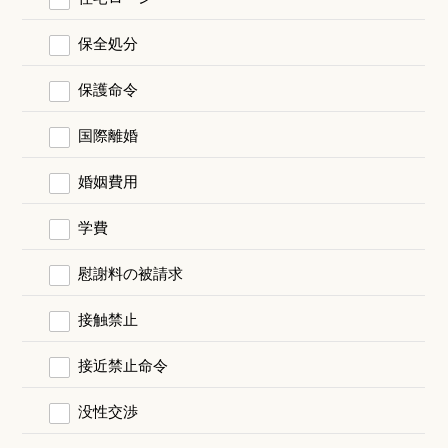
保全処分
保護命令
国際離婚
婚姻費用
学費
慰謝料の被請求
接触禁止
接近禁止命令
没性交渉