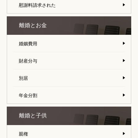
慰謝料請求された
離婚とお金
婚姻費用
財産分与
別居
年金分割
離婚と子供
親権