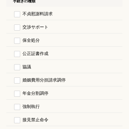
手続きの種類
不貞慰謝料請求
交渉サポート
保全処分
公正証書作成
協議
婚姻費用分担請求調停
年金分割調停
強制執行
接見禁止命令