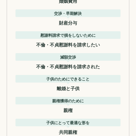
婚姻費用
交渉・早期解決
財産分与
慰謝料請求で損をしないために
不倫・不貞慰謝料を請求したい
減額交渉
不倫・不貞慰謝料を請求された
子供のためにできること
離婚と子供
親権獲得のために
親権
子供にとって最適な形を
共同親権