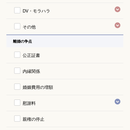
DV・モラハラ
その他
離婚の争点
公正証書
内縁関係
婚姻費用の増額
慰謝料
親権の停止