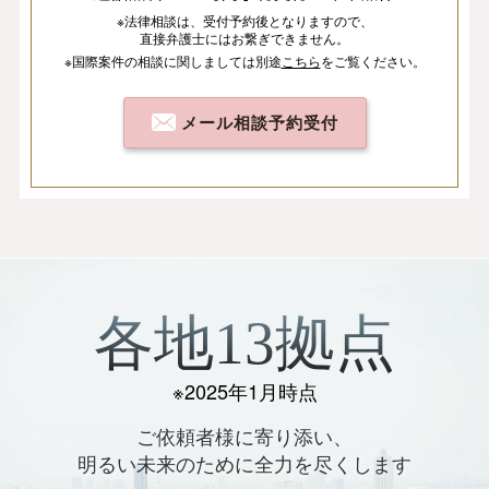
※法律相談は、
受付予約後となりますので、
直接弁護士にはお繋ぎできません。
※国際案件の相談
に関しましては
別途
こちら
を
ご覧ください。
メール相談予約受付
各地13拠点
※2025年1月時点
ご依頼者様に寄り添い、
明るい未来のために全力を尽くします