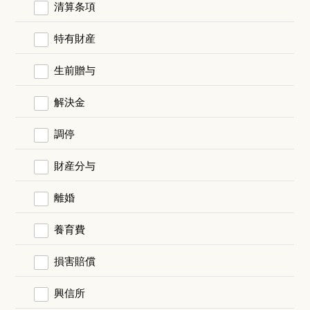
清算条項
特有財産
生前贈与
解決金
調停
財産分与
離婚
養育費
損害賠償
興信所