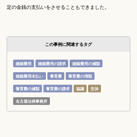
定の金銭の支払いをさせることもできました。
この事例に関連するタグ
婚姻費用
婚姻費用の請求
婚姻費用の減額
婚姻費用未払い
養育費
養育費の増額
養育費の減額
養育費の請求
協議
交渉
名古屋法律事務所