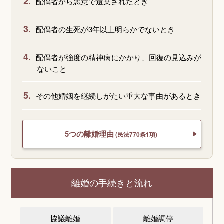
2.
配偶者から悪意で遺棄されたとき
3.
配偶者の生死が3年以上明らかでないとき
4.
配偶者が強度の精神病にかかり、回復の見込みが
ないこと
5.
その他婚姻を継続しがたい重大な事由があるとき
5つの離婚理由
(民法770条1項)
離婚の手続きと流れ
協議離婚
離婚調停