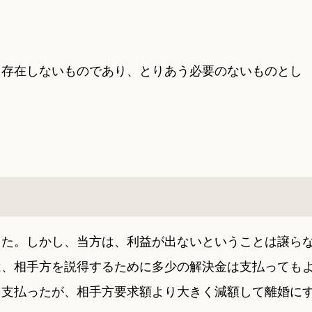
て存在しないものであり、とりあう必要のないものとし
った。しかし、当方は、利益が出ないということは譲ら
は、相手方を説得するために多少の解決金は支払っても
を支払ったが、相手方要求額より大きく減額して離婚に