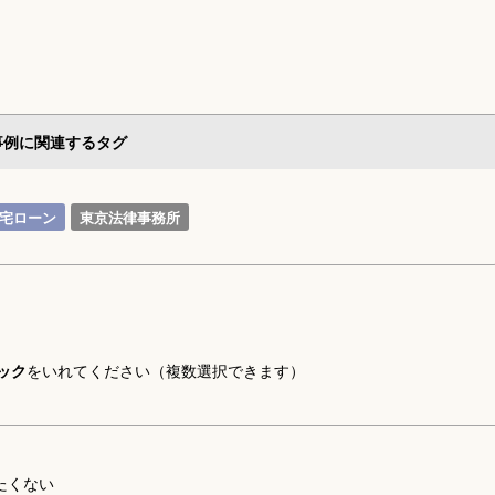
事例に関連するタグ
宅ローン
東京法律事務所
ック
をいれてください（複数選択できます）
たくない