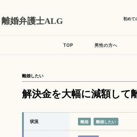
初めて
離婚弁護士ALG
TOP
男性の方へ
離婚したい
解決金を大幅に減額して
状況
離婚
離婚したい