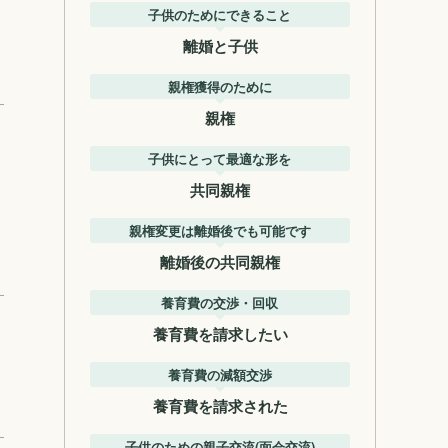
子供のためにできること
離婚と子供
親権獲得のために
親権
子供にとって最適な形を
共同親権
親権変更は離婚後でも可能です
離婚後の共同親権
養育費の交渉・回収
養育費を請求したい
養育費の減額交渉
養育費を請求された
子供のための親子交流(面会交流)