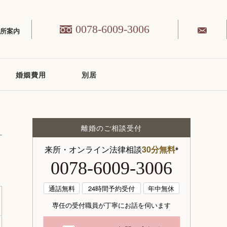
0078-6009-3006
務所案内
婚姻費用
別居
離婚のご相談受付
来所・オンライン法律相談
30分無料
※
0078-6009-3006
通話無料
24時間予約受付
年中無休
専任の受付職員が丁寧にお話を伺います