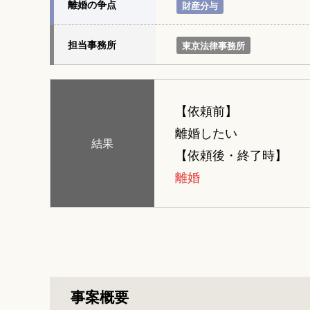
離婚の争点
財産分与
担当事務所
東京法律事務所
【依頼前】
離婚したい
結果
【依頼後・終了時】
離婚
事案概要