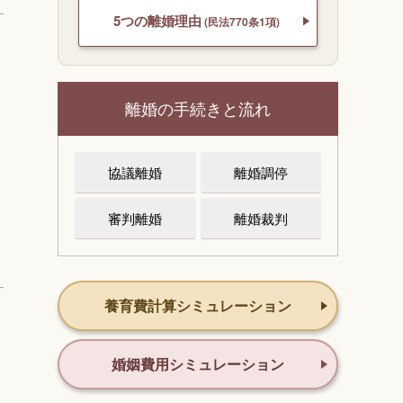
5つの離婚理由
(民法770条1項)
離婚の手続きと流れ
協議離婚
離婚調停
審判離婚
離婚裁判
養育費計算シミュレーション
婚姻費用シミュレーション