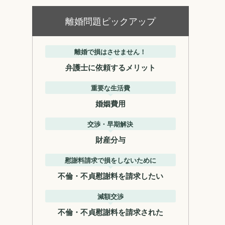
離婚問題ピックアップ
離婚で損はさせません！
弁護士に依頼するメリット
重要な生活費
婚姻費用
交渉・早期解決
財産分与
慰謝料請求で損をしないために
不倫・不貞慰謝料を請求したい
減額交渉
不倫・不貞慰謝料を請求された