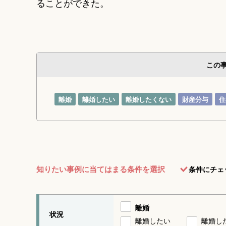
ることができた。
この
離婚
離婚したい
離婚したくない
財産分与
住
知りたい事例に当てはまる条件を選択
条件にチェ
離婚
状況
離婚したい
離婚し