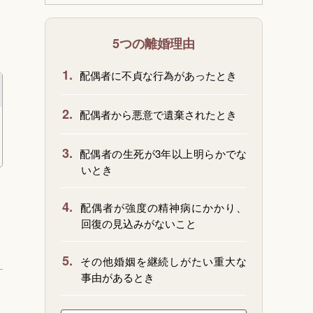
5つの離婚理由
1.
配偶者に不貞な行為があったとき
2.
配偶者から悪意で遺棄されたとき
3.
配偶者の生死が3年以上明らかでな
いとき
4.
配偶者が強度の精神病にかかり、
回復の見込みがないこと
5.
その他婚姻を継続しがたい重大な
事由があるとき