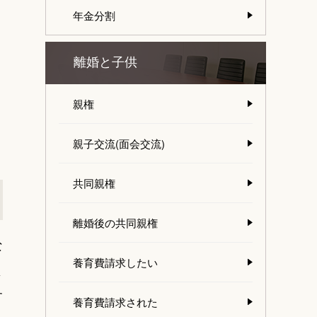
年金分割
離婚と子供
親権
親子交流(面会交流)
共同親権
離婚後の共同親権
な
養育費請求したい
よ
す
養育費請求された