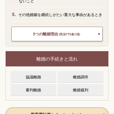
ないこと
5.
その他婚姻を継続しがたい重大な事由があるとき
5つの離婚理由
(民法770条1項)
離婚の手続きと流れ
協議離婚
離婚調停
審判離婚
離婚裁判