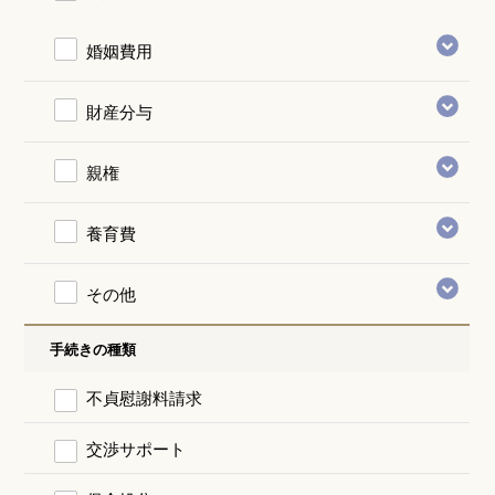
婚姻費用
財産分与
親権
養育費
その他
手続きの種類
不貞慰謝料請求
交渉サポート