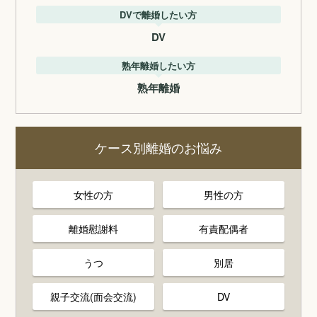
DVで離婚したい方
DV
熟年離婚したい方
熟年離婚
ケース別離婚のお悩み
女性の方
男性の方
離婚慰謝料
有責配偶者
うつ
別居
親子交流(面会交流)
DV