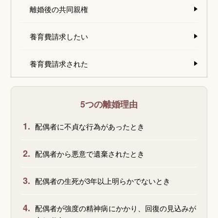
離婚後の共同親権
養育費請求したい
養育費請求された
5つの離婚理由
1.
配偶者に不貞な行為があったとき
2.
配偶者から悪意で遺棄されたとき
3.
配偶者の生死が3年以上明らかでないとき
4.
配偶者が強度の精神病にかかり、回復の見込みが