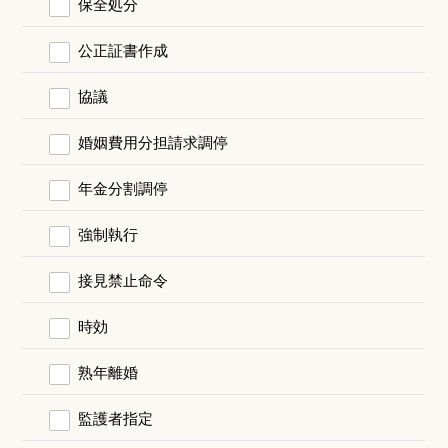
保全処分
公正証書作成
協議
婚姻費用分担請求調停
年金分割調停
強制執行
接見禁止命令
時効
熟年離婚
監護者指定