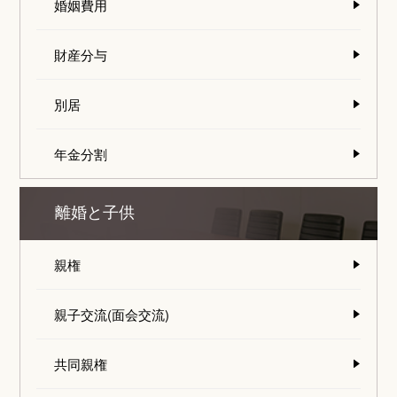
婚姻費用
財産分与
別居
年金分割
離婚と子供
親権
親子交流(面会交流)
共同親権