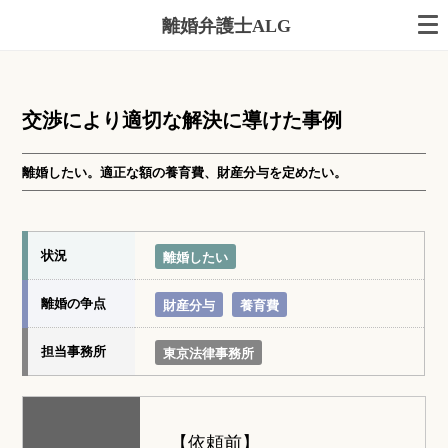
離婚弁護士ALG
交渉により適切な解決に導けた事例
離婚したい。適正な額の養育費、財産分与を定めたい。
状況
離婚したい
離婚の争点
財産分与
養育費
担当事務所
東京法律事務所
【依頼前】