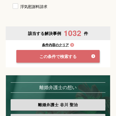
浮気慰謝料請求
1032
該当する解決事例
件
条件内容のクリア
この条件で検索する
離婚弁護士の想い
離婚弁護士
谷川 聖治