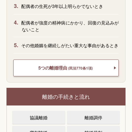
3.
配偶者の生死が3年以上明らかでないとき
4.
配偶者が強度の精神病にかかり、回復の見込みが
ないこと
5.
その他婚姻を継続しがたい重大な事由があるとき
5つの離婚理由
(民法770条1項)
離婚の手続きと流れ
協議離婚
離婚調停