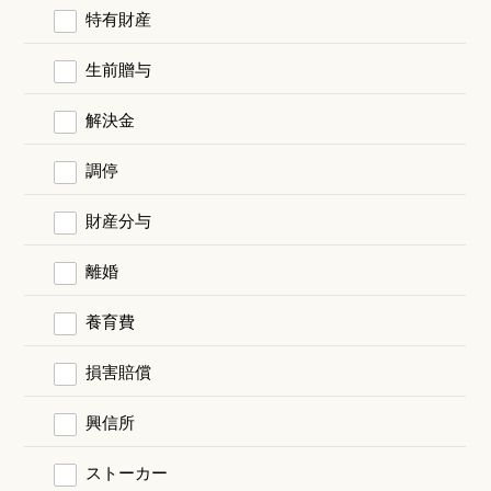
特有財産
生前贈与
解決金
調停
財産分与
離婚
養育費
損害賠償
興信所
ストーカー