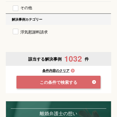
その他
解決事例カテゴリー
浮気慰謝料請求
1032
該当する解決事例
件
条件内容のクリア
この条件で検索する
離婚弁護士の想い