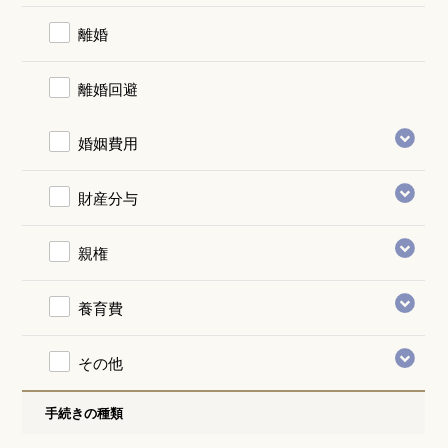
離婚
離婚回避
婚姻費用
財産分与
親権
養育費
その他
手続きの種類