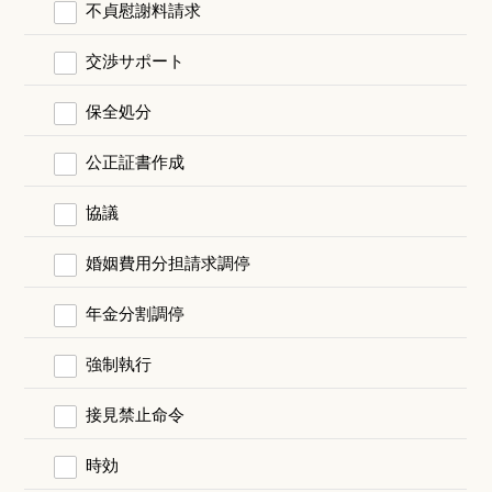
不貞慰謝料請求
交渉サポート
保全処分
公正証書作成
協議
婚姻費用分担請求調停
年金分割調停
強制執行
接見禁止命令
時効