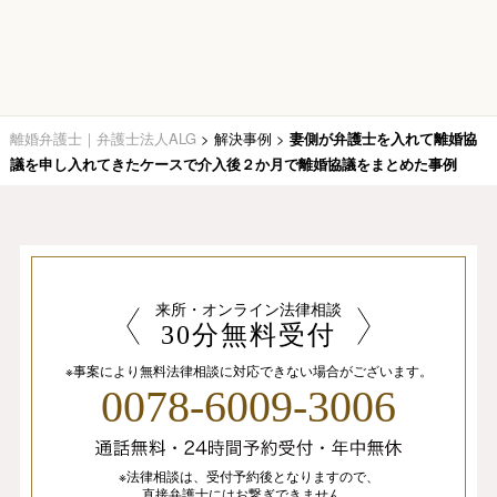
離婚弁護士｜弁護士法人ALG
>
解決事例
>
妻側が弁護士を入れて離婚協
議を申し入れてきたケースで介入後２か月で離婚協議をまとめた事例
来所・オンライン法律相談
30分無料受付
※事案により無料法律相談に
対応できない場合がございます。
0078-6009-3006
※法律相談は、
受付予約後となりますので、
直接弁護士にはお繋ぎできません。