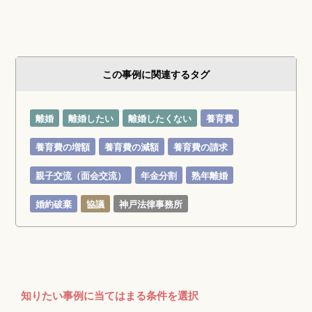
この事例に関連するタグ
離婚
離婚したい
離婚したくない
養育費
養育費の増額
養育費の減額
養育費の請求
親子交流（面会交流）
年金分割
熟年離婚
婚約破棄
協議
神戸法律事務所
知りたい事例に当てはまる条件を選択