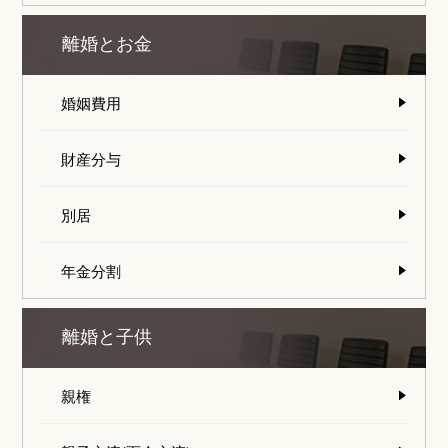
離婚とお金
婚姻費用
財産分与
別居
年金分割
離婚と子供
親権