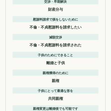
交渉・早期解決
財産分与
慰謝料請求で損をしないために
不倫・不貞慰謝料を請求したい
減額交渉
不倫・不貞慰謝料を請求された
子供のためにできること
離婚と子供
親権獲得のために
親権
子供にとって最適な形を
共同親権
親権変更は離婚後でも可能です