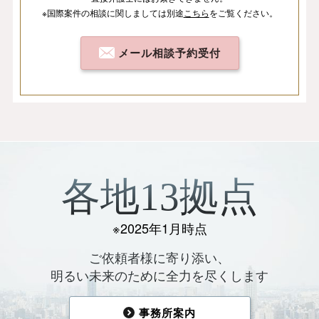
※国際案件の相談
に関しましては
別途
こちら
を
ご覧ください。
メール相談予約受付
各地13拠点
※2025年1月時点
ご依頼者様に寄り添い、
明るい未来のために全力を尽くします
事務所案内