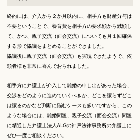
終的には、介入から２か月以内に、相手方も財産分与は
不要ということで、養育費を相手方の要求額から減額し
て、かつ、親子交流（面会交流）についても月１回確保
する形で協議をまとめることができました。
協議後に親子交流（面会交流）も実現できたようで、依
頼者様も非常に喜んでおられました。
相手方に弁護士が介入して離婚の申し出があった場合、
交渉をどのように進めていくべきか、どこを譲らずどこ
は譲るのかなど判断に悩むケースも多いですから、この
ような場合には、離婚問題、親子交流（面会交流）問題
に精通した弁護士法人ALGの神戸法律事務所の弁護士に
ぜひ一度ご相談ください。