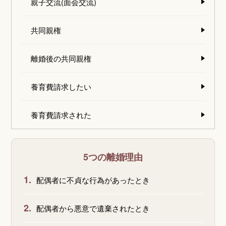
親子交流(面会交流)
共同親権
離婚後の共同親権
養育費請求したい
養育費請求された
5つの離婚理由
1.
配偶者に不貞な行為があったとき
2.
配偶者から悪意で遺棄されたとき