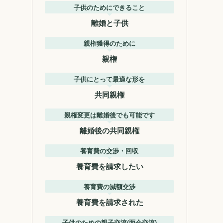
子供のためにできること
離婚と子供
親権獲得のために
親権
子供にとって最適な形を
共同親権
親権変更は離婚後でも可能です
離婚後の共同親権
養育費の交渉・回収
養育費を請求したい
養育費の減額交渉
養育費を請求された
子供のための親子交流(面会交流)