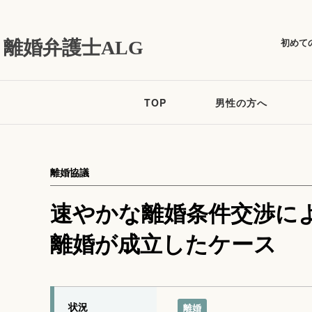
初めて
離婚弁護士ALG
TOP
男性の方へ
離婚協議
速やかな離婚条件交渉に
離婚が成立したケース
状況
離婚