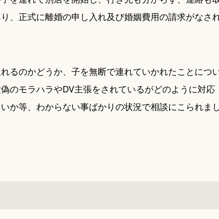
あり、正式に離婚の申し入れ及び婚姻費用の請求がなさ
入れるのかどうか、子を無断で連れていかれたことにつ
偽のモラハラやDV主張をされているがどのように対応
よいか等、わからない事ばかりの状況で相談にこられま