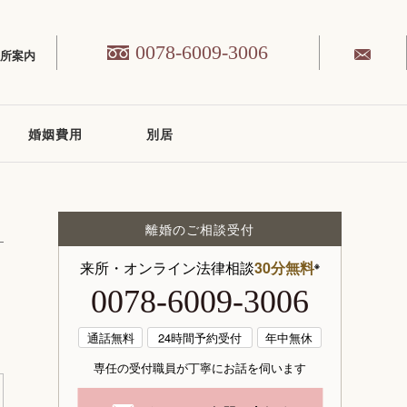
0078-6009-3006
務所案内
婚姻費用
別居
離婚のご相談受付
来所・オンライン法律相談
30分無料
※
0078-6009-3006
通話無料
24時間予約受付
年中無休
専任の受付職員が丁寧にお話を伺います