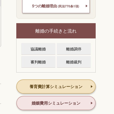
5つの離婚理由
(民法770条1項)
離婚の手続きと流れ
協議離婚
離婚調停
審判離婚
離婚裁判
養育費計算シミュレーション
婚姻費用シミュレーション