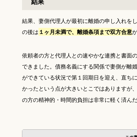
結果
結果、妻側代理人が最初に離婚の申し入れを
の後は
１ヶ月未満で、離婚条項まで双方合意
依頼者の方と代理人との速やかな連携と書面
できました。債務名義にする関係で妻側が離
ができている状況で第１回期日を迎え、直ち
かったという点が大きいとこではありますが
の方の精神的・時間的負担は非常に軽く済ん