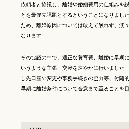
依頼者と協議し、離婚や婚姻費用の仕組みを
とを最優先課題とするということになりまし
ため、離婚原因については敢えて触れず、淡
なります。
その協議の中で、適正な養育費、離婚に早期
いうような主張、交渉を速やかに行いました
し先口座の変更や事務手続きの協力等、付随
早期に離婚条件について合意まで至ることを