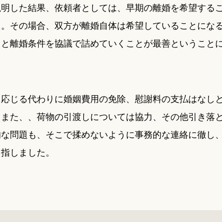
説明した結果、依頼者としては、早期の離婚を希望する
た。その場合、双方が離婚自体は希望していることにな
々と離婚条件を協議で詰めていくことが最善ということ
に応じる代わりに婚姻費用の免除、慰謝料の支払はなし
。また、、荷物の引渡しについては協力、その他引き落
的な問題も、そこで揉めないように事務的な連絡に徹し
目指しました。