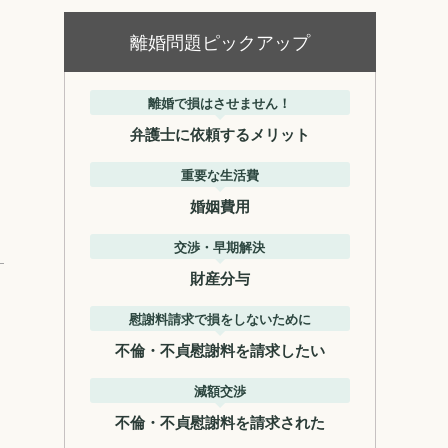
離婚問題ピックアップ
離婚で損はさせません！
弁護士に依頼するメリット
重要な生活費
婚姻費用
交渉・早期解決
財産分与
慰謝料請求で損をしないために
不倫・不貞慰謝料を請求したい
減額交渉
不倫・不貞慰謝料を請求された