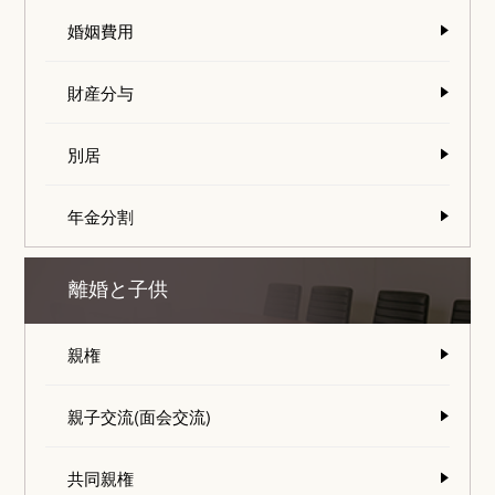
婚姻費用
財産分与
別居
年金分割
離婚と子供
親権
親子交流(面会交流)
共同親権