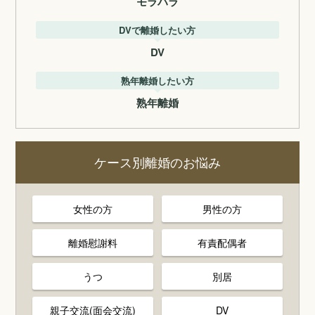
モラハラ
DVで離婚したい方
DV
熟年離婚したい方
熟年離婚
ケース別離婚のお悩み
女性の方
男性の方
離婚慰謝料
有責配偶者
うつ
別居
親子交流(面会交流)
DV