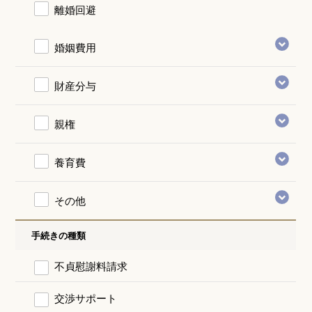
離婚回避
婚姻費用
財産分与
親権
養育費
その他
手続きの種類
不貞慰謝料請求
交渉サポート