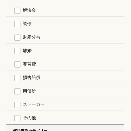
解決金
調停
財産分与
離婚
養育費
損害賠償
興信所
ストーカー
その他
解決事例カテゴリー