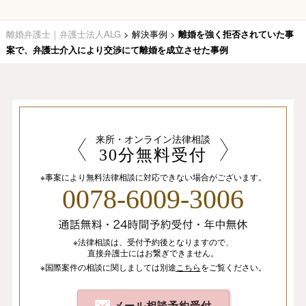
離婚弁護士｜弁護士法人ALG
>
解決事例
>
離婚を強く拒否されていた事
案で、弁護士介入により交渉にて離婚を成立させた事例
来所・オンライン法律相談
30分無料受付
※事案により無料法律相談に
対応できない場合がございます。
0078-6009-3006
※法律相談は、
受付予約後となりますので、
直接弁護士にはお繋ぎできません。
※国際案件の相談
に関しましては
別途
こちら
を
ご覧ください。
メール相談予約受付