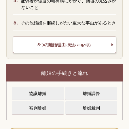
4.
配偶者が強度の精神病にかかり、回復の見込みが
ないこと
5.
その他婚姻を継続しがたい重大な事由があるとき
5つの離婚理由
(民法770条1項)
離婚の手続きと流れ
協議離婚
離婚調停
審判離婚
離婚裁判