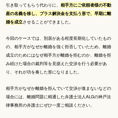
引き取ってもらう代わりに、
相手方にご依頼者様の不動
産の名義を移し、プラス解決金を支払う形で、早期に離
婚を成立
させることができました。
今回のケースでは、別居がある程度長期化していたもの
の、相手方がなぜか離婚を強く拒否していたため、離婚
成立のためにはなぜ相手方が離婚を拒むのか、離婚を拒
み続けた場合の裁判等を見据えた交渉を行う必要があ
り、それが功を奏した形になりました。
相手方がなぜか離婚を拒んでいて交渉が進まないなどの
場合には、離婚問題に精通した弁護士法人ALGの神戸法
律事務所の弁護士にぜひ一度ご相談ください。