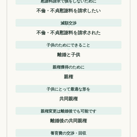
慰謝料請求で損をしないために
不倫・不貞慰謝料を請求したい
減額交渉
不倫・不貞慰謝料を請求された
子供のためにできること
離婚と子供
親権獲得のために
親権
子供にとって最適な形を
共同親権
親権変更は離婚後でも可能です
離婚後の共同親権
養育費の交渉・回収