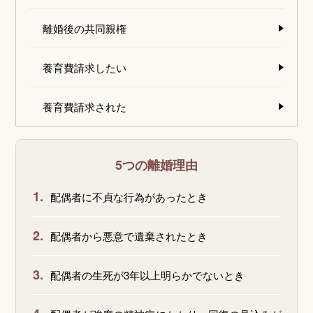
離婚後の共同親権
養育費請求したい
養育費請求された
5つの離婚理由
1.
配偶者に不貞な行為があったとき
2.
配偶者から悪意で遺棄されたとき
3.
配偶者の生死が3年以上明らかでないとき