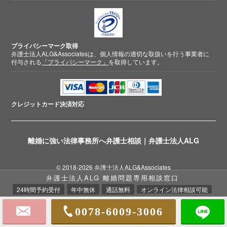
プライバシーマーク取得
弁護士法人ALG&Associatesは、個人情報の適切な取扱いを行う事業者に
付与される
「プライバシーマーク」
を取得しています。
クレジットカード
決済対応
離婚に強い法律事務所へ弁護士相談｜弁護士法人ALG
© 2018-2026 弁護士法人ALG&Associates
弁護士法人ALG 離婚問題専用相談窓口
離婚相談弁護士
24時間予約受付
年中無休
通話無料
オンライン法律相談可能
0078-6009-3006