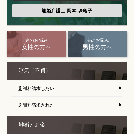
離婚弁護士
岡本 珠亀子
妻のお悩み
夫のお悩み
女性の方へ
男性の方へ
浮気（不貞）
慰謝料請求したい
慰謝料請求された
離婚とお金