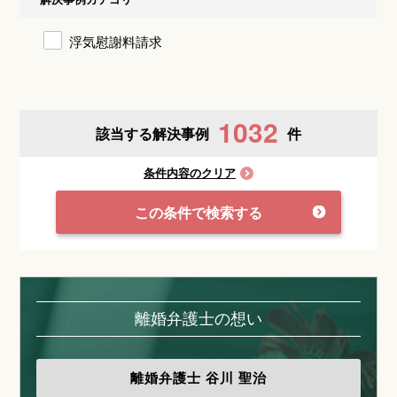
浮気慰謝料請求
1032
該当する解決事例
件
条件内容のクリア
この条件で検索する
離婚弁護士の想い
離婚弁護士
谷川 聖治