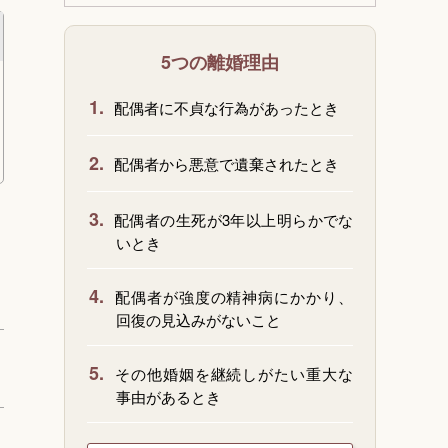
5つの離婚理由
1.
配偶者に不貞な行為があったとき
2.
配偶者から悪意で遺棄されたとき
3.
配偶者の生死が3年以上明らかでな
いとき
4.
配偶者が強度の精神病にかかり、
回復の見込みがないこと
5.
その他婚姻を継続しがたい重大な
事由があるとき