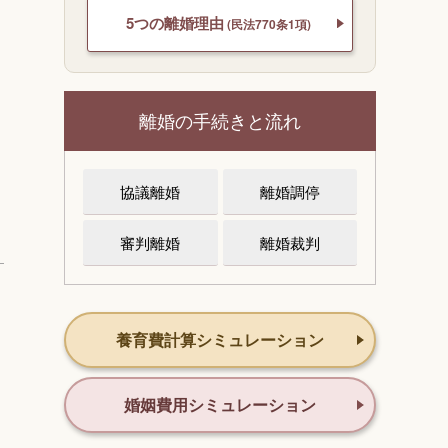
5つの離婚理由
(民法770条1項)
離婚の手続きと流れ
協議離婚
離婚調停
審判離婚
離婚裁判
養育費計算シミュレーション
婚姻費用シミュレーション