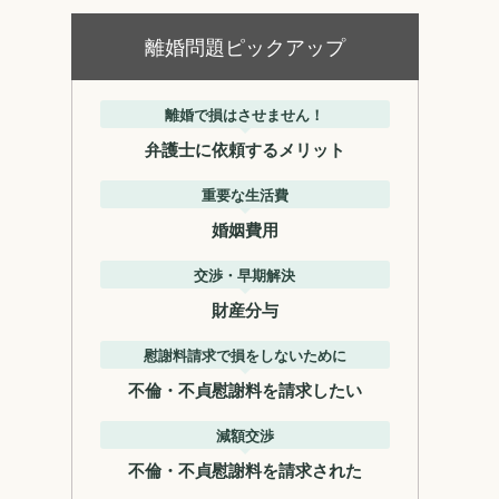
離婚問題ピックアップ
離婚で損はさせません！
弁護士に依頼するメリット
重要な生活費
婚姻費用
交渉・早期解決
財産分与
慰謝料請求で損をしないために
不倫・不貞慰謝料を請求したい
減額交渉
不倫・不貞慰謝料を請求された