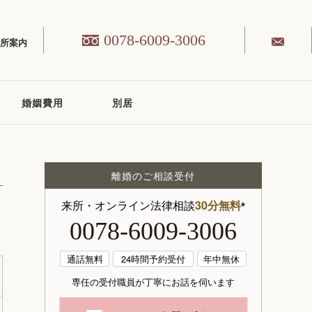
0078-6009-3006
務所案内
婚姻費用
別居
離婚のご相談受付
来所・オンライン法律相談
30分無料
※
0078-6009-3006
通話無料
24時間予約受付
年中無休
専任の受付職員が丁寧にお話を伺います