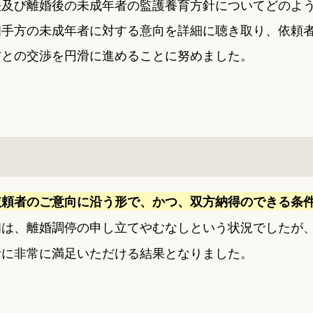
法及び離婚後の未成年者の監護養育方針についてどのよ
相手方の未成年者に対する意向を詳細に聴き取り、依頼
方との交渉を円滑に進めることに努めました。
依頼者のご意向に沿う形で、かつ、双方納得のできる条
初は、離婚調停の申し立てやむなしという状況でしたが
者に非常に満足いただける結果となりました。