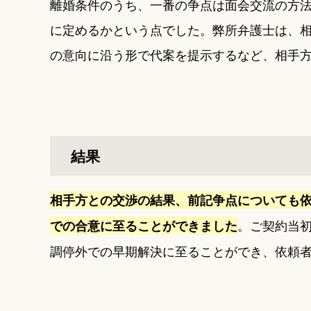
離婚条件のうち、一番の争点は面会交流の方
に定めるかという点でした。弊所弁護士は、
の意向に沿う形で代案を提示するなど、相手
結果
相手方との交渉の結果、前記争点についても
。ご契約当
での合意に至ることができました
調停外での早期解決に至ることができ、依頼