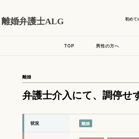
初めて
離婚弁護士ALG
TOP
男性の方へ
離婚
弁護士介入にて、調停せ
状況
離婚