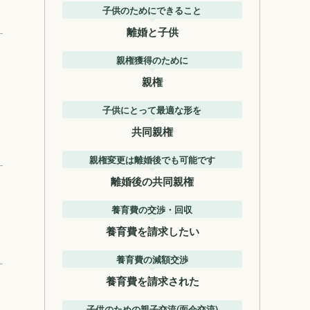
子供のためにできること
離婚と子供
親権獲得のために
親権
子供にとって最適な形を
共同親権
親権変更は離婚後でも可能です
離婚後の共同親権
養育費の交渉・回収
養育費を請求したい
養育費の減額交渉
養育費を請求された
子供のための親子交流(面会交流)