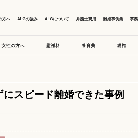
の方へ
ALGの強み
ALGについて
弁護士費用
離婚事例集
事
女性の方へ
慰謝料
養育費
親権
ずにスピード離婚できた事例