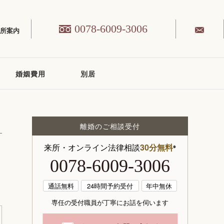
0078-6009-3006
務所案内
婚姻費用
別居
離婚のご相談受付
来所・オンライン法律相談
30分無料
※
0078-6009-3006
通話無料
24時間予約受付
年中無休
専任の受付職員が丁寧にお話を伺います