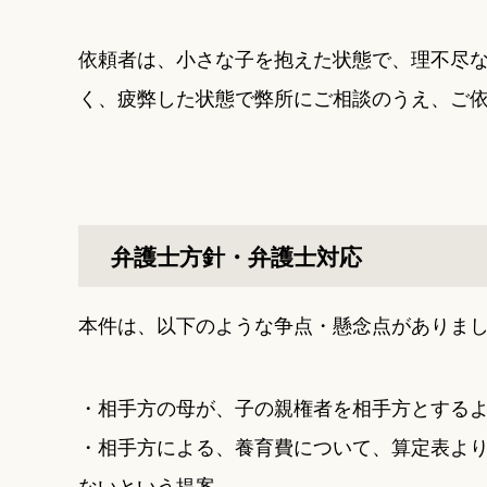
依頼者は、小さな子を抱えた状態で、理不尽
く、疲弊した状態で弊所にご相談のうえ、ご
弁護士方針・弁護士対応
本件は、以下のような争点・懸念点がありま
・相手方の母が、子の親権者を相手方とする
・相手方による、養育費について、算定表より
ないという提案