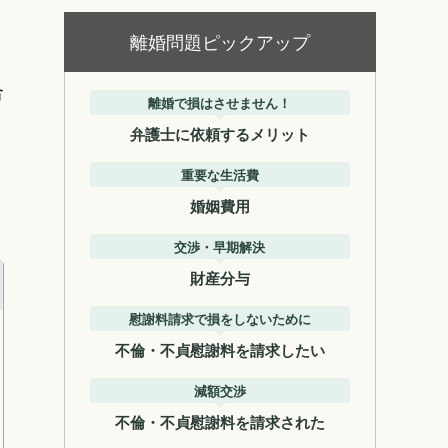
離婚問題ピックアップ
合
離婚で損はさせません！
と
弁護士に依頼するメリット
重要な生活費
婚姻費用
交渉・早期解決
財産分与
慰謝料請求で損をしないために
不倫・不貞慰謝料を請求したい
減額交渉
不倫・不貞慰謝料を請求された