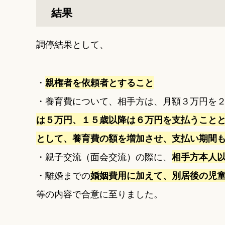
結果
調停結果として、
・
親権者を依頼者とすること
・養育費について、相手方は、月額３万円を
は５万円、１５歳以降は６万円を支払うこと
として、養育費の額を増加させ、支払い期間
・親子交流（面会交流）の際に、
相手方本人
・離婚までの
婚姻費用に加えて、別居後の児
等の内容で合意に至りました。