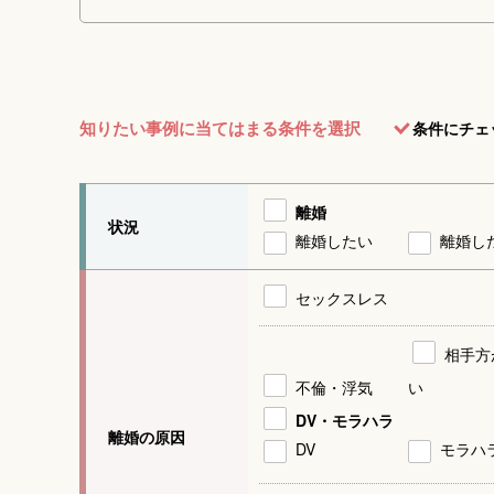
知りたい事例に当てはまる条件を選択
条件にチェ
離婚
状況
離婚したい
離婚し
セックスレス
相手方
不倫・浮気
い
DV・モラハラ
離婚の原因
DV
モラハ