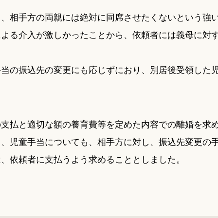
て、相手方の両親には絶対に同席させたくないという強
による介入が激しかったことから、依頼者には義母に対
手当の振込先の変更にも応じずにおり、別居後受領した
と
の支払と適切な額の養育費等を定めた内容での離婚を求
て、児童手当についても、相手方に対し、振込先変更の
は、依頼者に支払うよう求めることとしました。