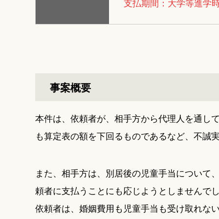
支払期間：大学等進学
事案概要
本件は、依頼者が、相手方から代理人を通し
も算定表の額を下回るものであるなど、不誠
また、相手方は、別居後の児童手当について
頼者に支払うことにも応じようとしませんで
依頼者は、婚姻費用も児童手当も受け取れな