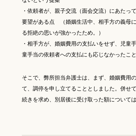
・依頼者が、親子交流（面会交流）にあたっ
要望がある点 （婚姻生活中、相手方の義母
る拒絶の思いが強かったため。）
・相手方が、婚姻費用の支払いをせず、児童
童手当の依頼者への支払にも応じなかったこ
そこで、弊所担当弁護士は、まず、婚姻費用
て、調停を申し立てることとしました。併せ
続きを求め、別居後に受け取った額について