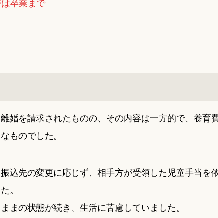
時は卒業まで
て離婚を請求されたものの、その内容は一方的で、養育
実なものでした。
、振込先の変更に応じず、相手方が受領した児童手当を
した。
いままの状態が続き、生活に苦慮していました。