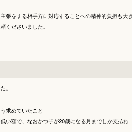
な主張をする相手方に対応することへの精神的負担も大
依頼くださいました。
した。
よう求めていたこと
低い額で、なおかつ子が20歳になる月までしか支払わ