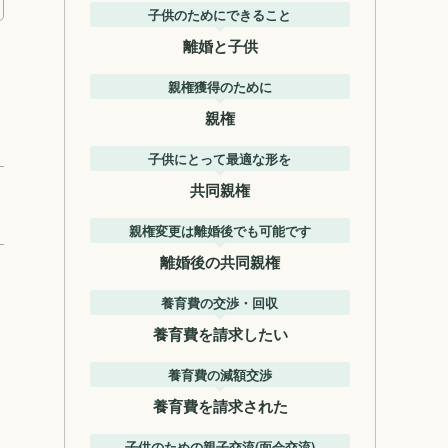
子供のためにできること
離婚と子供
親権獲得のために
親権
子供にとって最適な形を
共同親権
親権変更は離婚後でも可能です
離婚後の共同親権
養育費の交渉・回収
養育費を請求したい
養育費の減額交渉
養育費を請求された
子供のための親子交流(面会交流)