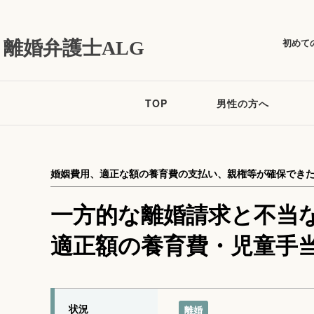
初めて
離婚弁護士ALG
TOP
男性の方へ
婚姻費用、適正な額の養育費の支払い、親権等が確保でき
一方的な離婚請求と不当
適正額の養育費・児童手
状況
離婚