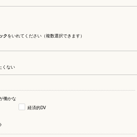
ック
をいれてください（複数選択できます）
たくない
が働かな
経済的DV
ラ