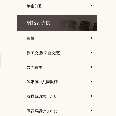
年金分割
き
離婚と子供
親権
親子交流(面会交流)
共同親権
離婚後の共同親権
養育費請求したい
養育費請求された