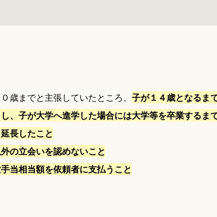
２０歳までと主張していたところ、
子が１４歳となるま
とし、子が大学へ進学した場合には大学等を卒業するま
も延長したこと
以外の立会いを認めないこと
童手当相当額を依頼者に支払うこと