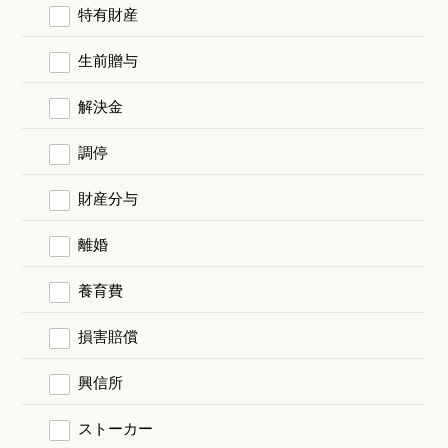
特有財産
生前贈与
解決金
調停
財産分与
離婚
養育費
損害賠償
興信所
ストーカー