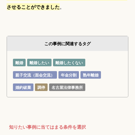
させることができました
。
この事例に関連するタグ
離婚
離婚したい
離婚したくない
親子交流（面会交流）
年金分割
熟年離婚
婚約破棄
調停
名古屋法律事務所
知りたい事例に当てはまる条件を選択