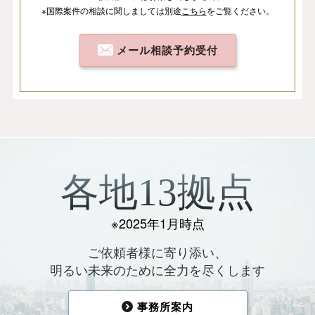
※国際案件の相談
に関しましては
別途
こちら
を
ご覧ください。
メール相談予約受付
各地13拠点
※2025年1月時点
ご依頼者様に寄り添い、
明るい未来のために全力を尽くします
事務所案内