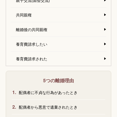
親子交流(面会交流)
共同親権
離婚後の共同親権
養育費請求したい
養育費請求された
5つの離婚理由
1.
配偶者に不貞な行為があったとき
2.
配偶者から悪意で遺棄されたとき