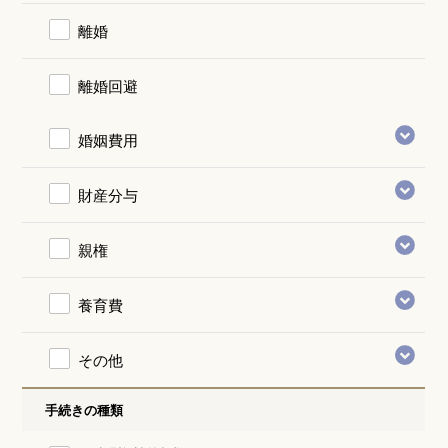
離婚
離婚回避
婚姻費用
財産分与
親権
養育費
その他
手続きの種類