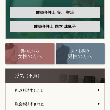
離婚弁護士
谷川 聖治
離婚弁護士
岡本 珠亀子
妻のお悩み
夫のお悩み
女性の方へ
男性の方へ
浮気（不貞）
慰謝料請求したい
慰謝料請求された