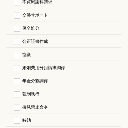
不貞慰謝料請求
交渉サポート
保全処分
公正証書作成
協議
婚姻費用分担請求調停
年金分割調停
強制執行
接見禁止命令
時効