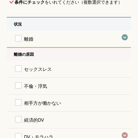
条件にチェック
をいれてください（複数選択できます）
状況
離婚
離婚の原因
セックスレス
不倫・浮気
相手方が働かない
経済的DV
DV・モラハラ