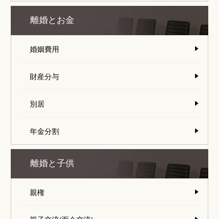
離婚とお金
婚姻費用
財産分与
別居
年金分割
離婚と子供
親権