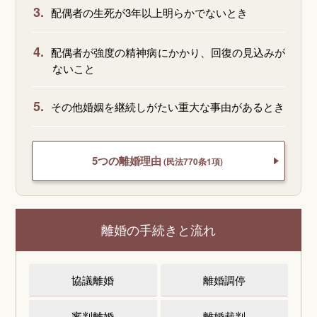
3.
配偶者の生死が3年以上明らかでないとき
4.
配偶者が強度の精神病にかかり、回復の見込みが
ないこと
5.
その他婚姻を継続しがたい重大な事由があるとき
5つの離婚理由
(民法770条1項)
離婚の手続きと流れ
協議離婚
離婚調停
審判離婚
離婚裁判