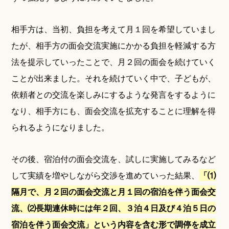
相手方は、当初、負担を考えて月１回を希望していまし
たが、相手方の面会交流実施にかかる負担を軽減する方
法を提示していったことで、月２回の面会を続けていく
ことが出来ました。それを続けていく中で、子どもが、
依頼者との交流を楽しみにするような発言をするように
なり、相手方にも、面会交流を拡充することに理解を得
られるようになりました。
その後、宿泊付の面会交流を、試しに実施してみるなど
して実績を増やしながら交渉を進めていった結果、
「⑴
隔月で、月２回の面会交流と月１回の宿泊を伴う面会交
流、⑵長期連休時には年２回、３泊４日及び４泊５日の
宿泊を伴う面会交流」という内容を含む形で調停を成立