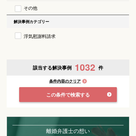
その他
解決事例カテゴリー
浮気慰謝料請求
1032
該当する解決事例
件
条件内容のクリア
この条件で検索する
離婚弁護士の想い