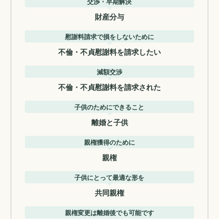
交渉・早期解決
財産分与
慰謝料請求で損をしないために
不倫・不貞慰謝料を請求したい
減額交渉
不倫・不貞慰謝料を請求された
子供のためにできること
離婚と子供
親権獲得のために
親権
子供にとって最適な形を
共同親権
親権変更は離婚後でも可能です